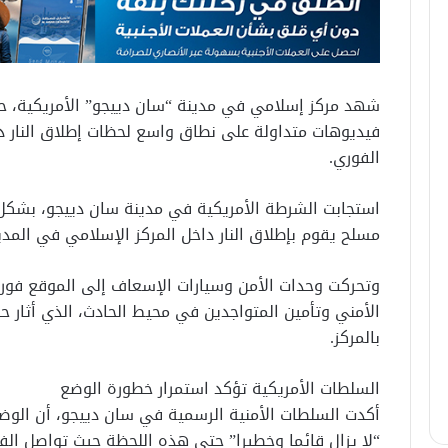
شهد مركز إسلامي في مدينة “سان دييجو” الأمريكية، حا
فيديوهات متداولة على نطاق واسع لحظات إطلاق النار دا
الفوري.
استجابت الشرطة الأمريكية في مدينة سان دييجو، بشكل
مسلح يقوم بإطلاق النار داخل المركز الإسلامي في المدي
وتحركت وحدات الأمن وسيارات الإسعاف إلى الموقع فور ت
الأمني وتأمين المتواجدين في محيط الحادث، الذي أثار ح
بالمركز.
السلطات الأمريكية تؤكد استمرار خطورة الوضع
أكدت السلطات الأمنية الرسمية في سان دييجو، أن الوض
“لا يزال قائما وخطيرا” حتى هذه اللحظة حيث تواصل ال