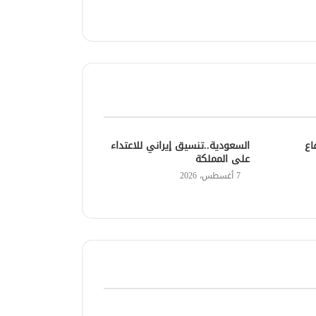
اع
السعودية..تنسيق إيراني للاعتداء
على المملكة
7 أغسطس، 2026