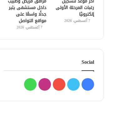
آخر موعد لتسجيل
مرافق مريض وطبيب
رغبات المرحلة الأولى
داخل مستشفى يثير
إلكترونيًا
جدلًا واسعًا على
مواقع التواصل
7 أغسطس، 2026
7 أغسطس، 2026
Social
فيسبوك
تويتر
يوتيوب
انستقرام
واتساب