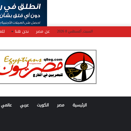
عن مصر
نحن هنا
للم
السبت, أغسطس 8 2026
الرئيسية
مصر
الكويت
عربي
عالمي