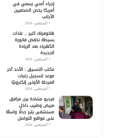
إجراء أمني رسمي في
أمريكا يخص الصحفيين
الأجانب
7 أغسطس، 2026
هاتوفرلك كتير .. عادات
بسيطة تخفض فاتورة
الكهرباء بعد الزيادة
الجديدة
7 أغسطس، 2026
مكتب التنسيق : الأحد آخر
موعد لتسجيل رغبات
المرحلة الأولى إلكترونيًا
7 أغسطس، 2026
فيديو مشادة بين مرافق
مريض وطبيب داخل
مستشفى يثير جدلًا واسعًا
على مواقع التواصل
7 أغسطس، 2026