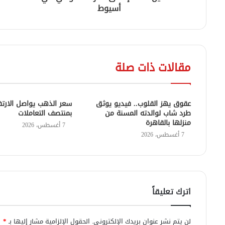
أسيوط
مقالات ذات صلة
عقوق يهز القلوب.. فيديو يوثق
سعر الذهب يواصل الارتف
طرد شاب لوالدته المسنة من
بمنتصف التعاملات
منزلها بالقاهرة
7 أغسطس، 2026
7 أغسطس، 2026
اترك تعليقاً
لن يتم نشر عنوان بريدك الإلكتروني.
الحقول الإلزامية مشار إليها بـ
*