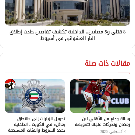
8 قتلى و5 مصابين.. الداخلية تكشف تفاصيل حادث إطلاق
النار العشوائي في أسيوط
مقالات ذات صلة
رسالة وداع من الأهلي لبن
تحويل الزيارات إلى «التحاق
رمضان وتحركات عاجلة لتعويضه
بعائل» في الكويت.. الداخلية
تحدد الشروط والفئات المستحقة
6 أغسطس، 2026