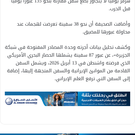
هرمز يوميا لا يتجاوز بضع سفن مقارنة بنحو 135 عبورا يوميا
قبل الحرب.
وأضافت الصحيفة أن نحو 38 سفينة تعرضت لهجمات عند
محاولة عبورها للمضيق.
وكشف تحليل بيانات أجرته وحدة المصادر المفتوحة في شبكة
الجزيرة»، عن عبور 87 سفينة يشملها الحصار البحري الأمريكي
الذي فرضته واشنطن في 13 أبريل 2026، ويشمل السفن
القادمة من الموانئ الإيرانية والسفن المتجهة إليها، إضافة
إلى السفن التي ترفع العلم الإيراني.