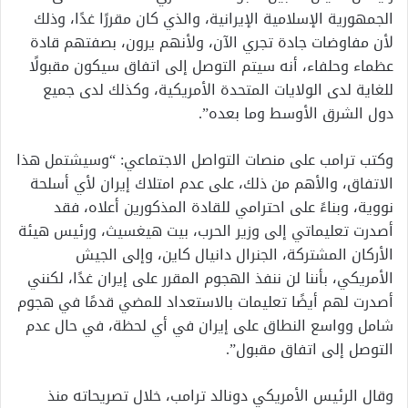
الجمهورية الإسلامية الإيرانية، والذي كان مقررًا غدًا، وذلك
لأن مفاوضات جادة تجري الآن، ولأنهم يرون، بصفتهم قادة
عظماء وحلفاء، أنه سيتم التوصل إلى اتفاق سيكون مقبولًا
للغاية لدى الولايات المتحدة الأمريكية، وكذلك لدى جميع
دول الشرق الأوسط وما بعده”.
وكتب ترامب على منصات التواصل الاجتماعي: “وسيشتمل هذا
الاتفاق، والأهم من ذلك، على عدم امتلاك إيران لأي أسلحة
نووية، وبناءً على احترامي للقادة المذكورين أعلاه، فقد
أصدرت تعليماتي إلى وزير الحرب، بيت هيغسيث، ورئيس هيئة
الأركان المشتركة، الجنرال دانيال كاين، وإلى الجيش
الأمريكي، بأننا لن ننفذ الهجوم المقرر على إيران غدًا، لكنني
أصدرت لهم أيضًا تعليمات بالاستعداد للمضي قدمًا في هجوم
شامل وواسع النطاق على إيران في أي لحظة، في حال عدم
التوصل إلى اتفاق مقبول”.
وقال الرئيس الأمريكي دونالد ترامب، خلال تصريحاته منذ