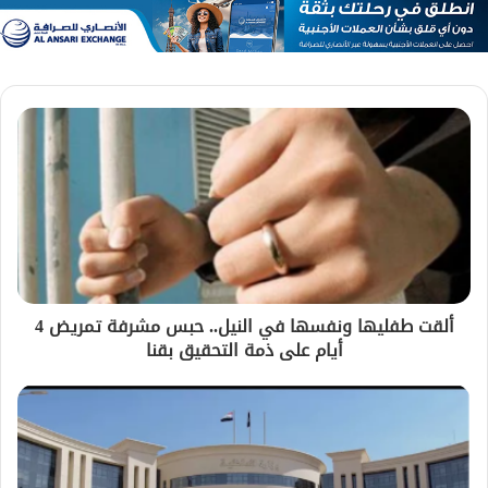
ألقت طفليها ونفسها في النيل.. حبس مشرفة تمريض 4
أيام على ذمة التحقيق بقنا