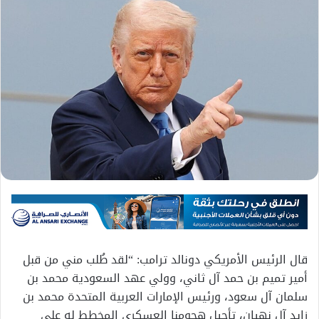
قال الرئيس الأمريكي دونالد ترامب: “لقد طُلب مني من قبل
أمير تميم بن حمد آل ثاني، وولي عهد السعودية محمد بن
سلمان آل سعود، ورئيس الإمارات العربية المتحدة محمد بن
زايد آل نهيان، تأجيل هجومنا العسكري المخطط له على