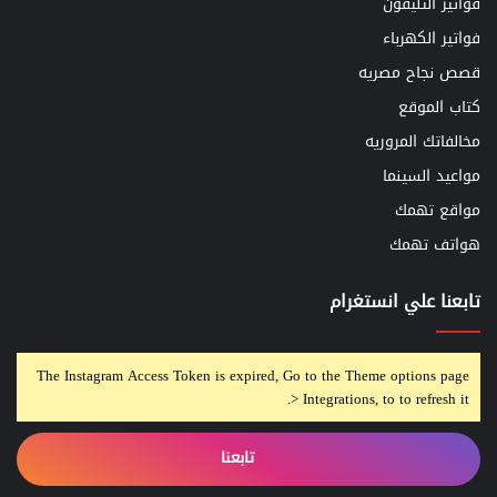
فواتير التليفون
فواتير الكهرباء
قصص نجاح مصريه
كتاب الموقع
مخالفاتك المروريه
مواعيد السينما
مواقع تهمك
هواتف تهمك
تابعنا علي انستغرام
The Instagram Access Token is expired, Go to the Theme options page
> Integrations, to to refresh it.
تابعنا