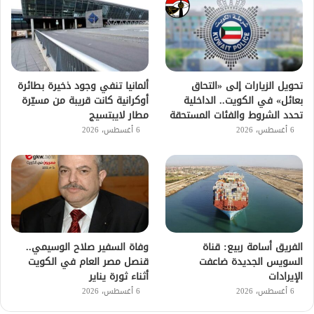
تحويل الزيارات إلى «التحاق
ألمانيا تنفي وجود ذخيرة بطائرة
بعائل» في الكويت.. الداخلية
أوكرانية كانت قريبة من مسيّرة
تحدد الشروط والفئات المستحقة
مطار لايبتسيج
6 أغسطس، 2026
6 أغسطس، 2026
الفريق أسامة ربيع: قناة
وفاة السفير صلاح الوسيمي..
السويس الجديدة ضاعفت
قنصل مصر العام في الكويت
الإيرادات
أثناء ثورة يناير
6 أغسطس، 2026
6 أغسطس، 2026