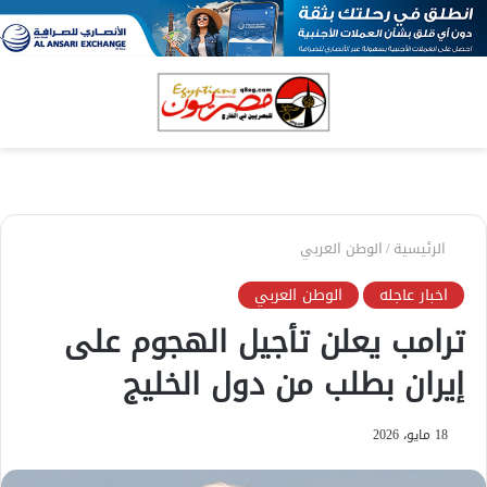
بحث
الق
عن
الرئيسية
/
الوطن العربي
اخبار عاجله
الوطن العربي
ترامب يعلن تأجيل الهجوم على
إيران بطلب من دول الخليج
18 مايو، 2026