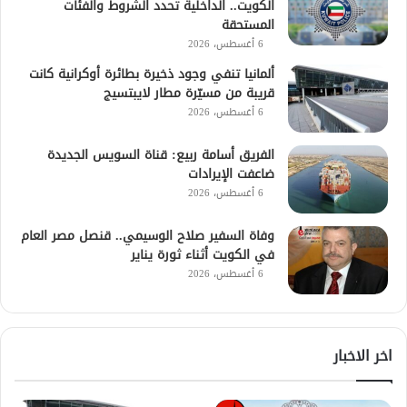
الكويت.. الداخلية تحدد الشروط والفئات
المستحقة
6 أغسطس، 2026
ألمانيا تنفي وجود ذخيرة بطائرة أوكرانية كانت
قريبة من مسيّرة مطار لايبتسيج
6 أغسطس، 2026
الفريق أسامة ربيع: قناة السويس الجديدة
ضاعفت الإيرادات
6 أغسطس، 2026
وفاة السفير صلاح الوسيمي.. قنصل مصر العام
في الكويت أثناء ثورة يناير
6 أغسطس، 2026
اخر الاخبار