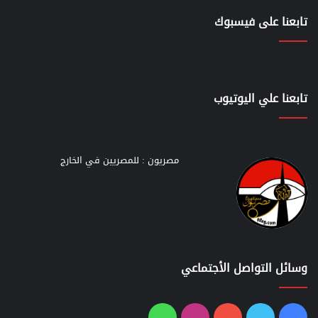
تابعنا على فيسبوك
تابعنا علي اليوتيوب
مصريون : للمصريين في الخارج
وسائل التواصل الأجتماعي
فيسبوك
تويتر
يوتيوب
انستقرام
واتساب