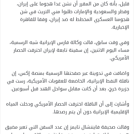
قليل، بأنه كان من المقرر أن نشن غدا هجوما على إيران،
وقطر والسعودية والإمارات طلبوا مني التريث في شن
هجومنا العسكري المخطط له ضد إيران، وفقا للقاهرة
الإخبارية.
وفي وقت سابق، قالت وكالة فارس الإيرانية شبه الرسمية،
مساء اليوم الاثنين، إن سفينة تابعة لإيران اخترقت الحصار
الأمريكي.
واضافت في تدوينة عبر صفحتها الرسمية بمنصة إكس، إن
ناقلة النفط الإيرانية، الخاضعة للعقوبات الأمريكية، رست في
جزيرة خرج، بعد أن كانت مقابل سواحل الهند قبل أسبوعين.
وأشارت إلى أن الناقلة اخترقت الحصار الأمريكي ودخلت المياه
الإقليمية الإيرانية دون أن يتم رصدها.
وقالت صحيفة فايننشال تايمز إن عدد السفن التي تعبر مضيق