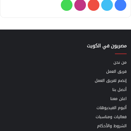
فيسبوك
تويتر
يوتيوب
انستقرام
واتساب
مصريون في الكويت
من نحن
فريق العمل
إنضم لفريق العمل
أتصل بنا
اعلن معنا
ألبوم الفيديوهات
فعاليات ومناسبات
الشروط والأحكام