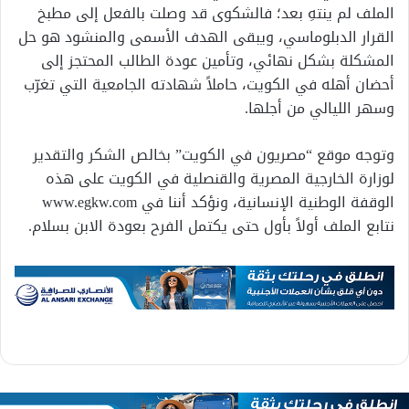
الملف لم ينتهِ بعد؛ فالشكوى قد وصلت بالفعل إلى مطبخ
القرار الدبلوماسي، ويبقى الهدف الأسمى والمنشود هو حل
المشكلة بشكل نهائي، وتأمين عودة الطالب المحتجز إلى
أحضان أهله في الكويت، حاملاً شهادته الجامعية التي تغرّب
وسهر الليالي من أجلها.
وتوجه موقع “مصريون في الكويت” بخالص الشكر والتقدير
لوزارة الخارجية المصرية والقنصلية في الكويت على هذه
الوقفة الوطنية الإنسانية، ونؤكد أننا في www.egkw.com
نتابع الملف أولاً بأول حتى يكتمل الفرح بعودة الابن بسلام.