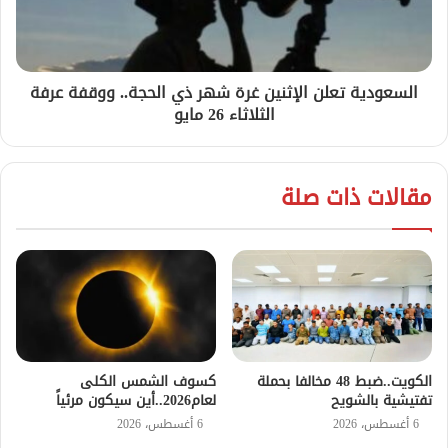
السعودية تعلن الإثنين غرة شهر ذي الحجة.. ووقفة عرفة
الثلاثاء 26 مايو
مقالات ذات صلة
الكويت..ضبط 48 مخالفا بحملة
كسوف الشمس الكلى
تفتيشية بالشويح
لعام2026..أين سيكون مرئياً
6 أغسطس، 2026
6 أغسطس، 2026