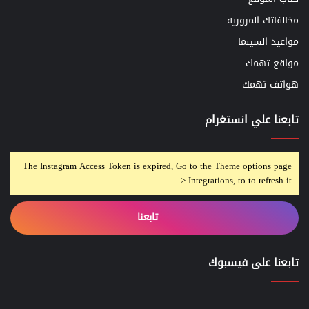
مخالفاتك المروريه
مواعيد السينما
مواقع تهمك
هواتف تهمك
تابعنا علي انستغرام
The Instagram Access Token is expired, Go to the Theme options page
> Integrations, to to refresh it.
تابعنا
تابعنا على فيسبوك