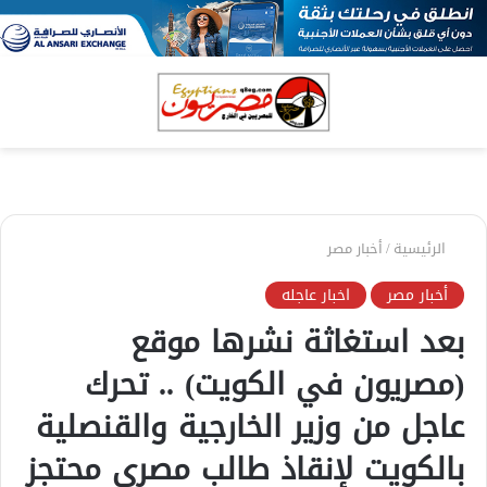
بحث
الق
عن
الرئيسية
/
أخبار مصر
أخبار مصر
اخبار عاجله
بعد استغاثة نشرها موقع
(مصريون في الكويت) .. تحرك
عاجل من وزير الخارجية والقنصلية
بالكويت لإنقاذ طالب مصري محتجز