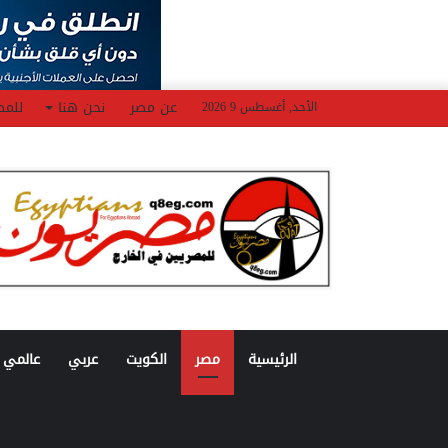
عن مصر
نحن هنا
للمص
الأحد, أغسطس 9 2026
الرئيسية
مصر
الكويت
عربي
عالمي