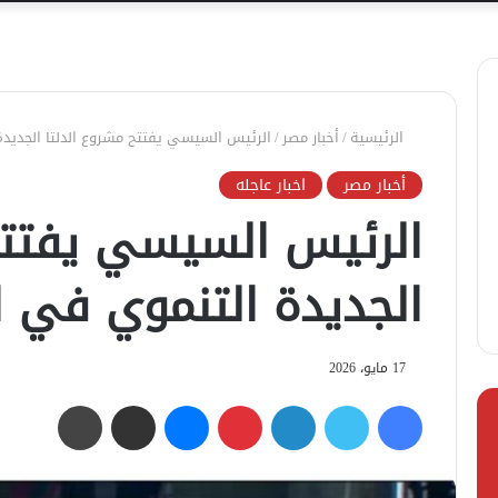
الرئيسية
/
أخبار مصر
/
الرئيس السيسي يفتتح مشروع الدلتا الجديد
أخبار مصر
اخبار عاجله
الرئيس السيسي يفتتح
الجديدة التنموي في ا
17 مايو، 2026
فيسبوك
تويتر
لينكدإن
بينتيريست
ماسنجر
مشاركة عبر البريد
طباعة