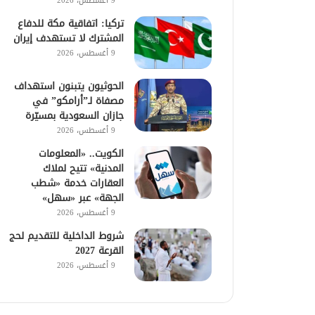
9 أغسطس، 2026
تركيا: اتفاقية مكة للدفاع
المشترك لا تستهدف إيران
9 أغسطس، 2026
الحوثيون يتبنون استهداف
مصفاة لـ”أرامكو” في
جازان السعودية بمسيّرة
9 أغسطس، 2026
الكويت.. «المعلومات
المدنية» تتيح لملاك
العقارات خدمة «شطب
الجهة» عبر «سهل»
9 أغسطس، 2026
شروط الداخلية للتقديم لحج
القرعة 2027
9 أغسطس، 2026