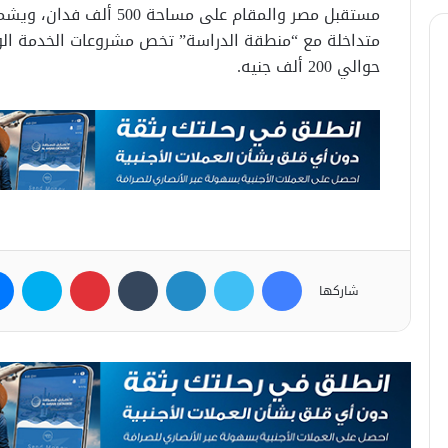
متداخلة مع “منطقة الدراسة” تخص مشروعات الخدمة الوط
حوالي 200 ألف جنيه.
فيسبوك
تويتر
لينكدإن
بينتيريست
سكاي
شاركها