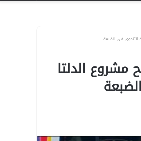
عن
ة التنموي في الضبعة
 مشروع الدلتا
لضبعة