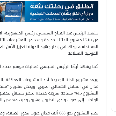
يشهد الرئيس عبد الفتاح السيسي، رئيس الجمهورية، افت
من بينها مشروع الدلتا الجديدة وعدد من المشروعات التا
المستدامة، وذلك في إطار جهود الدولة لتعزيز الأمن الغذ
القومية العملاقة.
كما يشهد أيضًا الرئيس السيسي فعاليات موسم حصاد القمح 
ويعد مشروع الدلتا الجديدة أحد المشروعات العملاقة بال
فدان في الساحل الشمالي الغربي، ويدخل مشروع “مس
المشروع 15% مساحة منزرعة جديدة لمصر تستغل ل
الواحات إلى جنوب وادي النطرون وشرق وغرب منخفض الق
يضم المشروع نحو 688 ألف فدان جنوب محور ا