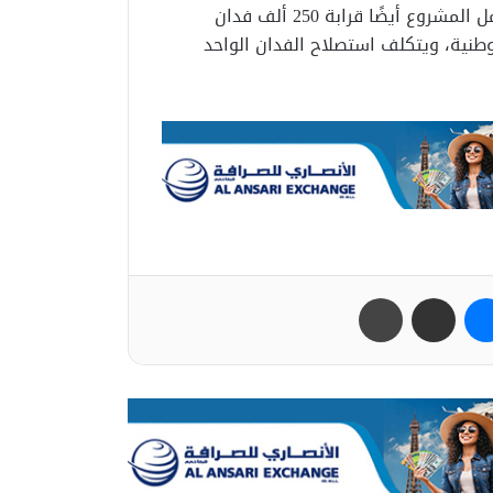
مستقبل مصر والمقام على مساحة 500 ألف فدان، ويشمل المشروع أيضًا قرابة 250 ألف فدان
نية، ويتكلف استصلاح الفدان الواحد
ب
ماسنجر
مشاركة عبر البريد
طباعة