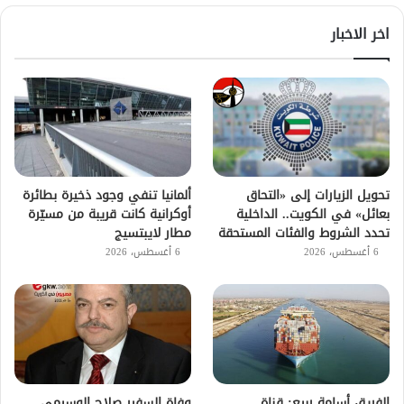
اخر الاخبار
تحويل الزيارات إلى «التحاق
ألمانيا تنفي وجود ذخيرة بطائرة
بعائل» في الكويت.. الداخلية
أوكرانية كانت قريبة من مسيّرة
تحدد الشروط والفئات المستحقة
مطار لايبتسيج
6 أغسطس، 2026
6 أغسطس، 2026
الفريق أسامة ربيع: قناة
وفاة السفير صلاح الوسيمي..