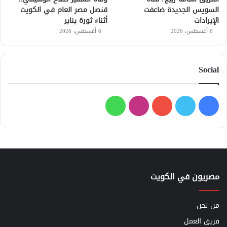
السويس الجديدة ضاعفت
قنصل مصر العام في الكويت
الإيرادات
أثناء ثورة يناير
6 أغسطس، 2026
6 أغسطس، 2026
Social
فيسبوك
تويتر
يوتيوب
انستقرام
واتساب
مصريون في الكويت
من نحن
فريق العمل