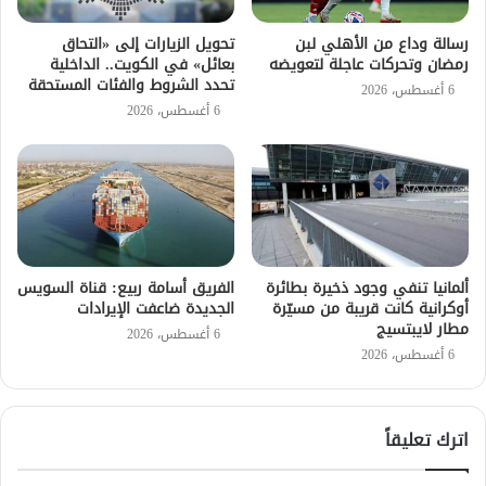
رسالة وداع من الأهلي لبن
تحويل الزيارات إلى «التحاق
رمضان وتحركات عاجلة لتعويضه
بعائل» في الكويت.. الداخلية
تحدد الشروط والفئات المستحقة
6 أغسطس، 2026
6 أغسطس، 2026
ألمانيا تنفي وجود ذخيرة بطائرة
الفريق أسامة ربيع: قناة السويس
أوكرانية كانت قريبة من مسيّرة
الجديدة ضاعفت الإيرادات
مطار لايبتسيج
6 أغسطس، 2026
6 أغسطس، 2026
اترك تعليقاً