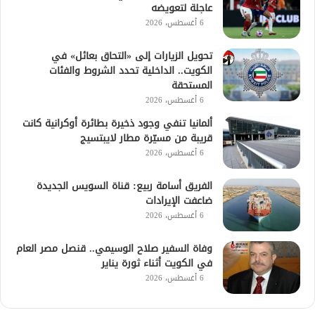
عاجلة لتعويضه
6 أغسطس، 2026
تحويل الزيارات إلى «التحاق بعائل» في
الكويت.. الداخلية تحدد الشروط والفئات
المستحقة
6 أغسطس، 2026
ألمانيا تنفي وجود ذخيرة بطائرة أوكرانية كانت
قريبة من مسيّرة مطار لايبتسيج
6 أغسطس، 2026
الفريق أسامة ربيع: قناة السويس الجديدة
ضاعفت الإيرادات
6 أغسطس، 2026
وفاة السفير صلاح الوسيمي.. قنصل مصر العام
في الكويت أثناء ثورة يناير
6 أغسطس، 2026