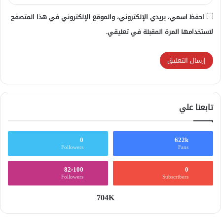
احفظ اسمي، بريدي الإلكتروني، والموقع الإلكتروني في هذا المتصفح
لاستخدامها المرة المقبلة في تعليقي.
تابعنا علي
0
622k
Followers
Fans
82٬100
0
Followers
Subscribers
704K