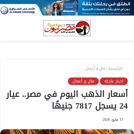
بحث
الق
عن
الرئيسية
/
مال و أعمال
اخبار عاجله
مال و أعمال
أسعار الذهب اليوم في مصر.. عيار
24 يسجل 7817 جنيهًا
17 مايو، 2026