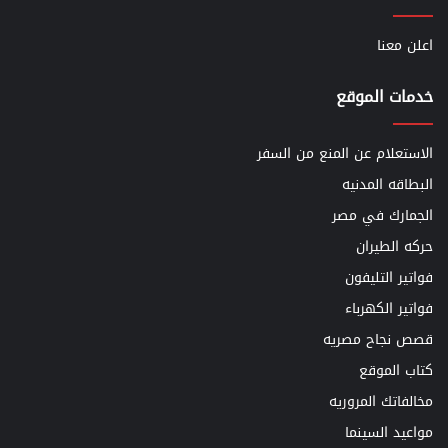
اعلن معنا
خدمات الموقع
الاستعلام عن المنع من السفر
البطاقه المدنيه
الجمارك في مصر
حركه الطيران
فواتير التليفون
فواتير الكهرباء
قصص نجاح مصريه
كتاب الموقع
مخالفاتك المروريه
مواعيد السينما