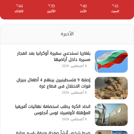
44
39
40
41
℃
℃
℃
℃
السبت
الأحد
الأثنين
الثلاثاء
الأخيرة
بلغاريا تستدعي سفيرة أوكرانيا بعد انفجار
مسيرة داخل أراضيها
8 أغسطس، 2026
إصابة 9 فلسطينيين بينهم 4 أطفال بنيران
قوات الاحتلال فى قطاع غزة
8 أغسطس، 2026
اتحاد الكرة يطلب استضافة نهائيات أفريقيا
المؤهلة لأولمبياد لوس أنجلوس
8 أغسطس، 2026
ضبط شخص أنشأ صفحة مزيفة باسم وزارة