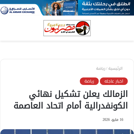
بحث
الق
عن
الرئيسية
/
رياضة
اخبار عاجله
رياضة
الزمالك يعلن تشكيل نهائي
الكونفدرالية أمام اتحاد العاصمة
16 مايو، 2026