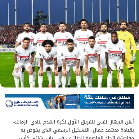
أعلن الجهاز الفني للفريق الأول لكرة القدم بنادي الزمالك،
بقيادة معتمد جمال، التشكيل الرسمي الذي يخوض به
مواجهة اتحاد العاصمة الجزائري، في إياب نهائي كأس