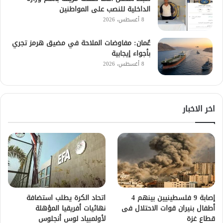
الداخلية للنصب على المواطنين
8 أغسطس، 2026
عُمان: مفاوضات الملاحة في مضيق هرمز تجري
بأجواء إيجابية
8 أغسطس، 2026
اخر الاخبار
إصابة 9 فلسطينيين بينهم 4
اتحاد الكرة يطلب استضافة
أطفال بنيران قوات الاحتلال فى
نهائيات أفريقيا المؤهلة
قطاع غزة
لأولمبياد لوس أنجلوس