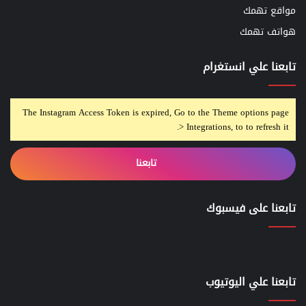
مواقع تهمك
هواتف تهمك
تابعنا علي انستغرام
The Instagram Access Token is expired, Go to the Theme options page
> Integrations, to to refresh it.
تابعنا
تابعنا على فيسبوك
تابعنا علي اليوتيوب