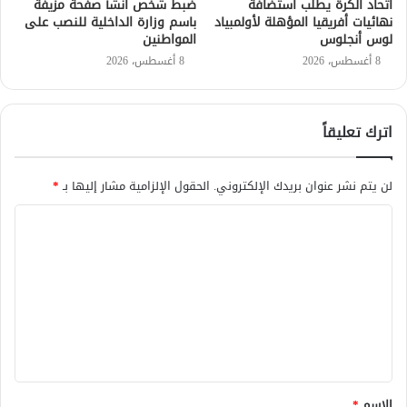
اتحاد الكرة يطلب استضافة
ضبط شخص أنشأ صفحة مزيفة
نهائيات أفريقيا المؤهلة لأولمبياد
باسم وزارة الداخلية للنصب على
لوس أنجلوس
المواطنين
8 أغسطس، 2026
8 أغسطس، 2026
اترك تعليقاً
لن يتم نشر عنوان بريدك الإلكتروني.
الحقول الإلزامية مشار إليها بـ
*
ا
ل
ت
ع
ل
ي
ق
الاسم
*