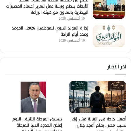
بدعم من منظمة الصحة العالمية.. معهد
الأبحاث ينظم ورشة عمل لتعزيز اعتماد المختبرات
البيطرية بالتعاون مع هيئة الزراعة
10 أغسطس، 2026
إجازة المولد النبوي للموظفين 2026.. الموعد
وعدد أيام الراحة
10 أغسطس، 2026
اخر الاخبار
أصعب حاجة في الغربة مش إنك
تنسيق المرحلة الثانية.. اليوم
تسيب مصر.. بقلم أمجد جلال
إعلان الحدود الدنيا للمرحلة