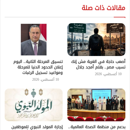
مقالات ذات صلة
أصعب حاجة في الغربة مش إنك
تنسيق المرحلة الثانية.. اليوم
تسيب مصر.. بقلم أمجد جلال
إعلان الحدود الدنيا للمرحلة
ومواعيد تسجيل الرغبات
10 أغسطس، 2026
10 أغسطس، 2026
بدعم من منظمة الصحة العالمية..
إجازة المولد النبوي للموظفين