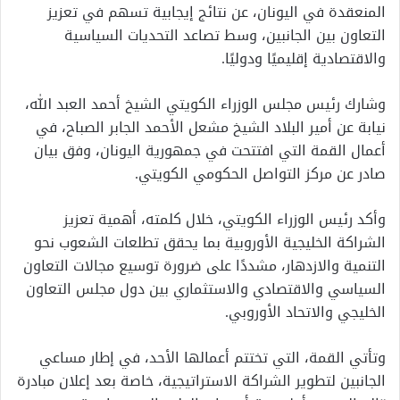
المنعقدة في اليونان، عن نتائج إيجابية تسهم في تعزيز
التعاون بين الجانبين، وسط تصاعد التحديات السياسية
والاقتصادية إقليميًا ودوليًا.
وشارك رئيس مجلس الوزراء الكويتي الشيخ أحمد العبد الله،
نيابة عن أمير البلاد الشيخ مشعل الأحمد الجابر الصباح، في
أعمال القمة التي افتتحت في جمهورية اليونان، وفق بيان
صادر عن مركز التواصل الحكومي الكويتي.
وأكد رئيس الوزراء الكويتي، خلال كلمته، أهمية تعزيز
الشراكة الخليجية الأوروبية بما يحقق تطلعات الشعوب نحو
التنمية والازدهار، مشددًا على ضرورة توسيع مجالات التعاون
السياسي والاقتصادي والاستثماري بين دول مجلس التعاون
الخليجي والاتحاد الأوروبي.
وتأتي القمة، التي تختتم أعمالها الأحد، في إطار مساعي
الجانبين لتطوير الشراكة الاستراتيجية، خاصة بعد إعلان مبادرة