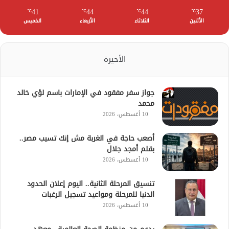
41
44
44
37
℃
℃
℃
℃
الأثنين
الثلاثاء
الأربعاء
الخميس
الأخيرة
جواز سفر مفقود في الإمارات باسم لؤي خالد
محمد
10 أغسطس، 2026
أصعب حاجة في الغربة مش إنك تسيب مصر..
بقلم أمجد جلال
10 أغسطس، 2026
تنسيق المرحلة الثانية.. اليوم إعلان الحدود
الدنيا للمرحلة ومواعيد تسجيل الرغبات
10 أغسطس، 2026