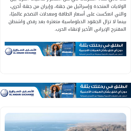
الولايات المتحدة وإسرائيل من جهة، وإيران من جهة أخرى،
والتي انعكست على أسعار الطاقة ومعدلات التضخم عالميًا،
بينما لا تزال الجهود الدبلوماسية متعثرة بعد رفض واشنطن
المقترح الإيراني الأخير لإنهاء الحرب.