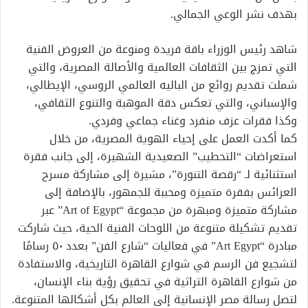
بهدف نشر الوعي الجمالي.
شاهد رئيس الوزراء باقة فريدة ومنوعة من العروض الفنية
التي تمزج بين الثقافات العالمية والأصالة المصرية، والتي
شملت تقديم روائع من الباليه العالمي الروسي، الإيطالي،
والإسباني، والتي تعكس دقة الموهبة والتنوع الثقافي،
وكذا فقرات عزف منفرد وغناء جماعي وفردي.
كما أكدت العمل على إحياء الهوية المصرية، من خلال
استعراضات “التحطيب” الصعيدية الشهيرة، إلى جانب فقرة
استثنائية لـ “رقصة التنورة”، مشيرة إلى مشاركة مسرح
العرائس بفقرة متميزة ومحببة للجمهور، بالإضافة إلى
مشاركة متميزة ومبهرة من مجموعة “Art of Egypt” عبر
تقديم تشكيلة متنوعة من اللوحات الفنية الحية، حيث شاركت
مبادرة “Art Egypt” في فعاليات “شارع الفن” بعدد ٥٠ رسامًا
لتشجيع فن الرسم في شوارع القاهرة التاريخية، والاستفادة
من شوارع القاهرة التراثية في تحقيق رؤية بناء الإنسان،
لتصل رسالة مصر الإنسانية إلى العالم بكل أشكالها المتنوعة.