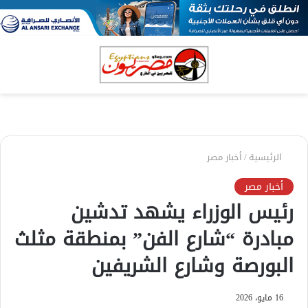
بحث
الق
عن
الرئيسية
/
أخبار مصر
أخبار مصر
رئيس الوزراء يشهد تدشين
مبادرة “شارع الفن” بمنطقة مثلث
البورصة وشارع الشريفين
16 مايو، 2026