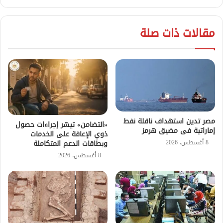
مقالات ذات صلة
مصر تدين استهداف ناقلة نفط
«التضامن» تيسّر إجراءات حصول
إماراتية فى مضيق هرمز
ذوي الإعاقة على الخدمات
8 أغسطس، 2026
وبطاقات الدعم المتكاملة
8 أغسطس، 2026