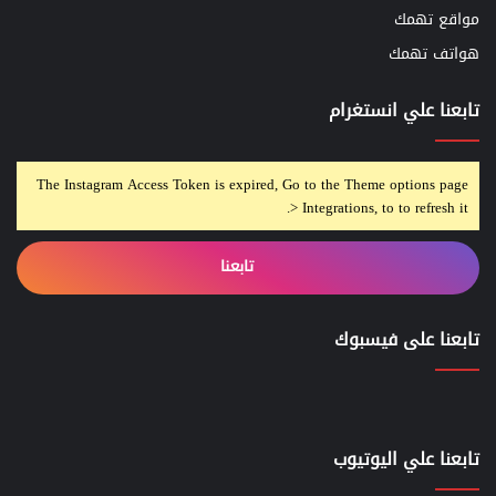
مواقع تهمك
هواتف تهمك
تابعنا علي انستغرام
The Instagram Access Token is expired, Go to the Theme options page
> Integrations, to to refresh it.
تابعنا
تابعنا على فيسبوك
تابعنا علي اليوتيوب