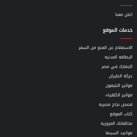
اعلن معنا
خدمات الموقع
الاستعلام عن المنع من السفر
البطاقه المدنيه
الجمارك في مصر
حركه الطيران
فواتير التليفون
فواتير الكهرباء
قصص نجاح مصريه
كتاب الموقع
مخالفاتك المروريه
مواعيد السينما