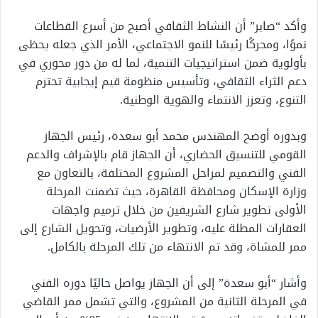
وأكد “صابر” أن النشاط الثقافي أصبح من أسرع القطاعات
نموًا، ومحركًا رئيسًا للنمو الاجتماعي، الأمر الذي جعله يحظى
بأولوية ضمن استراتيجيات التنمية، لما له من دور محوري في
دعم الثراء الثقافي، وتأسيس منظومة قيم إيجابية تحترم
التنوع، وتعزز الانتماء والهوية الوطنية.
وبدوره أوضح المهندس محمد أبو سعدة، رئيس الجهاز
القومي للتنسيق الحضاري، أن الجهاز قام بالإشراف والدعم
الفني والتصميم لمراحل المشروع المختلفة، بالتعاون مع
وزارة الإسكان ومحافظة القاهرة، حيث تضمنت المرحلة
الأولى تطوير شارع الشريفين من خلال ترميم واجهات
العقارات المطلة عليه، وتطوير الأرضيات، وتحويل الشارع إلى
ممر للمشاة، وقد تم الانتهاء من تلك المرحلة بالكامل.
وأشار “أبو سعدة” إلى أن الجهاز يواصل حاليًا دوره الفني
في المرحلة الثانية من المشروع، والتي تشمل ممر القاضي