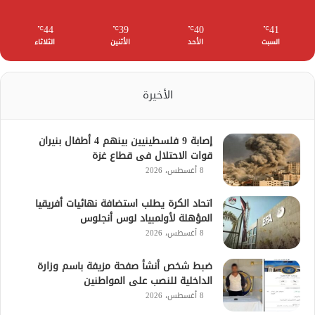
44
39
40
41
℃
℃
℃
℃
السبت
الأحد
الأثنين
الثلاثاء
الأخيرة
إصابة 9 فلسطينيين بينهم 4 أطفال بنيران
قوات الاحتلال فى قطاع غزة
8 أغسطس، 2026
اتحاد الكرة يطلب استضافة نهائيات أفريقيا
المؤهلة لأولمبياد لوس أنجلوس
8 أغسطس، 2026
ضبط شخص أنشأ صفحة مزيفة باسم وزارة
الداخلية للنصب على المواطنين
8 أغسطس، 2026