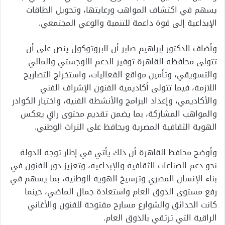
يسهم في اكتشاف المواهب ورعايتها، وتحويل الطاقات
الإبداعية إلى قوة داعمة للتنمية والوعي المجتمعي.
وأضاف الدكتور إبراهيم صابر أن البروتوكول ينص على أن
تتولى محافظة القاهرة توفير الدعم اللوجستي والمالي
والتسويقي، وتأمين مواقع الفعاليات، واستخراج التصاريح
اللازمة، فيما تتولى أكاديمية الفنون الإشراف الفني
والأكاديمي، وإعداد البرامج والأنشطة الفنية، واختيار الكوادر
والمواهب المشاركة، بما يضمن تقديم محتوى راقٍ يعكس
الهوية الثقافية المصرية ويحافظ على التراث الوطني.
وأوضح محافظ القاهرة أن ذلك يأتي في إطار توجه الدولة
نحو دعم الصناعات الثقافية والإبداعية، وتعزيز دور الفنون في
بناء الإنسان المصري وترسيخ الهوية الوطنية، بما يسهم في
رفع مستوى الذوق العام واستعادة جمال الماضي، حينما
كانت الحدائق والشوارع مسارح مفتوحة للفنون والأغاني
الراقية التي ترتقي بالذوق العام.