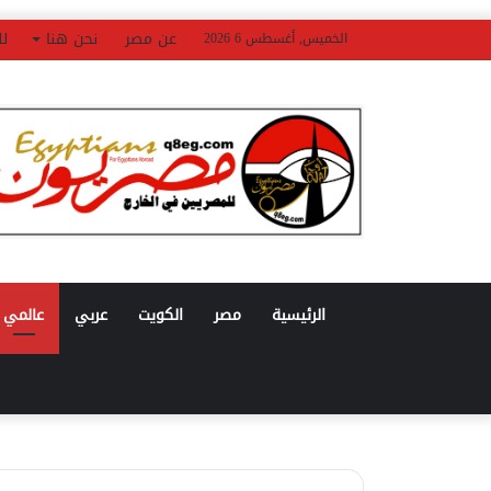
عن مصر
نحن هنا
لل
الخميس, أغسطس 6 2026
الرئيسية
مصر
الكويت
عربي
عالمي