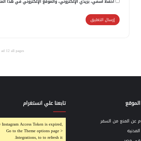
احفظ اسمي، بريدي الإلكتروني، والموقع الإلكتروني في هذا المت
ad 12 all pages
الموقع
تابعنا علي انستغرام
م عن المنع من السفر
 Instagram Access Token is expired,
المدنيه
Go to the Theme options page >
Integrations, to to refresh it.
 في مصر