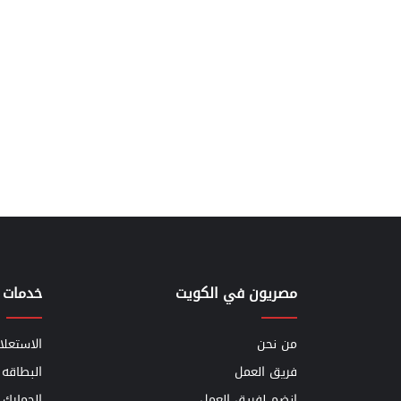
مصريون في الكويت
خدمات 
من نحن
الاستعلا
فريق العمل
البطاقه 
إنضم لفريق العمل
الجمارك