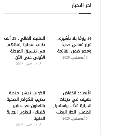
اخر الاخبار
14 يومًا بلا تأشيرة..
التعليم العالي: 29 ألف
قرار عُماني جديد
طالب سجلوا رغباتهم
ومصر ضمن القائمة
في تنسيق المرحلة
الأولى حتى الآن
5 أغسطس، 2026
5 أغسطس، 2026
الأرصاد: انخفاض
الكويت تدشن منصة
طفيف في درجات
تدريب للكوادر الصحية
الحرارة غدًا.. واستمرار
بالتعاون مع «مايو
الطقس الحار الرطب
كلينك» لتطوير الرعاية
الطبية
5 أغسطس، 2026
5 أغسطس، 2026