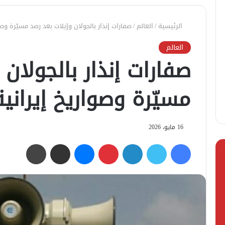
الرئيسية
/
العالم
/
صفارات إنذار بالجولان وإيلات بعد رصد مسيّرة وصو
العالم
صفارات إنذار بالجولان 
مسيّرة وصواريخ إيرانية
16 مايو، 2026
فيسبوك
تويتر
لينكدإن
بينتيريست
ماسنجر
مشاركة عبر البريد
طباعة