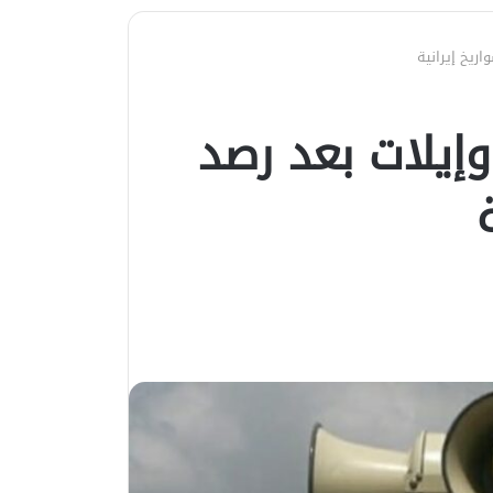
اريخ إيرانية
وإيلات بعد رصد