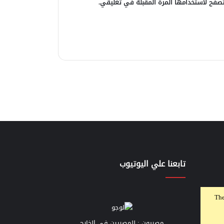
صفح لاستخدامها المرة المقبلة في تعليقي.
تابعنا علي اليوتيوب
The
مصريون : للمصريين في الخارج