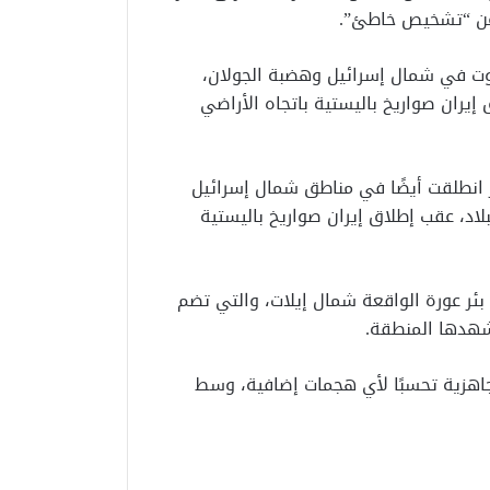
ت عن “تشخيص خاطئ”.
دوت في شمال إسرائيل وهضبة الجولان،
إيران صواريخ باليستية باتجاه الأراضي
ر انطلقت أيضًا في مناطق شمال إسرائيل
لاد، عقب إطلاق إيران صواريخ باليستية
ئر عورة الواقعة شمال إيلات، والتي تضم
شهدها المنطقة.
اهزية تحسبًا لأي هجمات إضافية، وسط