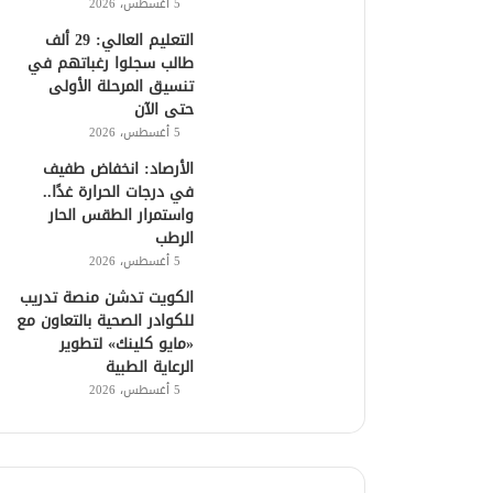
5 أغسطس، 2026
التعليم العالي: 29 ألف
طالب سجلوا رغباتهم في
تنسيق المرحلة الأولى
حتى الآن
5 أغسطس، 2026
الأرصاد: انخفاض طفيف
في درجات الحرارة غدًا..
واستمرار الطقس الحار
الرطب
5 أغسطس، 2026
الكويت تدشن منصة تدريب
للكوادر الصحية بالتعاون مع
«مايو كلينك» لتطوير
الرعاية الطبية
5 أغسطس، 2026