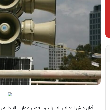
أعلن جيش الاحتلال الإسرائيلي تفعيل صفارات الإنذار 