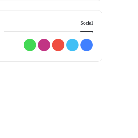
Social
فيسبوك
تويتر
يوتيوب
انستقرام
واتساب