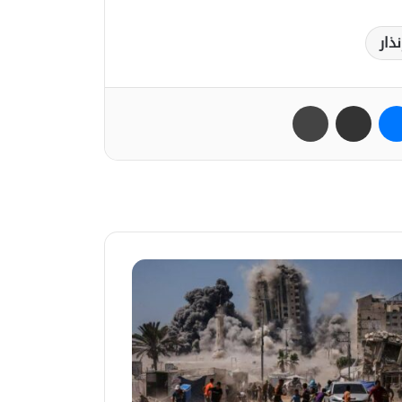
ذار
ب
ماسنجر
مشاركة عبر البريد
طباعة