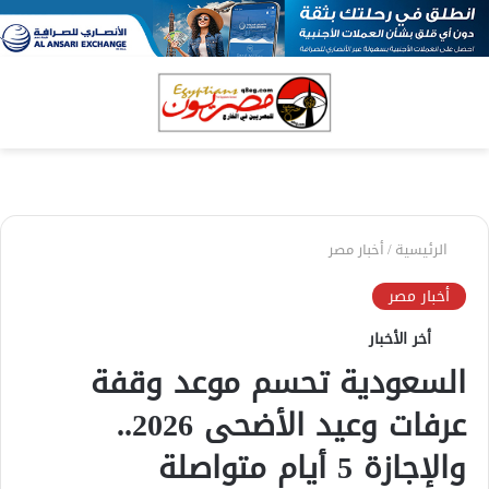
بحث
الق
عن
الرئيسية
/
أخبار مصر
أخبار مصر
أخر الأخبار
السعودية تحسم موعد وقفة
عرفات وعيد الأضحى 2026..
والإجازة 5 أيام متواصلة