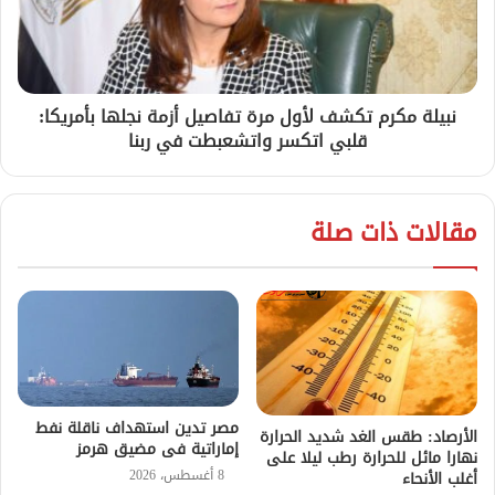
نبيلة مكرم تكشف لأول مرة تفاصيل أزمة نجلها بأمريكا:
قلبي اتكسر واتشعبطت في ربنا
مقالات ذات صلة
مصر تدين استهداف ناقلة نفط
الأرصاد: طقس الغد شديد الحرارة
إماراتية فى مضيق هرمز
نهارا مائل للحرارة رطب ليلا على
8 أغسطس، 2026
أغلب الأنحاء