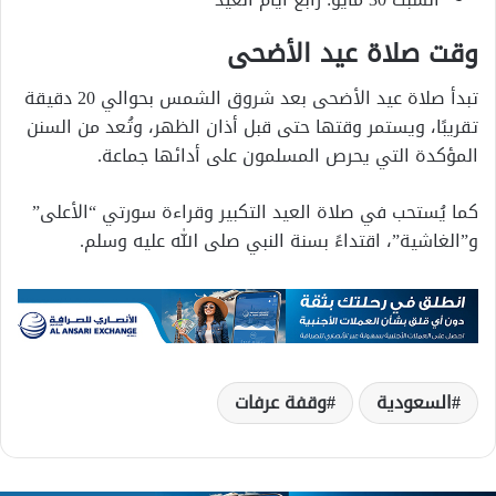
وقت صلاة عيد الأضحى
تبدأ صلاة عيد الأضحى بعد شروق الشمس بحوالي 20 دقيقة
تقريبًا، ويستمر وقتها حتى قبل أذان الظهر، وتُعد من السنن
المؤكدة التي يحرص المسلمون على أدائها جماعة.
كما يُستحب في صلاة العيد التكبير وقراءة سورتي “الأعلى”
و”الغاشية”، اقتداءً بسنة النبي صلى الله عليه وسلم.
السعودية
وقفة عرفات