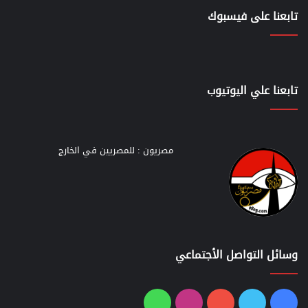
تابعنا على فيسبوك
تابعنا علي اليوتيوب
مصريون : للمصريين في الخارج
وسائل التواصل الأجتماعي
فيسبوك
تويتر
يوتيوب
انستقرام
واتساب