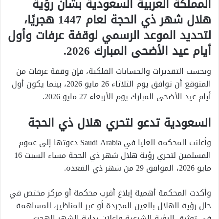
المملكة العربية السعودية بشأن رؤية
هلال شهر ذي الحجة لعام 1447 هجريًا،
لتحديد الموعد الرسمي لوقفة عرفات وأول
أيام عيد الأضحى المبارك 2026.
وبحسب التقديرات والحسابات الفلكية، فإن وقفة عرفات من
المتوقع أن توافق يوم الثلاثاء 26 مايو 2026، بينما يكون أول
أيام عيد الأضحى المبارك يوم الأربعاء 27 مايو 2026.
السعودية تدعو لتحري هلال ذي الحجة
وأعلنت المحكمة العليا في Saudi Arabia دعوتها إلى عموم
المسلمين لتحري رؤية هلال شهر ذي الحجة مساء السبت 16
مايو 2026، الموافق 29 من شهر ذي القعدة.
وأكدت المحكمة أهمية إبلاغ أقرب محكمة أو مركز مختص في
حال رؤية الهلال بالعين المجردة أو عبر المناظير، للمساهمة
في توثيق الرؤية الشرعية وإعلان بداية الشهر الهجري