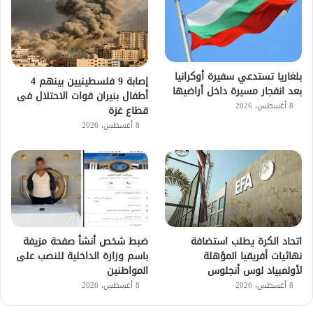
بلغاريا تستدعي سفيرة أوكرانيا
إصابة 9 فلسطينيين بينهم 4
بعد انفجار مسيرة داخل أراضيها
أطفال بنيران قوات الاحتلال فى
8 أغسطس، 2026
قطاع غزة
8 أغسطس، 2026
اتحاد الكرة يطلب استضافة
ضبط شخص أنشأ صفحة مزيفة
نهائيات أفريقيا المؤهلة
باسم وزارة الداخلية للنصب على
لأولمبياد لوس أنجلوس
المواطنين
8 أغسطس، 2026
8 أغسطس، 2026