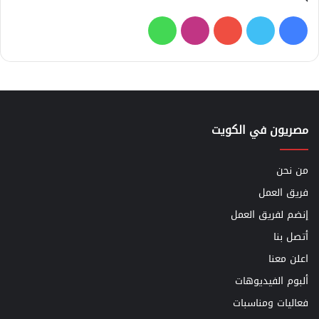
فيسبوك
تويتر
يوتيوب
انستقرام
واتساب
مصريون في الكويت
من نحن
فريق العمل
إنضم لفريق العمل
أتصل بنا
اعلن معنا
ألبوم الفيديوهات
فعاليات ومناسبات