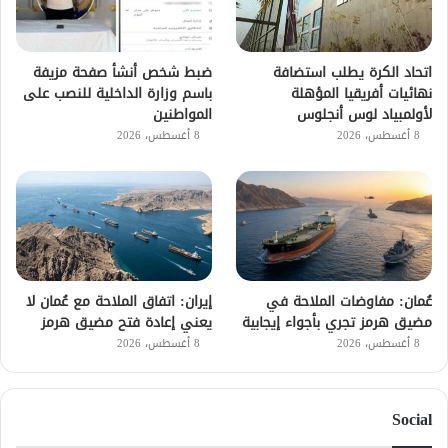
اتحاد الكرة يطلب استضافة
ضبط شخص أنشأ صفحة مزيفة
نهائيات أفريقيا المؤهلة
باسم وزارة الداخلية للنصب على
لأولمبياد لوس أنجلوس
المواطنين
8 أغسطس، 2026
8 أغسطس، 2026
عُمان: مفاوضات الملاحة في
إيران: اتفاق الملاحة مع عُمان لا
مضيق هرمز تجري بأجواء إيجابية
يعني إعادة فتح مضيق هرمز
8 أغسطس، 2026
8 أغسطس، 2026
Social