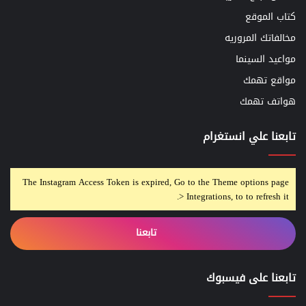
كتاب الموقع
مخالفاتك المروريه
مواعيد السينما
مواقع تهمك
هواتف تهمك
تابعنا علي انستغرام
The Instagram Access Token is expired, Go to the Theme options page
> Integrations, to to refresh it.
تابعنا
تابعنا على فيسبوك