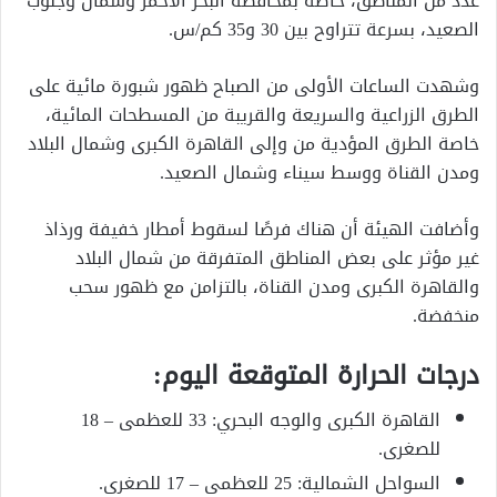
عدد من المناطق، خاصة بمحافظة البحر الأحمر وشمال وجنوب
الصعيد، بسرعة تتراوح بين 30 و35 كم/س.
وشهدت الساعات الأولى من الصباح ظهور شبورة مائية على
الطرق الزراعية والسريعة والقريبة من المسطحات المائية،
خاصة الطرق المؤدية من وإلى القاهرة الكبرى وشمال البلاد
ومدن القناة ووسط سيناء وشمال الصعيد.
وأضافت الهيئة أن هناك فرصًا لسقوط أمطار خفيفة ورذاذ
غير مؤثر على بعض المناطق المتفرقة من شمال البلاد
والقاهرة الكبرى ومدن القناة، بالتزامن مع ظهور سحب
منخفضة.
درجات الحرارة المتوقعة اليوم:
القاهرة الكبرى والوجه البحري: 33 للعظمى – 18
للصغرى.
السواحل الشمالية: 25 للعظمى – 17 للصغرى.