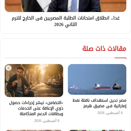
غدا.. انطلاق امتحانات الطلبة المصريين فى الخارج للترم
الثاني 2026
مقالات ذات صلة
مصر تدين استهداف ناقلة نفط
«التضامن» تيسّر إجراءات حصول
إماراتية فى مضيق هرمز
ذوي الإعاقة على الخدمات
8 أغسطس، 2026
وبطاقات الدعم المتكاملة
8 أغسطس، 2026