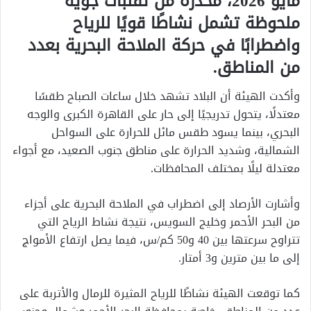
مايو 2026، محذّرة من تقلبات جوية
ملحوظة تشمل نشاطًا قويًا للرياح
واضطرابًا في حركة الملاحة البحرية بعدد
من المناطق.
وأكدت الهيئة أن البلاد تشهد خلال ساعات الصباح طقسًا
معتدلًا، يتحول تدريجيًا إلى حار على القاهرة الكبرى والوجه
البحري، بينما يسود طقس مائل للحرارة على السواحل
الشمالية، وشديد الحرارة على مناطق جنوب الصعيد، مع أجواء
معتدلة ليلًا بمختلف المحافظات.
وأشارت الأرصاد إلى اضطراب في الملاحة البحرية على أجزاء
من البحر الأحمر وخليج السويس، نتيجة نشاط الرياح التي
تتراوح سرعتها بين 40 و50 كم/س، فيما يصل ارتفاع الأمواج
إلى ما بين مترين و3 أمتار.
كما توقعت الهيئة نشاطًا للرياح المثيرة للرمال والأتربة على