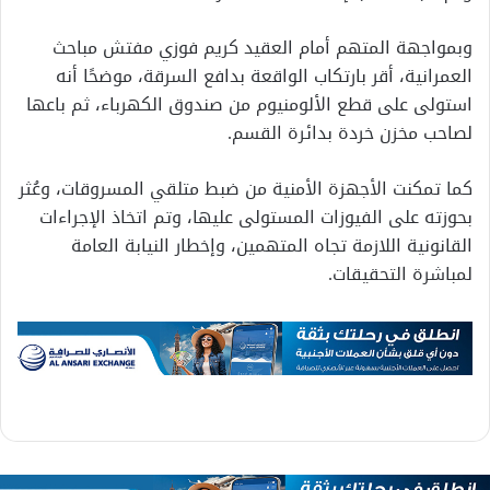
وبمواجهة المتهم أمام العقيد كريم فوزي مفتش مباحث
العمرانية، أقر بارتكاب الواقعة بدافع السرقة، موضحًا أنه
استولى على قطع الألومنيوم من صندوق الكهرباء، ثم باعها
لصاحب مخزن خردة بدائرة القسم.
كما تمكنت الأجهزة الأمنية من ضبط متلقي المسروقات، وعُثر
بحوزته على الفيوزات المستولى عليها، وتم اتخاذ الإجراءات
القانونية اللازمة تجاه المتهمين، وإخطار النيابة العامة
لمباشرة التحقيقات.