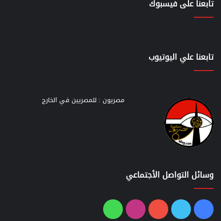
تابعنا على فيسبوك
تابعنا علي اليوتيوب
مصريون : للمصريين في الخارج
وسائل التواصل الأجتماعي
فيسبوك
تويتر
يوتيوب
انستقرام
واتساب