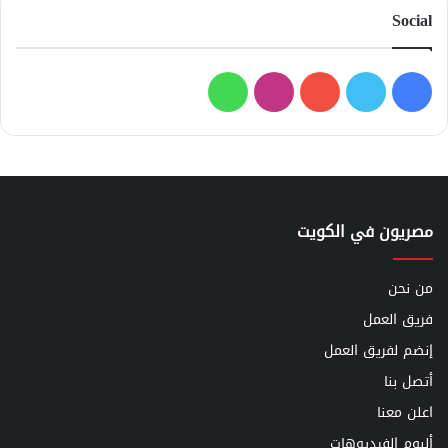
Social
فيسبوك
تويتر
يوتيوب
انستقرام
واتساب
مصريون في الكويت
من نحن
فريق العمل
إنضم لفريق العمل
أتصل بنا
اعلن معنا
ألبوم الفيديوهات