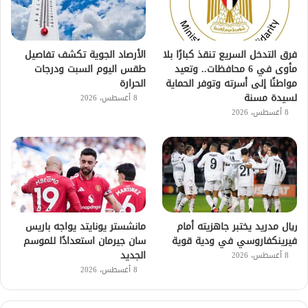
فرق التدخل السريع تنقذ كبارًا بلا
الأرصاد الجوية تكشف تفاصيل
مأوى في 6 محافظات.. وتعيد
طقس اليوم السبت ودرجات
مواطنًا إلى أسرته وتوفر الحماية
الحرارة
لسيدة مسنة
8 أغسطس، 2026
8 أغسطس، 2026
ريال مدريد يختبر جاهزيته أمام
مانشستر يونايتد يواجه باريس
فيرينكفاروسي في ودية قوية
سان جيرمان استعدادًا للموسم
الجديد
8 أغسطس، 2026
8 أغسطس، 2026