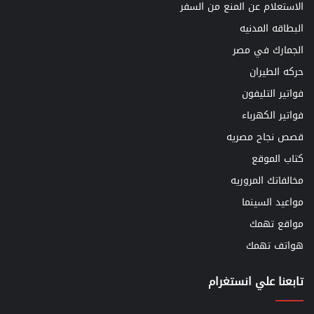
الاستعلام عن المنع من السفر
البطاقه المدنيه
الجمارك في مصر
حركه الطيران
فواتير التليفون
فواتير الكهرباء
قصص نجاح مصريه
كتاب الموقع
مخالفاتك المروريه
مواعيد السينما
مواقع تهمك
هواتف تهمك
تابعنا علي انستغرام