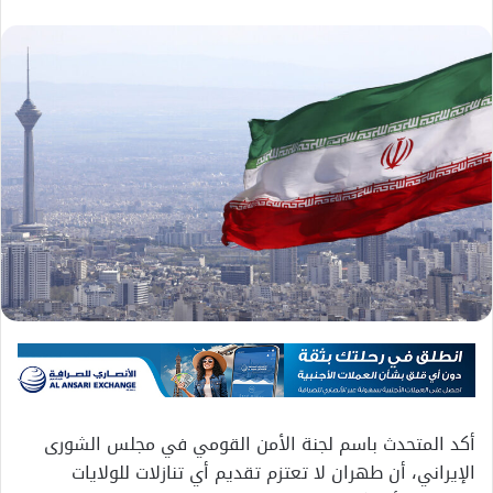
أكد المتحدث باسم لجنة الأمن القومي في مجلس الشورى
الإيراني، أن طهران لا تعتزم تقديم أي تنازلات للولايات