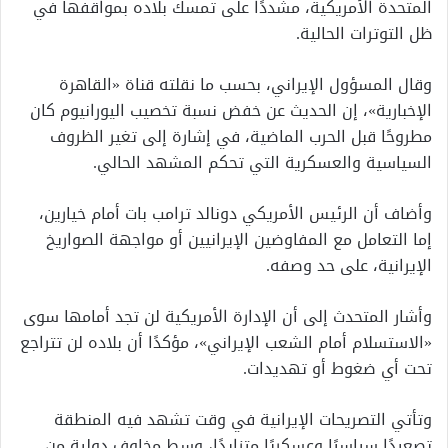
المتحدة الأمريكية، مشددًا على تمسك بلاده بمواقفها في
ظل التوترات الحالية.
وقال المسؤول الإيراني، بحسب ما نقلته قناة «القاهرة
الإخبارية»، إن الحديث عن خفض نسبة تخصيب اليورانيوم كان
مطروحًا قبل الحرب الماضية، في إشارة إلى تغير الظروف
السياسية والعسكرية التي تحكم المشهد الحالي.
وأضاف أن الرئيس الأمريكي دونالد ترامب بات أمام خيارين،
إما التعامل مع المفاوضين الإيرانيين أو مواجهة الصواريخ
الإيرانية، على حد وصفه.
وأشار المتحدث إلى أن الإدارة الأمريكية لن تجد أمامها سوى
«الاستسلام أمام الشعب الإيراني»، مؤكدًا أن بلاده لن تتراجع
تحت أي ضغوط أو تهديدات.
وتأتي التصريحات الإيرانية في وقت تشهد فيه المنطقة
تصعيدًا سياسيًا وعسكريًا متزايدًا، وسط مخاوف دولية من