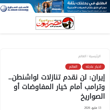
بحث
الق
عن
الرئيسية
/
العالم
اخبار عاجله
العالم
إيران: لن نقدم تنازلات لواشنطن..
وترامب أمام خيار المفاوضات أو
الصواريخ
13 مايو، 2026