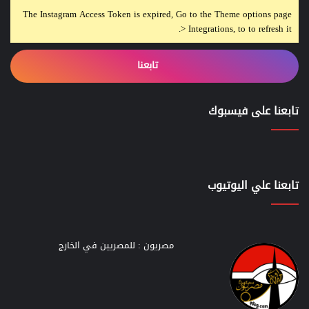
The Instagram Access Token is expired, Go to the Theme options page
> Integrations, to to refresh it.
تابعنا
تابعنا على فيسبوك
تابعنا علي اليوتيوب
مصريون : للمصريين في الخارج