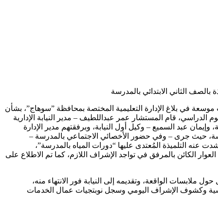
 بالصف الثاني الابتدائي بالمدرسة
يقات موسعة في بلاغ الإدارة التعليمية المختصة بمحافظة ”سوهاج”، بشأن
 الدراسي، قام المستشار عمر عبداللطيف – مدير النيابة الإدارية
وإيمان عبد السميع – وكيل أول النيابة، وبرفقتهم مدير الإدارة
المدرسة، حيث جرى – وفي حضور الأخصائي الاجتماعي بالمدرسة –
ت عنه التلميذة المُعتدى عليها “دورات المياه بالمدرسة”،
لعوار الكائن بالمرفق في تواجد الإشراف اللازم، كما تم الاطلاع على
 حول ملابسات الواقعة، وتقديمه إلى النيابة فور الانتهاء منه،
مدرسية وكشوف الإشراف اليومي وسجل نوبتجيات عمال الخدمات