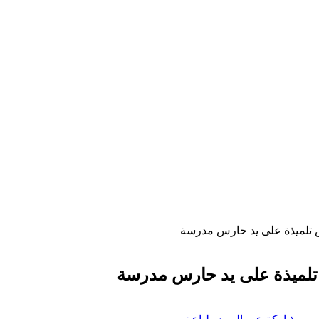
رض تلميذة على يد حارس مدرسة
ض تلميذة على يد حارس مدرسة