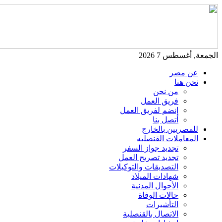
الجمعة, أغسطس 7 2026
عن مصر
نحن هنا
من نحن
فريق العمل
إنضم لفريق العمل
أتصل بنا
للمصريين بالخارج
المعاملات القنصليه
تجديد جواز السفر
تجديد تصريح العمل
التصديقات والتوكيلات
شهادات الميلاد
الأحوال المدنية
حالات الوفاة
التأشيرات
الاتصال بالقنصلية