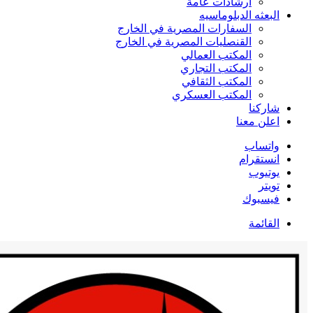
ارشادات عامة
البعثه الدبلوماسيه
السفارات المصرية في الخارج
القنصليات المصرية في الخارج
المكتب العمالي
المكتب التجاري
المكتب الثقافي
المكتب العسكري
شاركنا
اعلن معنا
واتساب
انستقرام
يوتيوب
تويتر
فيسبوك
القائمة