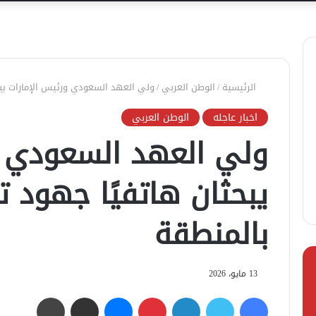
الرئيسية
/
الوطن العربي
/
ولي العهد السعودي ورئيس الإمارات يبحث
اخبار عاجله
الوطن العربي
ولي العهد السعودي و
يبحثان هاتفيًا جهود تع
بالمنطقة
13 مايو، 2026
فيسبوك
تويتر
لينكدإن
بينتيريست
ماسنجر
مشاركة عبر البريد
طباعة