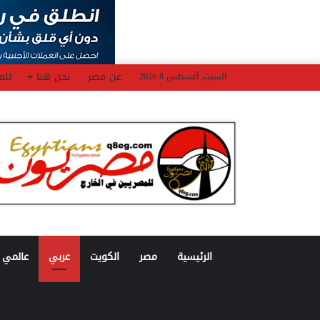
عن مصر
نحن هنا
للم
السبت, أغسطس 8 2026
الرئيسية
مصر
الكويت
عربي
عالمي