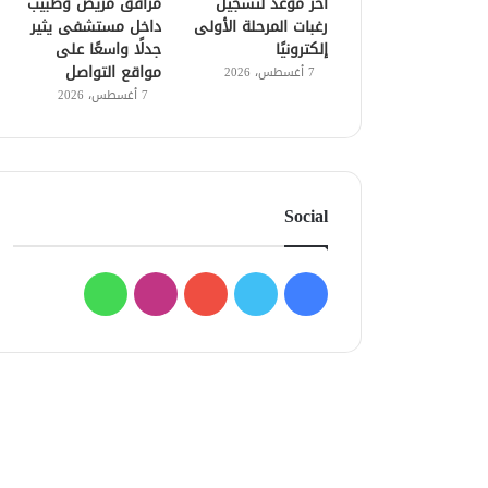
آخر موعد لتسجيل
مرافق مريض وطبيب
رغبات المرحلة الأولى
داخل مستشفى يثير
إلكترونيًا
جدلًا واسعًا على
مواقع التواصل
7 أغسطس، 2026
7 أغسطس، 2026
Social
فيسبوك
تويتر
يوتيوب
انستقرام
واتساب