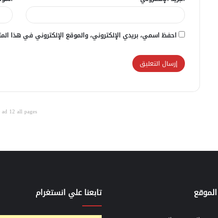
احفظ اسمي، بريدي الإلكتروني، والموقع الإلكتروني في هذا المت
ad 12 all pages
الموقع
تابعنا علي انستغرام