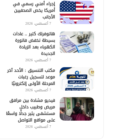
إجراء أمني رسمي في
أمريكا يخص الصحفيين
الأجانب
7 أغسطس، 2026
هاتوفرلك كتير .. عادات
بسيطة تخفض فاتورة
الكهرباء بعد الزيادة
الجديدة
7 أغسطس، 2026
مكتب التنسيق : الأحد آخر
موعد لتسجيل رغبات
المرحلة الأولى إلكترونيًا
7 أغسطس، 2026
فيديو مشادة بين مرافق
مريض وطبيب داخل
مستشفى يثير جدلًا واسعًا
على مواقع التواصل
7 أغسطس، 2026