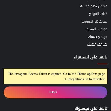
قصص نجاح مصريه
كتاب الموقع
مخالفاتك المروريه
مواعيد السينما
مواقع تهمك
هواتف تهمك
تابعنا علي انستغرام
The Instagram Access Token is expired, Go to the Theme options page
> Integrations, to to refresh it.
تابعنا
تابعنا على فيسبوك