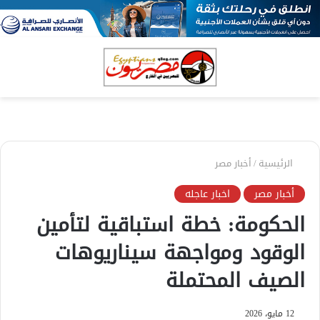
بحث
الق
عن
الرئيسية
/
أخبار مصر
أخبار مصر
اخبار عاجله
الحكومة: خطة استباقية لتأمين
الوقود ومواجهة سيناريوهات
الصيف المحتملة
12 مايو، 2026