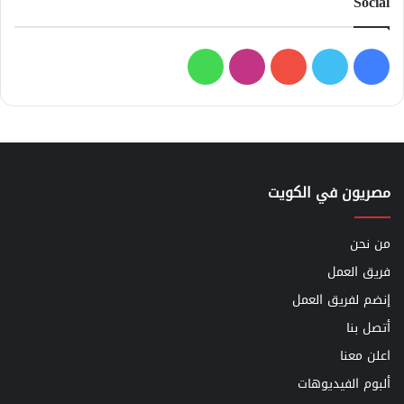
Social
فيسبوك
تويتر
يوتيوب
انستقرام
واتساب
مصريون في الكويت
من نحن
فريق العمل
إنضم لفريق العمل
أتصل بنا
اعلن معنا
ألبوم الفيديوهات