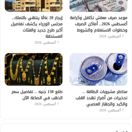
موعد صرف معاش تكافل وكرامة
إيجار 20 عامًا ينتهي بالتملك..
أغسطس 2026.. أماكن الصرف
مجلس الوزراء يكشف تفاصيل
وخطوات الاستعلام والشروط
أكبر طرح جديد والفئات
المستحقة
7 أغسطس، 2026
7 أغسطس، 2026
مخاطر مشروبات الطاقة ..
طلع 130 جنيه .. تفاصيل سعر
تحذيرات من أضرار تهدد القلب
الذهب في الصاغة الآن
والكبد والجهاز العصبي
7 أغسطس، 2026
7 أغسطس، 2026