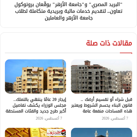
"البريد المصري" و"جامعة الأزهر" يوقّعان بروتوكول
تعاون.. لتقديم خدمات مالية وبريدية متكاملة لطلاب
جامعة الأزهر والعاملين
مقالات ذات صلة
قبل شراء أو تقسيم أرضك ..
إيجار 20 عامًا ينتهي بالتملك..
قانون البناء يحسم الشروط ويعتبر
مجلس الوزراء يكشف تفاصيل
هذه المساحات منفعة عامة
أكبر طرح جديد والفئات المستحقة
7 أغسطس، 2026
7 أغسطس، 2026