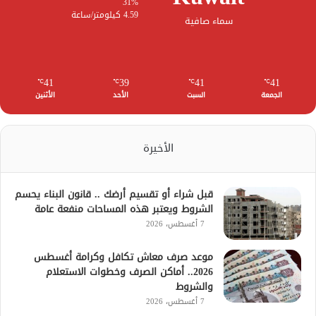
31%
4.59 كيلومتر/ساعة
سماء صافية
41
39
41
41
℃
℃
℃
℃
الجمعة
السبت
الأحد
الأثنين
الأخيرة
قبل شراء أو تقسيم أرضك .. قانون البناء يحسم
الشروط ويعتبر هذه المساحات منفعة عامة
7 أغسطس، 2026
موعد صرف معاش تكافل وكرامة أغسطس
2026.. أماكن الصرف وخطوات الاستعلام
والشروط
7 أغسطس، 2026