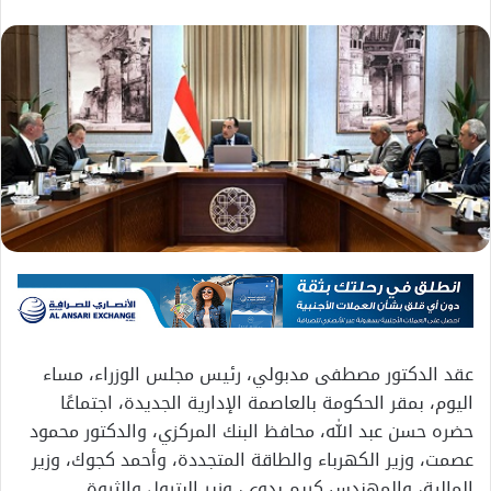
عقد الدكتور مصطفى مدبولي، رئيس مجلس الوزراء، مساء
اليوم، بمقر الحكومة بالعاصمة الإدارية الجديدة، اجتماعًا
حضره حسن عبد الله، محافظ البنك المركزي، والدكتور محمود
عصمت، وزير الكهرباء والطاقة المتجددة، وأحمد كجوك، وزير
المالية، والمهندس كريم بدوي، وزير البترول والثروة