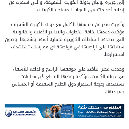
إلى جزيرة بوبيان بدولة الكويت الشقيقة، والتي أسفرت عن
إصابة أحد منتسبي القوات المسلحة الكويتية.
وأعربت مصر عن تضامنها الكامل مع دولة الكويت الشقيقة،
مؤكدة دعمها لكافة الخطوات والتدابير الأمنية والقانونية
التي تتخذها السلطات الكويتية لحماية أمنها وشعبها، وصون
سيادتها على أراضيها في مواجهة أي ممارسات تستهدف
استقرارها.
وجددت مصر التأكيد على موقفها الراسخ والداعم للأشقاء
في دولة الكويت، مؤكدة رفضها القاطع لأي محاولات
تستهدف زعزعة استقرار دول الخليج الشقيقة أو المساس
بسيادتها.