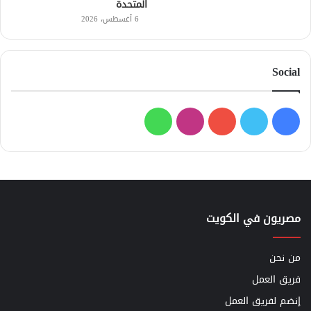
المتحدة
6 أغسطس، 2026
Social
فيسبوك
تويتر
يوتيوب
انستقرام
واتساب
مصريون في الكويت
من نحن
فريق العمل
إنضم لفريق العمل