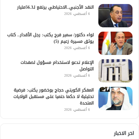
النقد الأجنبي..الاحتياطي يرتفع لـ56.3مليار
6 أغسطس، 2026
لواء دكتور/ سمير فرج يكتب: رجل الأقدار.. كتاب
يوثق مسيرة زعيم (5)
6 أغسطس، 2026
الإعلام تدعو لاستخدام مسؤول لصفحات
التواصل
6 أغسطس، 2026
المفكر الكويتي حجاج بوخضور يكتب: فرضية
تحليلية لا حكما حتميا على مستقبل الولايات
المتحدة
6 أغسطس، 2026
اخر الاخبار