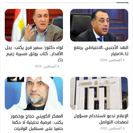
النقد الأجنبي..الاحتياطي يرتفع
لواء دكتور/ سمير فرج يكتب: رجل
لـ56.3مليار
الأقدار.. كتاب يوثق مسيرة زعيم
(5)
6 أغسطس، 2026
6 أغسطس، 2026
الإعلام تدعو لاستخدام مسؤول
المفكر الكويتي حجاج بوخضور
لصفحات التواصل
يكتب: فرضية تحليلية لا حكما
حتميا على مستقبل الولايات
6 أغسطس، 2026