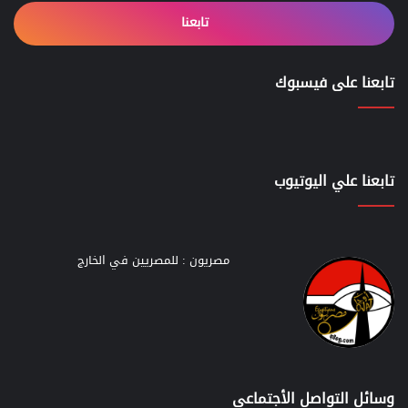
تابعنا
تابعنا على فيسبوك
تابعنا علي اليوتيوب
مصريون : للمصريين في الخارج
وسائل التواصل الأجتماعي