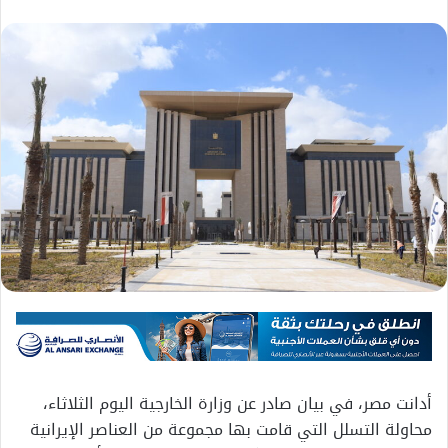
أدانت مصر، في بيان صادر عن وزارة الخارجية اليوم الثلاثاء،
محاولة التسلل التي قامت بها مجموعة من العناصر الإيرانية