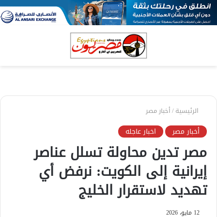
بحث
الق
عن
الرئيسية
/
أخبار مصر
أخبار مصر
اخبار عاجله
مصر تدين محاولة تسلل عناصر
إيرانية إلى الكويت: نرفض أي
تهديد لاستقرار الخليج
12 مايو، 2026