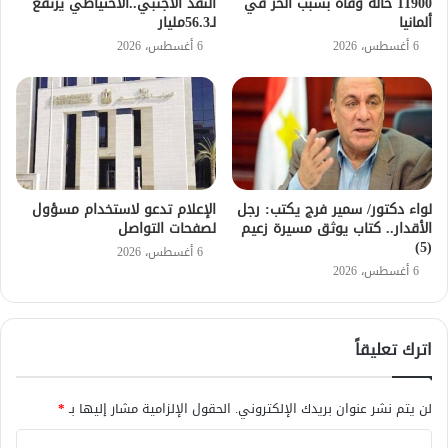
11900 حالة وفاة بسبب الحر في
النقد الأجنبي..الاحتياطي يرتفع
ألمانيا
لـ56.3مليار
6 أغسطس، 2026
6 أغسطس، 2026
لواء دكتور/ سمير فرج يكتب: رجل
الإعلام تدعو لاستخدام مسؤول
الأقدار.. كتاب يوثق مسيرة زعيم
لصفحات التواصل
(5)
6 أغسطس، 2026
6 أغسطس، 2026
اترك تعليقاً
لن يتم نشر عنوان بريدك الإلكتروني.
الحقول الإلزامية مشار إليها بـ
*
ا