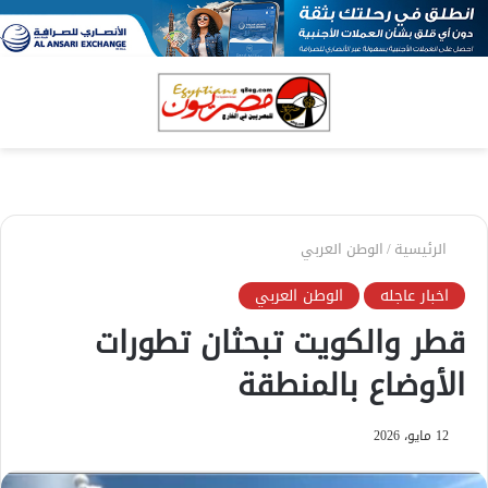
بحث
الق
عن
الرئيسية
/
الوطن العربي
اخبار عاجله
الوطن العربي
قطر والكويت تبحثان تطورات
الأوضاع بالمنطقة
12 مايو، 2026