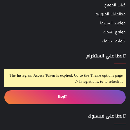
كتاب الموقع
مخالفاتك المروريه
مواعيد السينما
مواقع تهمك
هواتف تهمك
تابعنا علي انستغرام
The Instagram Access Token is expired, Go to the Theme options page
> Integrations, to to refresh it.
تابعنا
تابعنا على فيسبوك