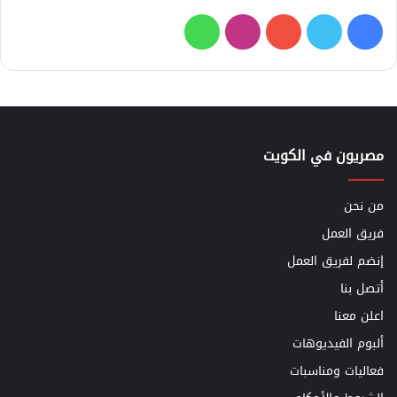
فيسبوك
تويتر
يوتيوب
انستقرام
واتساب
مصريون في الكويت
من نحن
فريق العمل
إنضم لفريق العمل
أتصل بنا
اعلن معنا
ألبوم الفيديوهات
فعاليات ومناسبات