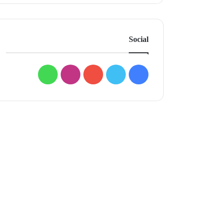
Social
فيسبوك
تويتر
يوتيوب
انستقرام
واتساب