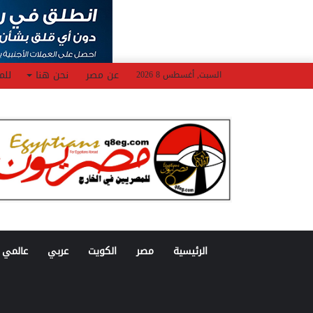
عن مصر
نحن هنا
للم
السبت, أغسطس 8 2026
الرئيسية
مصر
الكويت
عربي
عالمي