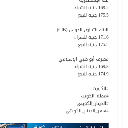
بنك الإسكندرية
169.2 جنيه للشراء
175.5 جنيه للبيع
البنك التجاري الدولي (CIB)
171.6 جنيه للشراء
175.5 جنيه للبيع
مصرف أبو ظبي الإسلامي
169.8 جنيه للشراء
174.9 جنيه للبيع
#الكويت
#عملة_الكويت
#الدينار_الكويتي
#سعر_الدينار_الكويتي