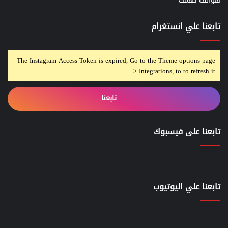
هواتف تهمك
تابعنا علي انستغرام
The Instagram Access Token is expired, Go to the Theme options page
> Integrations, to to refresh it.
تابعنا
تابعنا على فيسبوك
تابعنا علي اليوتيوب