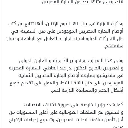
لاند، وعلى متنها عدد من البحارة المصريين.
وذكرت الوزارة في بيان لها اليوم الإثنين، أنها تتابع عن كثب
أوضاع البحارة المصريين الموجودين على متن السفينة، في
ظل التحركات الدبلوماسية الجارية للتعامل مع الواقعة وضمان
سلامتهم.
وفي هذا السياق، وجه وزير الخارجية والتعاون الدولي
والمصريين بالخارج الدكتور بدر عبد العاطي السفارة المصرية
في مقديشيو بمتابعة أوضاع البحارة المصريين الثمانية
الموجودين على متن ناقلة النفط، والعمل على تقديم جميع
أشكال الدعم والمساندة اللازمة لهم.
كما شدد وزير الخارجية على ضرورة تكثيف الاتصالات
والتنسيق مع السلطات الصومالية على أعلى المستويات من
أجل تأمين سلامة البحارة المصريين، وتسريع إجراءات الإفراج
عنهم.