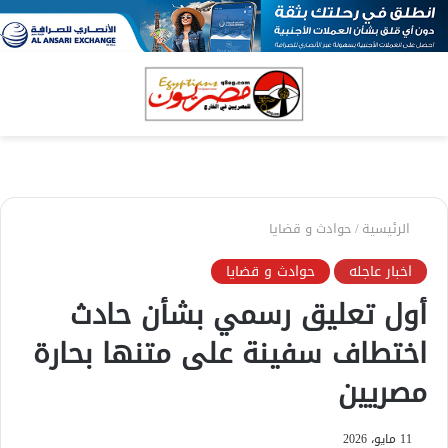
بحث
الق
عن
الرئيسية
/
حوادث و قضايا
اخبار عاجله
حوادث و قضايا
أول تعليق رسمي بشأن حادث
اختطاف سفينة على متنها بحارة
مصريين
11 مايو، 2026