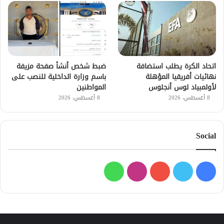
اتحاد الكرة يطلب استضافة
ضبط شخص أنشأ صفحة مزيفة
نهائيات أفريقيا المؤهلة
باسم وزارة الداخلية للنصب على
لأولمبياد لوس أنجلوس
المواطنين
8 أغسطس، 2026
8 أغسطس، 2026
Social
فيسبوك
تويتر
يوتيوب
انستقرام
واتساب