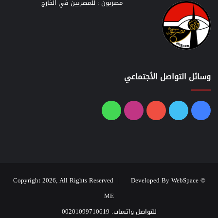
مصريون : للمصريين في الخارج
وسائل التواصل الأجتماعي
فيسبوك
تويتر
يوتيوب
انستقرام
واتساب
Developed By WebSpace
© Copyright 2026, All Rights Reserved |
ME
للتواصل واتساب: 00201099710619