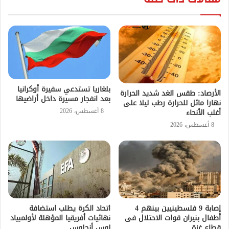
بلغاريا تستدعي سفيرة أوكرانيا
الأرصاد: طقس الغد شديد الحرارة
بعد انفجار مسيرة داخل أراضيها
نهارا مائل للحرارة رطب ليلا على
8 أغسطس، 2026
أغلب الأنحاء
8 أغسطس، 2026
إصابة 9 فلسطينيين بينهم 4
اتحاد الكرة يطلب استضافة
أطفال بنيران قوات الاحتلال فى
نهائيات أفريقيا المؤهلة لأولمبياد
قطاع غزة
لوس أنجلوس