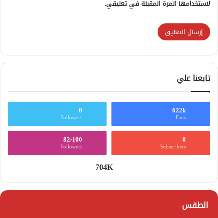
لاستخدامها المرة المقبلة في تعليقي.
تابعنا علي
0
622k
Followers
Fans
82٬100
0
Followers
Subscribers
704K
الطقس