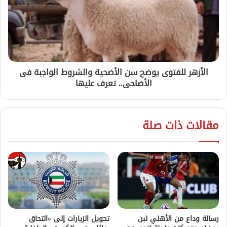
الأزهر للفتوى يوضح سن الأضحية والشروط الواجبة فى
الأضاحى.. تعرف عليها
مقالات ذات صلة
رسالة وداع من الأهلي لبن
تحويل الزيارات إلى «التحاق