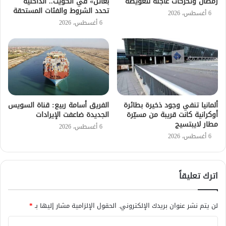
رمضان وتحركات عاجلة لتعويضه
بعائل» في الكويت.. الداخلية
تحدد الشروط والفئات المستحقة
6 أغسطس، 2026
6 أغسطس، 2026
ألمانيا تنفي وجود ذخيرة بطائرة
الفريق أسامة ربيع: قناة السويس
أوكرانية كانت قريبة من مسيّرة
الجديدة ضاعفت الإيرادات
مطار لايبتسيج
6 أغسطس، 2026
6 أغسطس، 2026
اترك تعليقاً
لن يتم نشر عنوان بريدك الإلكتروني.
الحقول الإلزامية مشار إليها بـ
*
ا