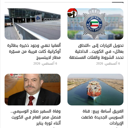
تحويل الزيارات إلى «التحاق
ألمانيا تنفي وجود ذخيرة بطائرة
بعائل» في الكويت.. الداخلية
أوكرانية كانت قريبة من مسيّرة
تحدد الشروط والفئات المستحقة
مطار لايبتسيج
6 أغسطس، 2026
6 أغسطس، 2026
الفريق أسامة ربيع: قناة
وفاة السفير صلاح الوسيمي..
السويس الجديدة ضاعفت
قنصل مصر العام في الكويت
الإيرادات
أثناء ثورة يناير