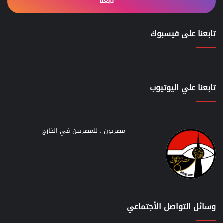
تابعنا
تابعنا على فيسبوك
تابعنا علي اليوتيوب
مصريون : للمصريين في الخارج
وسائل التواصل الأجتماعي