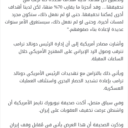
تحقيقها… وقد أنجزنا ما يقارب 70% منها، لكن لدينا أهداف
أخرى يُمكننا تحقيقها. حتى لو لم نفعل ذلك، ستكون مجرد
لمسات أخيرة. وحتى لو لم نفعل ذلك، سيستغرق الأمر سنوات
عديدة لإعادة بناء صفوفهم.”
وأشارت مصادر أمريكية إلى أن إدارة الرئيس دونالد ترامب
تترقب وصول الرد الإيراني على المقترح الأمريكي خلال
الساعات المقبلة.
ويأتي ذلك بالتزامن مع تهديدات الرئيس الأمريكي دونالد
ترامب بإعادة تشديد الحصار البحري واستئناف العمليات
العسكرية.
وفي سياق متصل، أكدت صحيفة نيويورك تايمز الأمريكية أن
واشنطن عرضت تخفيف العقوبات على إيران.
وذكرت الصحيفة أن هذا العرض يأتي في مُقابل وقف إيران