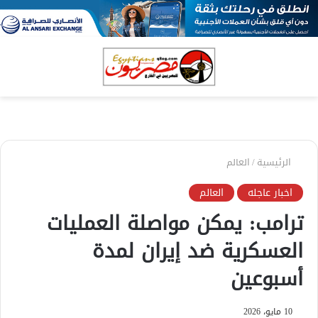
بحث
الق
عن
الرئيسية
/
العالم
اخبار عاجله
العالم
ترامب: يمكن مواصلة العمليات
العسكرية ضد إيران لمدة
أسبوعين
10 مايو، 2026