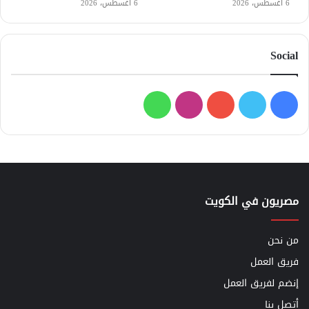
6 أغسطس، 2026
6 أغسطس، 2026
Social
فيسبوك
تويتر
يوتيوب
انستقرام
واتساب
مصريون في الكويت
من نحن
فريق العمل
إنضم لفريق العمل
أتصل بنا