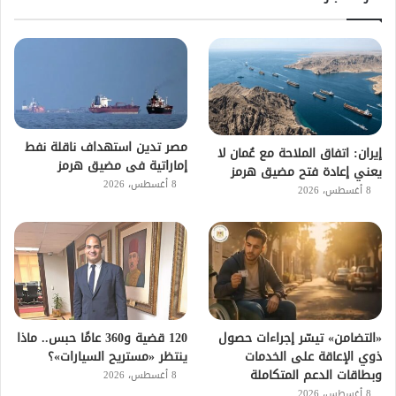
مصر تدين استهداف ناقلة نفط
إيران: اتفاق الملاحة مع عُمان لا
إماراتية فى مضيق هرمز
يعني إعادة فتح مضيق هرمز
8 أغسطس، 2026
8 أغسطس، 2026
«التضامن» تيسّر إجراءات حصول
120 قضية و360 عامًا حبس.. ماذا
ذوي الإعاقة على الخدمات
ينتظر «مستريح السيارات»؟
وبطاقات الدعم المتكاملة
8 أغسطس، 2026
8 أغسطس، 2026