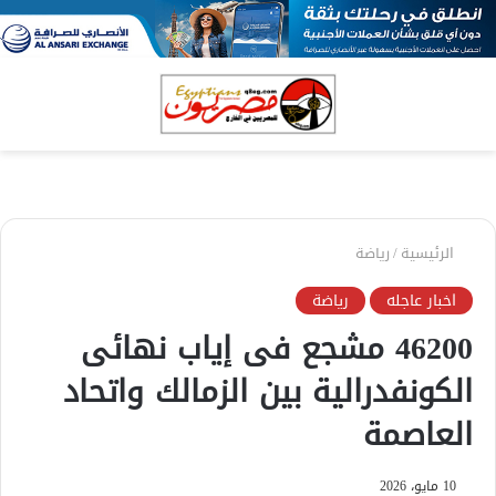
بحث
الق
عن
الرئيسية
/
رياضة
اخبار عاجله
رياضة
46200 مشجع فى إياب نهائى
الكونفدرالية بين الزمالك واتحاد
العاصمة
10 مايو، 2026