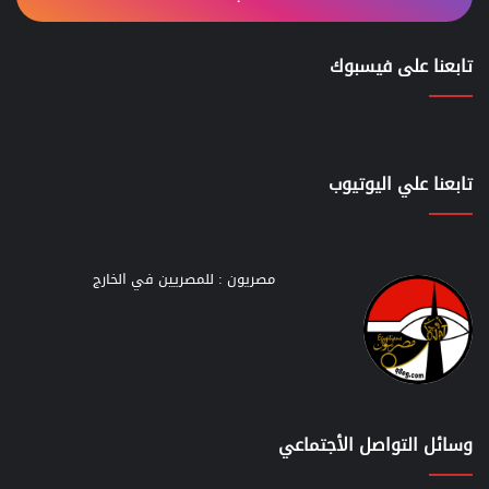
تابعنا على فيسبوك
تابعنا علي اليوتيوب
مصريون : للمصريين في الخارج
وسائل التواصل الأجتماعي