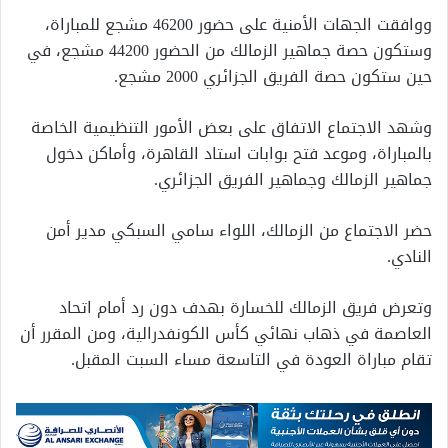
ووافقت الجهات الأمنية على حضور 46200 مشجع للمباراة،
وستكون حصة جماهير الزمالك من الحضور 44200 مشجع، في
حين ستكون حصة الفريق الجزائري 2000 مشجع.
وشهد الاجتماع الاتفاق على بعض الأمور التنظيمية الخاصة
بالمباراة، وموعد فتح بوابات استاد القاهرة، وأماكن دخول
جماهير الزمالك وجماهير الفريق الجزائري.
حضر الاجتماع من الزمالك، اللواء سامي السبكي مدير أمن
النادي.
وتعرض فريق الزمالك للخسارة بهدف دون رد أمام اتحاد
العاصمة في ذهاب نهائي كأس الكونفدرالية، ومن المقرر أن
تقام مباراة العودة في التاسعة مساء السبت المقبل.