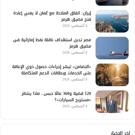
إيران: اتفاق الملاحة مع عُمان لا يعني إعادة
فتح مضيق هرمز
8 أغسطس، 2026
مصر تدين استهداف ناقلة نفط إماراتية فى
مضيق هرمز
8 أغسطس، 2026
«التضامن» تيسّر إجراءات حصول ذوي الإعاقة
على الخدمات وبطاقات الدعم المتكاملة
8 أغسطس، 2026
120 قضية و360 عامًا حبس.. ماذا ينتظر
«مستريح السيارات»؟
8 أغسطس، 2026
اخر الاخبار