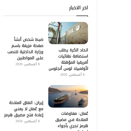
اخر الاخبار
ضبط شخص أنشأ
صفحة مزيفة باسم
اتحاد الكرة يطلب
وزارة الداخلية للنصب
استضافة نهائيات
على المواطنين
أفريقيا المؤهلة
8 أغسطس، 2026
لأولمبياد لوس أنجلوس
8 أغسطس، 2026
إيران: اتفاق الملاحة
مع عُمان لا يعني
عُمان: مفاوضات
إعادة فتح مضيق هرمز
الملاحة في مضيق
8 أغسطس، 2026
هرمز تجري بأجواء