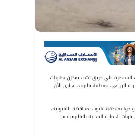
ية بالقليوبية، بـ5 سيارات إطفاء للسيطرة علي حريق نشب بمخزن بطاريات
ية الزراعي، بمنطقة قليوب، وجارى الأن
 حوا بمنطقة قليوب بمحافظة القليوبية،
قوات الحماية المدنية بالقليوبية من