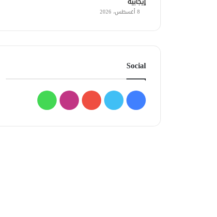
إيجابية
8 أغسطس، 2026
Social
فيسبوك
تويتر
يوتيوب
انستقرام
واتساب