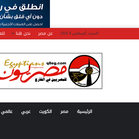
عن مصر
نحن هنا
للم
السبت, أغسطس 8 2026
الرئيسية
مصر
الكويت
عربي
عالمي