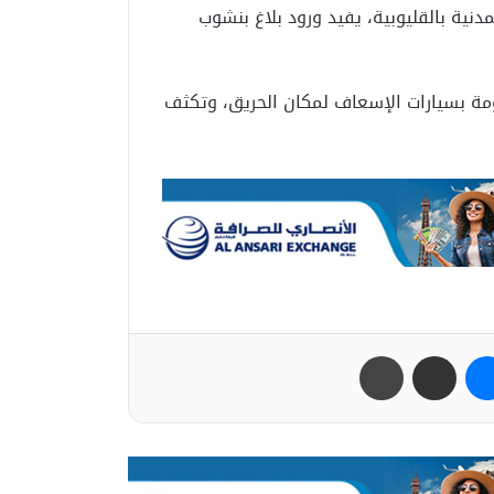
دنية بالقليوبية، يفيد ورود بلاغ بنشوب
عومة بسيارات الإسعاف لمكان الحريق، وتكثف
ب
ماسنجر
مشاركة عبر البريد
طباعة