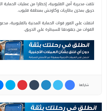
تلقت مديرية أمن القليوبية، إخطارا من عمليات الحماية الم
حريق بمخزن بطاريات وكاوتش بمنطقة قليوب.
انتقلت علي الفور قوات الحماية المدنية بالقليوبية، مد
القوات من جهودها للسيطرة علي الحريق.
فيسبوك
تويتر
لينكدإن
بينتيريست
سكاي
شاركها