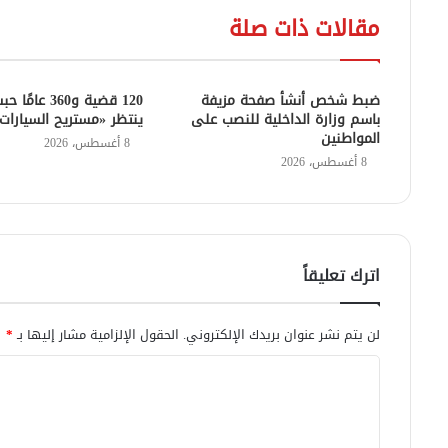
مقالات ذات صلة
ضبط شخص أنشأ صفحة مزيفة
120 قضية و360 عا
باسم وزارة الداخلية للنصب على
ينتظر «مستريح السيارات
المواطنين
8 أغسطس، 2026
8 أغسطس، 2026
اترك تعليقاً
لن يتم نشر عنوان بريدك الإلكتروني.
الحقول الإلزامية مشار إليها بـ
*
ا
ل
ت