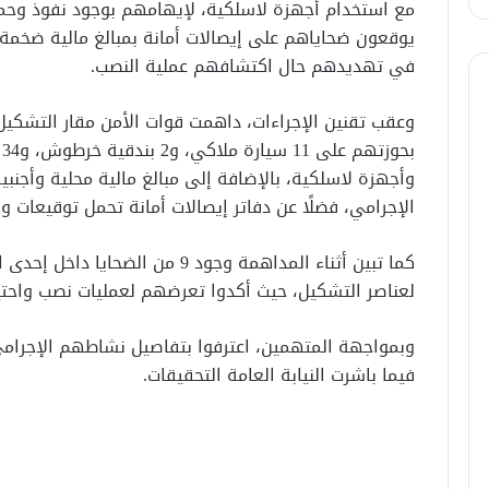
مع استخدام أجهزة لاسلكية، لإيهامهم بوجود نفوذ وحما
يوقعون ضحاياهم على إيصالات أمانة بمبالغ مالية ضخمة 
في تهديدهم حال اكتشافهم عملية النصب.
وعقب تقنين الإجراءات، داهمت قوات الأمن مقار التشكي
ب
وأجهزة لاسلكية، بالإضافة إلى مبالغ مالية محلية وأج
الإجرامي، فضلًا عن دفاتر إيصالات أمانة تحمل توقيعات وب
كما تبين أثناء المداهمة وجود 9 من ا
لعناصر التشكيل، حيث أكدوا تعرضهم لعمليات نصب واحتي
وبمواجهة المتهمين، اعترفوا بتفاصيل نشاطهم الإجرامي، و
فيما باشرت النيابة العامة التحقيقات.