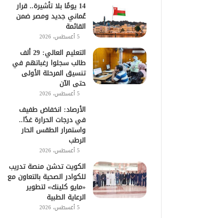
14 يومًا بلا تأشيرة.. قرار
عُماني جديد ومصر ضمن
القائمة
5 أغسطس، 2026
التعليم العالي: 29 ألف
طالب سجلوا رغباتهم في
تنسيق المرحلة الأولى
حتى الآن
5 أغسطس، 2026
الأرصاد: انخفاض طفيف
في درجات الحرارة غدًا..
واستمرار الطقس الحار
الرطب
5 أغسطس، 2026
الكويت تدشن منصة تدريب
للكوادر الصحية بالتعاون مع
«مايو كلينك» لتطوير
الرعاية الطبية
5 أغسطس، 2026