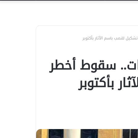
عن
دات.. سقوط أخطر
ار بأكتوبر