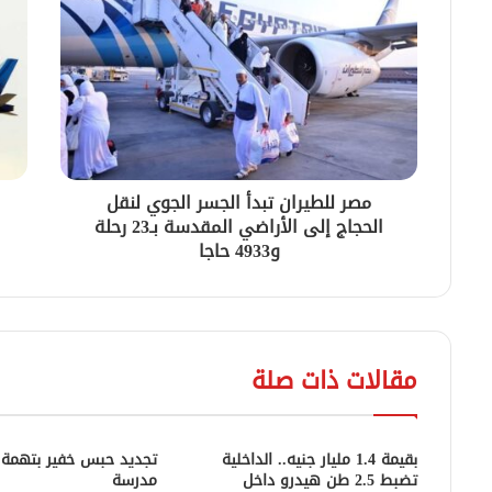
مصر للطيران تبدأ الجسر الجوي لنقل
الحجاج إلى الأراضي المقدسة بـ23 رحلة
و4933 حاجا
مقالات ذات صلة
بقيمة 1.4 مليار جنيه.. الداخلية
تجديد حبس خفير بتهمة 
تضبط 2.5 طن هيدرو داخل
مدرسة