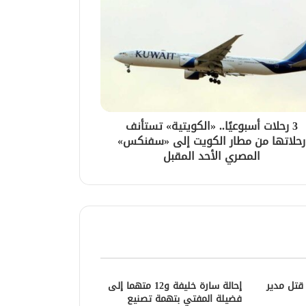
3 رحلات أسبوعيًا.. «الكويتية» تستأنف
رحلاتها من مطار الكويت إلى «سفنكس»
المصري الأحد المقبل
قتل مدير
إحالة سارة خليفة و12 متهما إلى
فضيلة المفتي بتهمة تصنيع