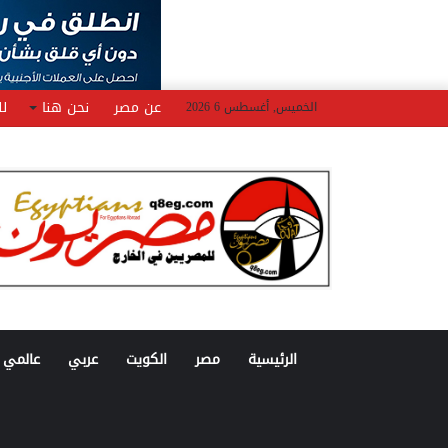
عن مصر
نحن هنا
لل
الخميس, أغسطس 6 2026
الرئيسية
مصر
الكويت
عربي
عالمي