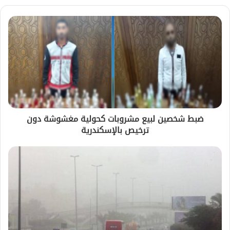
ضبط شخصين لبيع مشروبات كحولية مغشوشة دون
ترخيص بالإسكندرية