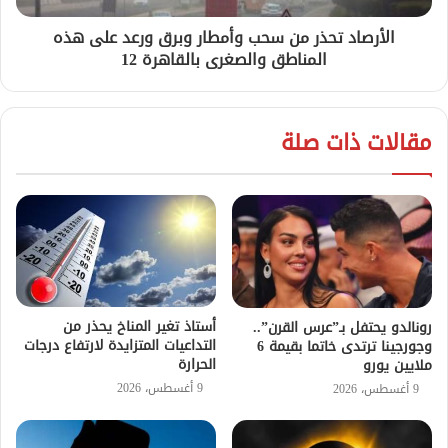
الأرصاد تحذر من سحب وأمطار وبرق ورعد على هذه
المناطق والصغرى بالقاهرة 12
مقالات ذات صلة
أستاذ تغير المناخ يحذر من
رونالدو يحتفل بـ”عرس القرن”..
التداعيات المتزايدة لارتفاع درجات
وجورجينا ترتدى خاتما بقيمة 6
الحرارة
ملايين يورو
9 أغسطس، 2026
9 أغسطس، 2026