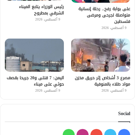
رئيس الوزراء يتابع الميناء
على بوابة رفح.. رحلة إنسانية
الشرقي بمطروح
متواصلة لجرحى ومرضى
9 أغسطس، 2026
فلسطين
9 أغسطس، 2026
مصرع 3 أشخاص إثر حريق مخزن
اليمن: 7 قتلى و20 جريحا بقصف
مواد طلاء بالمنوفية
حوثي على ميناء
9 أغسطس، 2026
9 أغسطس، 2026
Social
فيسبوك
تويتر
يوتيوب
انستقرام
واتساب