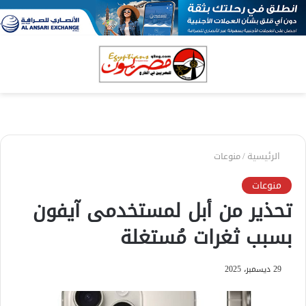
بحث
الق
عن
الرئيسية
/
منوعات
منوعات
تحذير من أبل لمستخدمى آيفون
بسبب ثغرات مُستغلة
29 ديسمبر، 2025