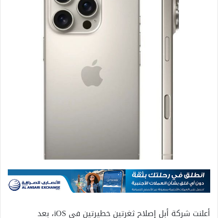
أعلنت شركة أبل إصلاح ثغرتين خطيرتين في iOS، بعد