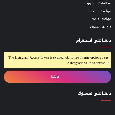
مخالفاتك المروريه
مواعيد السينما
مواقع تهمك
هواتف تهمك
تابعنا علي انستغرام
The Instagram Access Token is expired, Go to the Theme options page
> Integrations, to to refresh it.
تابعنا
تابعنا على فيسبوك