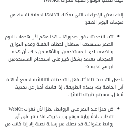
كيف تتجنب الوقوع ضحية لثغرات WebKit؟
إليك بعض الإجراءات التي يمكنك اتخاذها لحماية نفسك من
هجمات اليوم الصفر:
ثبّت التحديثات فور صدورها – هذا مهم لأن هجمات اليوم
الصفر تستهدف استغلال لحظات الغفلة وعدم التوازن
والضعف لدى المستخدمين. والأهم من ذلك، أن هذه
الهجمات تعتمد بشكل كبير على استخدام المستخدمين
لبرامج قديمة>
-اجعل التحديث تلقائيًا، فعّل التحديثات التلقائية لجميع أجهزة
آبل الخاصة بك، بهذه الطريقة، إذا فاتتك أخبار عن تحديث
مُرسَل، فسيتم تثبيته تلقائيًا.
كن حذرًا عند النقر على الروابط، نظرًا لأن ثغرات WebKit
تتطلب عادةً زيارة موقع ويب خبيث، فلا تنقر على أي
روابط عشوائية قد تصلك عبر رسالة نصية إلا إذا كانت من