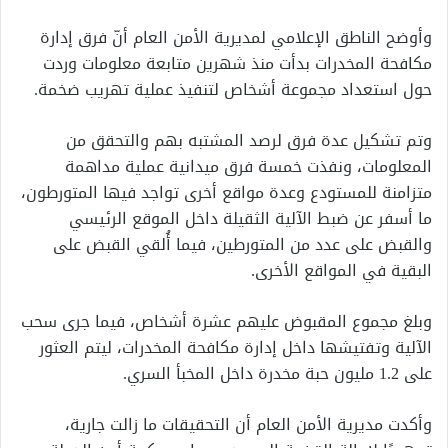
وأوضح الناطق الإعلامي لمديرية الأمن العام أنّ فرق إدارة
مكافحة المخدرات بدأت منذ شهرين متابعة معلومات وردت
حول استعداد مجموعة أشخاص لتنفيذ عملية تهريب ضخمة.
وتم تشكيل عدة فرق لرصد المشتبه بهم والتحقق من
المعلومات، ونفذت خمسة فرق ميدانية عملية مداهمة
متزامنة للمستودع وعدة مواقع أخرى تواجد فيها المتورطون،
ما أسفر عن ضبط الآلية الثقيلة داخل الموقع الرئيسي
والقبض على عدد من المتورطين، فيما أُلقي القبض على
البقية في المواقع الأخرى.
وبلغ مجموع المقبوض عليهم عشرة أشخاص، فيما جرى سحب
الآلية وتفتيشها داخل إدارة مكافحة المخدرات، ليتم العثور
على 1.2 مليون حبة مخدرة داخل المخبأ السري.
وأكدت مديرية الأمن العام أن التحقيقات ما زالت جارية،