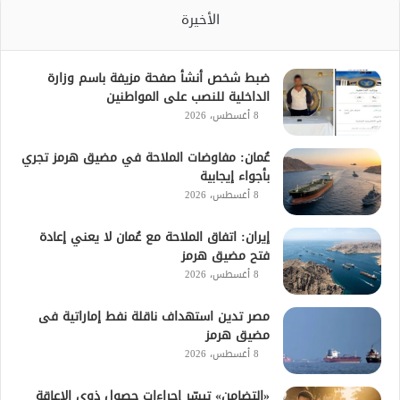
الأخيرة
ضبط شخص أنشأ صفحة مزيفة باسم وزارة
الداخلية للنصب على المواطنين
8 أغسطس، 2026
عُمان: مفاوضات الملاحة في مضيق هرمز تجري
بأجواء إيجابية
8 أغسطس، 2026
إيران: اتفاق الملاحة مع عُمان لا يعني إعادة
فتح مضيق هرمز
8 أغسطس، 2026
مصر تدين استهداف ناقلة نفط إماراتية فى
مضيق هرمز
8 أغسطس، 2026
«التضامن» تيسّر إجراءات حصول ذوي الإعاقة