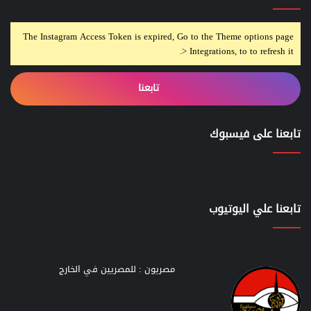
The Instagram Access Token is expired, Go to the Theme options page
> Integrations, to to refresh it.
تابعنا
تابعنا على فيسبوك
تابعنا علي اليوتيوب
مصريون : للمصريين في الخارج