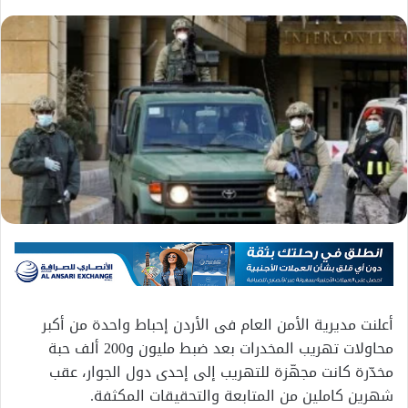
أعلنت مديرية الأمن العام فى الأردن إحباط واحدة من أكبر
محاولات تهريب المخدرات بعد ضبط مليون و200 ألف حبة
مخدّرة كانت مجهّزة للتهريب إلى إحدى دول الجوار، عقب
شهرين كاملين من المتابعة والتحقيقات المكثفة.