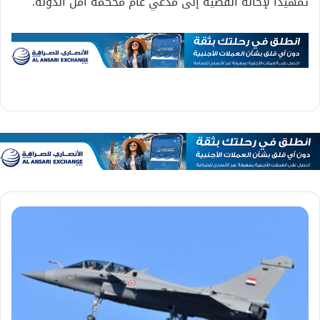
تمهيدًا لإحالة القضية إلى مدعي عام محكمة أمن الدولة.