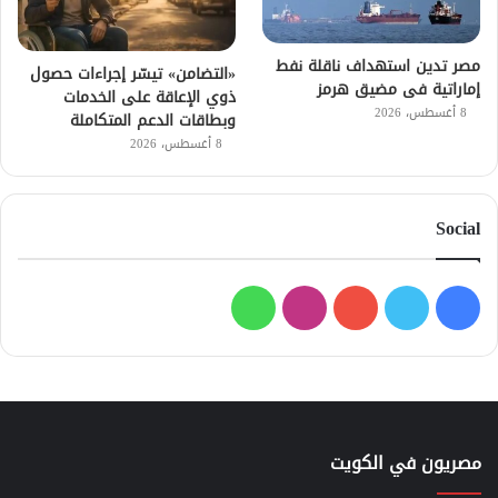
مصر تدين استهداف ناقلة نفط
«التضامن» تيسّر إجراءات حصول
إماراتية فى مضيق هرمز
ذوي الإعاقة على الخدمات
8 أغسطس، 2026
وبطاقات الدعم المتكاملة
8 أغسطس، 2026
Social
فيسبوك
تويتر
يوتيوب
انستقرام
واتساب
مصريون في الكويت