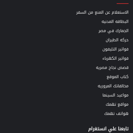
الاستعلام عن المنع من السفر
البطاقه المدنيه
الجمارك في مصر
حركه الطيران
فواتير التليفون
فواتير الكهرباء
قصص نجاح مصريه
كتاب الموقع
مخالفاتك المروريه
مواعيد السينما
مواقع تهمك
هواتف تهمك
تابعنا علي انستغرام