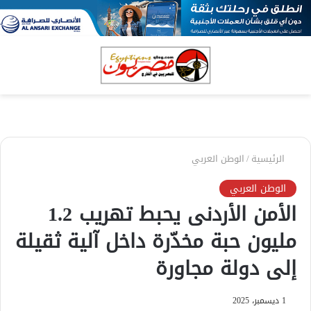
بحث
الق
عن
الرئيسية
/
الوطن العربي
الوطن العربي
الأمن الأردنى يحبط تهريب 1.2
مليون حبة مخدّرة داخل آلية ثقيلة
إلى دولة مجاورة
1 ديسمبر، 2025