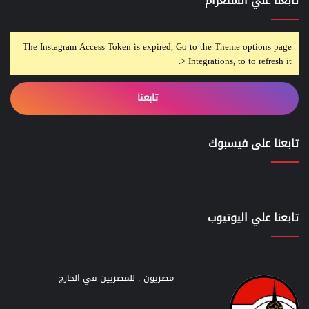
تابعنا علي انستغرام
The Instagram Access Token is expired, Go to the Theme options page
> Integrations, to to refresh it.
تابعنا
تابعنا على فيسبوك
تابعنا علي اليوتيوب
مصريون : للمصريين في الخارج