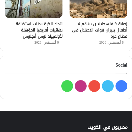
إصابة 9 فلسطينيين بينهم 4
اتحاد الكرة يطلب استضافة
أطفال بنيران قوات الاحتلال فى
نهائيات أفريقيا المؤهلة
قطاع غزة
لأولمبياد لوس أنجلوس
8 أغسطس، 2026
8 أغسطس، 2026
Social
فيسبوك
تويتر
يوتيوب
انستقرام
واتساب
مصريون في الكويت