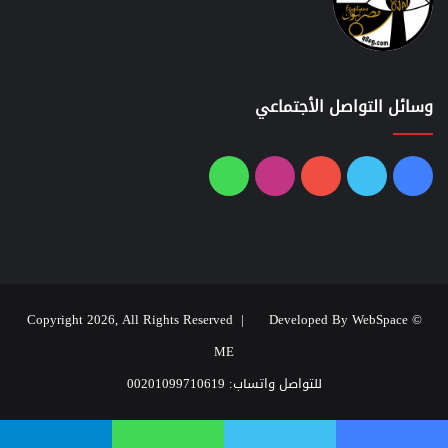
وسائل التواصل الأجتماعي
فيسبوك
تويتر
يوتيوب
انستقرام
واتساب
Developed By WebSpace
© Copyright 2026, All Rights Reserved |
ME
للتواصل واتساب: 00201099710619