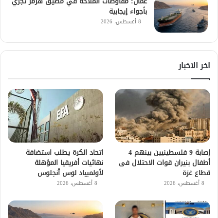
عُمان: مفاوضات الملاحة في مضيق هرمز تجري
بأجواء إيجابية
8 أغسطس، 2026
اخر الاخبار
إصابة 9 فلسطينيين بينهم 4
اتحاد الكرة يطلب استضافة
أطفال بنيران قوات الاحتلال فى
نهائيات أفريقيا المؤهلة
قطاع غزة
لأولمبياد لوس أنجلوس
8 أغسطس، 2026
8 أغسطس، 2026