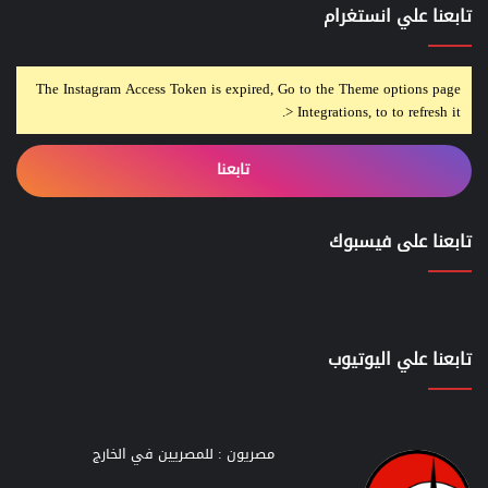
تابعنا علي انستغرام
The Instagram Access Token is expired, Go to the Theme options page
> Integrations, to to refresh it.
تابعنا
تابعنا على فيسبوك
تابعنا علي اليوتيوب
مصريون : للمصريين في الخارج