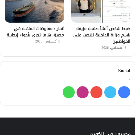
ضبط شخص أنشأ صفحة مزيفة
عُمان: مفاوضات الملاحة في
باسم وزارة الداخلية للنصب على
مضيق هرمز تجري بأجواء إيجابية
المواطنين
8 أغسطس، 2026
8 أغسطس، 2026
Social
فيسبوك
تويتر
يوتيوب
انستقرام
واتساب
مصريون في الكويت