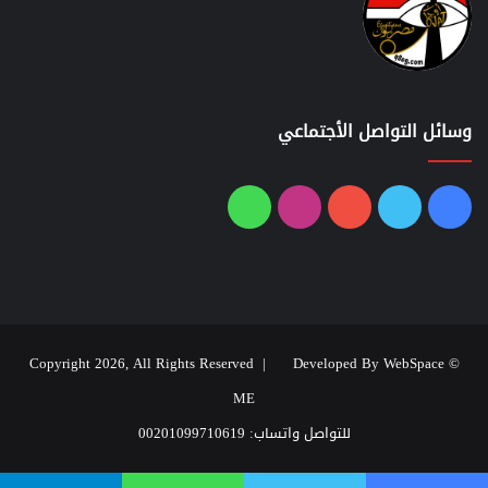
وسائل التواصل الأجتماعي
فيسبوك
تويتر
يوتيوب
انستقرام
واتساب
Developed By WebSpace
© Copyright 2026, All Rights Reserved |
ME
للتواصل واتساب: 00201099710619