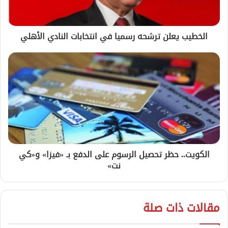
الخطيب يعلن ترشحه رسميا في انتخابات النادي الأهلي
الكويت.. حظر تحصيل الرسوم على الدفع بـ «فيزا» و«كي
نت»
مقالات ذات صلة