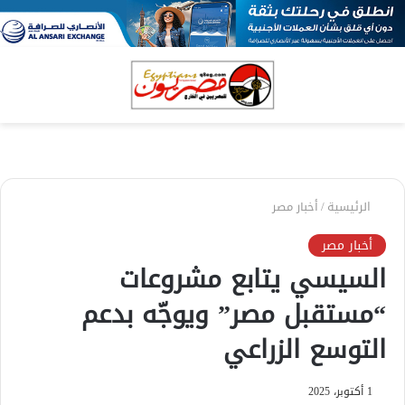
بحث
الق
عن
الرئيسية
/
أخبار مصر
أخبار مصر
السيسي يتابع مشروعات
“مستقبل مصر” ويوجّه بدعم
التوسع الزراعي
1 أكتوبر، 2025