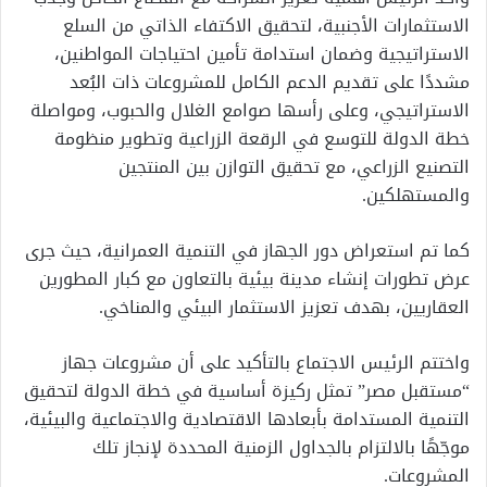
الاستثمارات الأجنبية، لتحقيق الاكتفاء الذاتي من السلع
الاستراتيجية وضمان استدامة تأمين احتياجات المواطنين،
مشددًا على تقديم الدعم الكامل للمشروعات ذات البُعد
الاستراتيجي، وعلى رأسها صوامع الغلال والحبوب، ومواصلة
خطة الدولة للتوسع في الرقعة الزراعية وتطوير منظومة
التصنيع الزراعي، مع تحقيق التوازن بين المنتجين
والمستهلكين.
كما تم استعراض دور الجهاز في التنمية العمرانية، حيث جرى
عرض تطورات إنشاء مدينة بيئية بالتعاون مع كبار المطورين
العقاريين، بهدف تعزيز الاستثمار البيئي والمناخي.
واختتم الرئيس الاجتماع بالتأكيد على أن مشروعات جهاز
“مستقبل مصر” تمثل ركيزة أساسية في خطة الدولة لتحقيق
التنمية المستدامة بأبعادها الاقتصادية والاجتماعية والبيئية،
موجّهًا بالالتزام بالجداول الزمنية المحددة لإنجاز تلك
المشروعات.