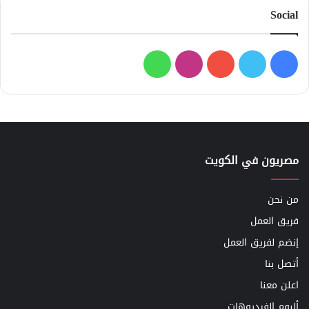
Social
فيسبوك
تويتر
يوتيوب
انستقرام
واتساب
مصريون في الكويت
من نحن
فريق العمل
إنضم لفريق العمل
أتصل بنا
اعلن معنا
ألبوم الفيديوهات