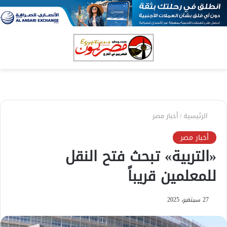
بحث
الق
عن
الرئيسية
/
أخبار مصر
أخبار مصر
«التربية» تبحث فتح النقل
للمعلمين قريباً
27 سبتمبر، 2025