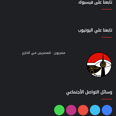
تابعنا على فيسبوك
تابعنا علي اليوتيوب
مصريون : للمصريين في الخارج
وسائل التواصل الأجتماعي
فيسبوك
تويتر
يوتيوب
انستقرام
واتساب