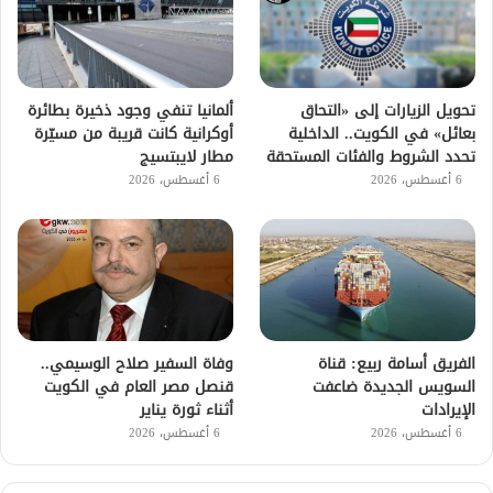
تحويل الزيارات إلى «التحاق
ألمانيا تنفي وجود ذخيرة بطائرة
بعائل» في الكويت.. الداخلية
أوكرانية كانت قريبة من مسيّرة
تحدد الشروط والفئات المستحقة
مطار لايبتسيج
6 أغسطس، 2026
6 أغسطس، 2026
الفريق أسامة ربيع: قناة
وفاة السفير صلاح الوسيمي..
السويس الجديدة ضاعفت
قنصل مصر العام في الكويت
الإيرادات
أثناء ثورة يناير
6 أغسطس، 2026
6 أغسطس، 2026