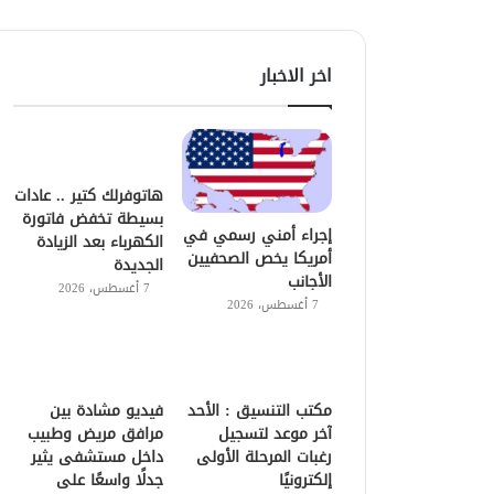
اخر الاخبار
هاتوفرلك كتير .. عادات
بسيطة تخفض فاتورة
إجراء أمني رسمي في
الكهرباء بعد الزيادة
أمريكا يخص الصحفيين
الجديدة
الأجانب
7 أغسطس، 2026
7 أغسطس، 2026
مكتب التنسيق : الأحد
فيديو مشادة بين
آخر موعد لتسجيل
مرافق مريض وطبيب
رغبات المرحلة الأولى
داخل مستشفى يثير
إلكترونيًا
جدلًا واسعًا على