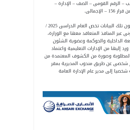
لى: اسم الطالب – الرقم القومى – الصف – الإدارة –
لإجمالى.
وأكدت وزارة التربية والتعليم والتعليم الفنى، على أن تكون تلك البيانات تخص العام الدراسى 2025 /
رونى عبر المنافذ المتعاقد معها مع الوزارة،
جعة الداخلية والحوكمة وعضوية الشئون
رد إليها من الإدارات التعليمية واعتماد
ارسال CD نهائية بالبيانات المطلوبة وصورة من الكشوف المعتمدة من
أن يكون التسليم شخصى عن طريق مندوب المديرية بمقر
 شخصيا إلى مدير عام الإدارة العامة