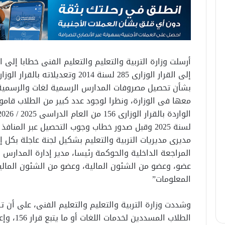
أرسلت وزارة التربية والتعليم والتعليم الفنى خطابا إلى ا
بشأن تحصيل مصروفات المدارس الرسمية لغات والرسمية ا
معها فى الوزارة، ونظرا لوجود عدد كبير من الطلاب قامو
لسنة 2025 وقبل صدور خطاب وجوب التحصيل عبر المنا
مديرى مديريات التربية والتعليم بشكيل لجنة عاجلة بكل إدا
المراجعة الداخلية والحوكمة رئيسا، مدير إدارة المدارس 
عضو، وعضو من الشئون المالية، وعضو من الشئون المالي
المعلومات”
وشددت وزارة التربية والتعليم والتعليم الفنى، على أن ت
الطلاب ال