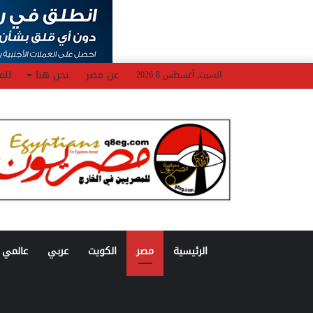
عن مصر
نحن هنا
للم
السبت, أغسطس 8 2026
الرئيسية
مصر
الكويت
عربي
عالمي