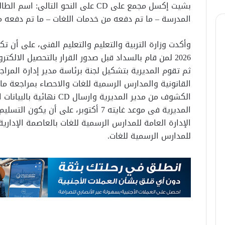
بشيت إكسل مجمع على CD على النحو التا
المدرسة – ما تم دفعه من خدمات اللغات – ما تم دفعه من قرار 156 – ا
2026 لمن قام بالسداد قبل صدور القرار بالتحصيل الالكت
ثم تقوم المديرية بتشكيل لجنة برئاسة مدير إدارة المرا
القانونية والمدارس الرسمية للغات والاحصاء بمراجعة ما و
الكشوف من مدير المديرية و
المديرية فى موعد غايته 7 أكتوبر، على 
الإدارة العامة للمدارس الرسمية للغات بالعاصمة الإدارية
للمدارس الرسمية للغات.