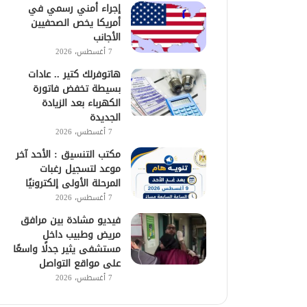
إجراء أمني رسمي في
أمريكا يخص الصحفيين
الأجانب
7 أغسطس، 2026
هاتوفرلك كتير .. عادات
بسيطة تخفض فاتورة
الكهرباء بعد الزيادة
الجديدة
7 أغسطس، 2026
مكتب التنسيق : الأحد آخر
موعد لتسجيل رغبات
المرحلة الأولى إلكترونيًا
7 أغسطس، 2026
فيديو مشادة بين مرافق
مريض وطبيب داخل
مستشفى يثير جدلًا واسعًا
على مواقع التواصل
7 أغسطس، 2026