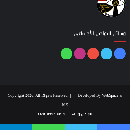
وسائل التواصل الأجتماعي
فيسبوك
تويتر
يوتيوب
انستقرام
واتساب
Developed By WebSpace
© Copyright 2026, All Rights Reserved |
ME
للتواصل واتساب: 00201099710619