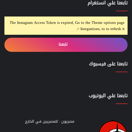
تابعنا علي انستغرام
The Instagram Access Token is expired, Go to the Theme options page
> Integrations, to to refresh it.
تابعنا
تابعنا على فيسبوك
تابعنا علي اليوتيوب
مصريون : للمصريين في الخارج