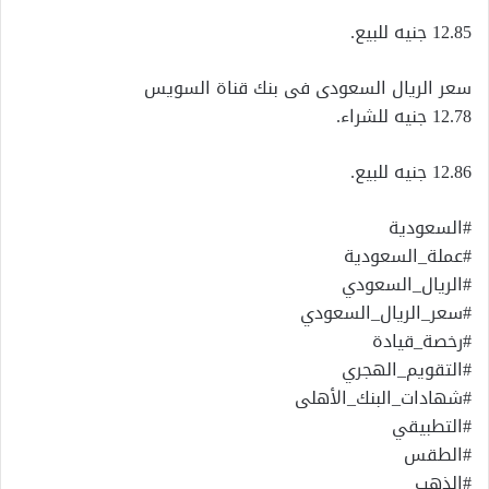
12.85 جنيه للبيع.
سعر الريال السعودى فى بنك قناة السويس
12.78 جنيه للشراء.
12.86 جنيه للبيع.
#السعودية
#عملة_السعودية
#الريال_السعودي
#سعر_الريال_السعودي
#رخصة_قيادة
#التقويم_الهجري
#شهادات_البنك_الأهلى
#التطبيقي
#الطقس
#الذهب