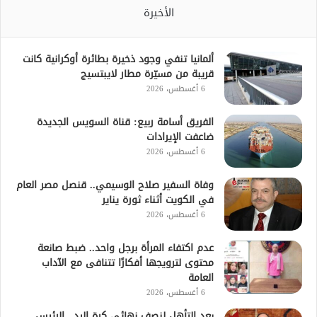
الأخيرة
ألمانيا تنفي وجود ذخيرة بطائرة أوكرانية كانت
قريبة من مسيّرة مطار لايبتسيج
6 أغسطس، 2026
الفريق أسامة ربيع: قناة السويس الجديدة
ضاعفت الإيرادات
6 أغسطس، 2026
وفاة السفير صلاح الوسيمي.. قنصل مصر العام
في الكويت أثناء ثورة يناير
6 أغسطس، 2026
عدم اكتفاء المرأة برجل واحد.. ضبط صانعة
محتوى لترويجها أفكارًا تتنافى مع الآداب
العامة
6 أغسطس، 2026
بعد التأهل لنصف نهائي كرة اليد.. الرئيس