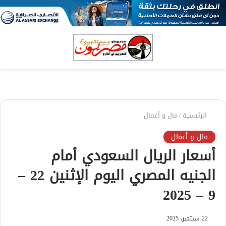
بحث
الق
عن
الرئيسية
/
مال و أعمال
مال و أعمال
أسعار الريال السعودي أمام
الجنيه المصري اليوم الإثنين 22 –
9 – 2025
22 سبتمبر، 2025