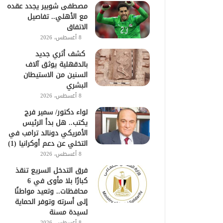
مصطفى شوبير يجدد عقده
مع الأهلي.. تفاصيل
الاتفاق
8 أغسطس، 2026
كشف أثري جديد
بالدقهلية يوثق آلاف
السنين من الاستيطان
البشري
8 أغسطس، 2026
لواء دكتور/ سمير فرج
يكتب.. هل بدأ الرئيس
الأمريكي دونالد ترامب في
التخلي عن دعم أوكرانيا (1)
8 أغسطس، 2026
فرق التدخل السريع تنقذ
كبارًا بلا مأوى في 6
محافظات.. وتعيد مواطنًا
إلى أسرته وتوفر الحماية
لسيدة مسنة
8 أغسطس، 2026