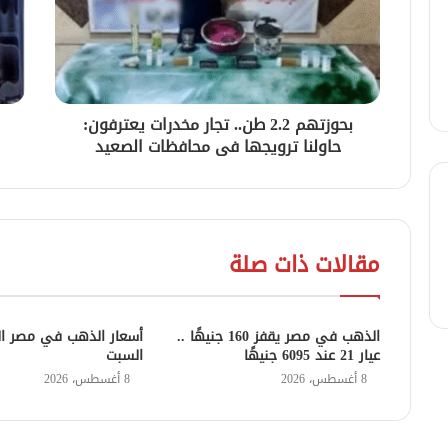
بحوزتهم 2.2 طن.. تجار مخدرات يعترفون:
ح
حاولنا ترويجها فى محافظات الصعيد
مقالات ذات صلة
الذهب في مصر يقفز 160 جنيهًا ..
أسعار الذهب في مصر ال
عيار 21 عند 6095 جنيهًا
السبت
8 أغسطس، 2026
8 أغسطس، 2026