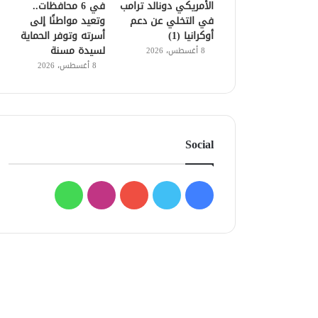
الأمريكي دونالد ترامب
في 6 محافظات..
في التخلي عن دعم
وتعيد مواطنًا إلى
أوكرانيا (1)
أسرته وتوفر الحماية
لسيدة مسنة
8 أغسطس، 2026
8 أغسطس، 2026
Social
فيسبوك
تويتر
يوتيوب
انستقرام
واتساب