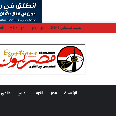
عن مصر
نحن هنا
للم
السبت, أغسطس 8 2026
الرئيسية
مصر
الكويت
عربي
عالمي