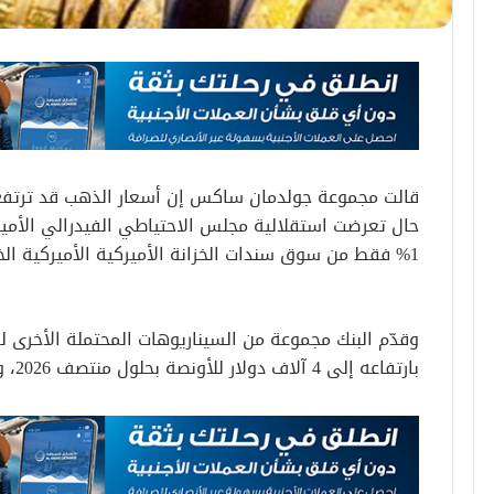
حال تعرضت استقلالية مجلس الاحتياطي الفيدرالي الأمي
1% فقط من سوق سندات الخزانة الأميركية الأميركية الخاصة” إلى ذهب.
وقدّم البنك مجموعة من السيناريوهات المحتملة الأخرى ل
بارتفاعه إلى 4 آلاف دولار للأونصة بحلول منتصف 2026، وسيناريو مخاطر قصوى عند 4,500 دولار