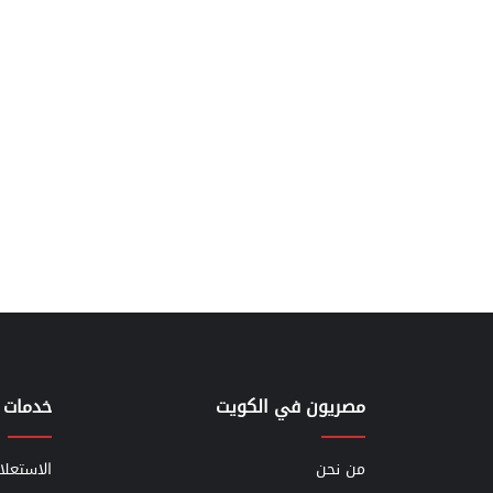
مصريون في الكويت
خدمات 
من نحن
الاستعلا