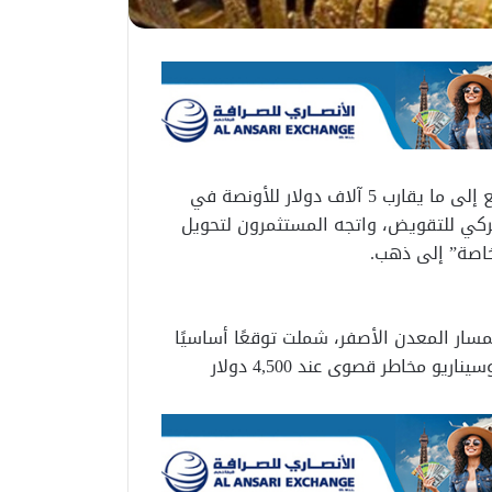
قالت مجموعة جولدمان ساكس إن أسعار الذهب قد ترتفع إلى ما يقارب 5 آلاف دولار للأونصة في
ركي للتقويض، واتجه المستثمرون لتحويل
مسار المعدن الأصفر، شملت توقعًا أساسيًا