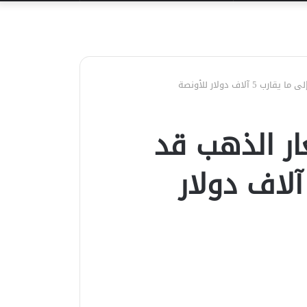
عن
اف دولار للأونصة
ر الذهب قد
تفع إلى ما يقارب 5 آلاف دولار