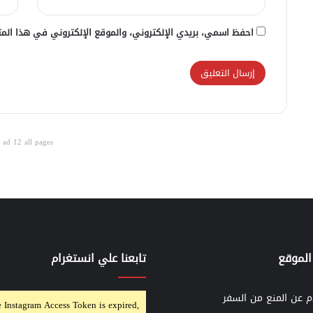
احفظ اسمي، بريدي الإلكتروني، والموقع الإلكتروني في هذا المت
ad 12 all pages
الموقع
تابعنا علي انستغرام
م عن المنع من السفر
 Instagram Access Token is expired,