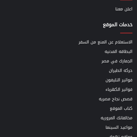
اعلن معنا
خدمات الموقع
الاستعلام عن المنع من السفر
البطاقه المدنيه
الجمارك في مصر
حركه الطيران
فواتير التليفون
فواتير الكهرباء
قصص نجاح مصريه
كتاب الموقع
مخالفاتك المروريه
مواعيد السينما
مواقع تهمك