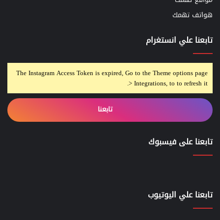
هواتف تهمك
تابعنا علي انستغرام
The Instagram Access Token is expired, Go to the Theme options page
> Integrations, to to refresh it.
تابعنا
تابعنا على فيسبوك
تابعنا علي اليوتيوب