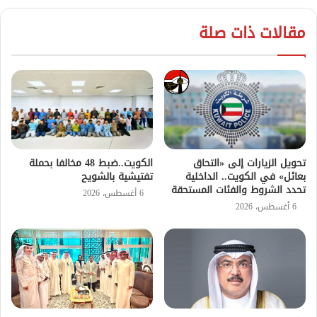
مقالات ذات صلة
تحويل الزيارات إلى «التحاق
الكويت..ضبط 48 مخالفا بحملة
بعائل» في الكويت.. الداخلية
تفتيشية بالشويح
تحدد الشروط والفئات المستحقة
6 أغسطس، 2026
6 أغسطس، 2026