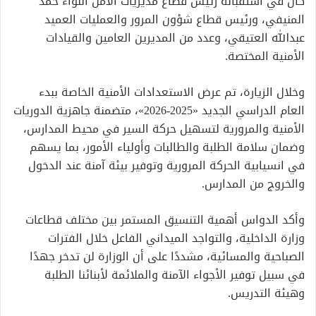
كان في استقباله رئيس قطاع مديريات الأمن اللواء حمد
المنيفي، ورئيس قطاع شؤون المرور والعمليات العميد
عبدالله العتيقي، وعدد من المديرين العامين والقيادات
الأمنية المختصة.
وخلال الزيارة، تم عرض الاستعدادات الأمنية الخاصة ببدء
العام الدراسي الجديد «2025-2026»، متضمنة جاهزية الدوريات
الأمنية والمرورية لتسهيل حركة السير في محيط المدارس،
وضمان سلامة الطلبة والطالبات وأولياء الأمور، بما يسهم
في انسيابية الحركة المرورية وتوفير بيئة آمنة عند الدخول
والخروج من المدارس.
وأكد الدواس أهمية التنسيق المستمر بين مختلف قطاعات
وزارة الداخلية، والتواجد الميداني الفاعل خلال الفترات
الصباحية والمسائية، مشددًا على أن الوزارة لن تدخر جهدًا
في سبيل توفير الأجواء الآمنة والملائمة لأبنائنا الطلبة
وهيئة التدريس.