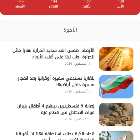
45
44
39
38
℃
℃
℃
℃
الأحد
الأثنين
الثلاثاء
الأربعاء
الأخيرة
الأرصاد: طقس الغد شديد الحرارة نهارا مائل
للحرارة رطب ليلا على أغلب الأنحاء
8 أغسطس، 2026
بلغاريا تستدعي سفيرة أوكرانيا بعد انفجار
مسيرة داخل أراضيها
8 أغسطس، 2026
إصابة 9 فلسطينيين بينهم 4 أطفال بنيران
قوات الاحتلال فى قطاع غزة
8 أغسطس، 2026
اتحاد الكرة يطلب استضافة نهائيات أفريقيا