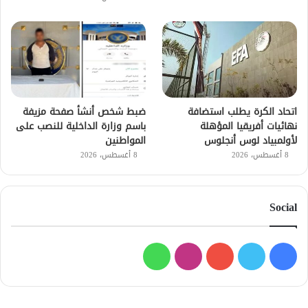
اتحاد الكرة يطلب استضافة
ضبط شخص أنشأ صفحة مزيفة
نهائيات أفريقيا المؤهلة
باسم وزارة الداخلية للنصب على
لأولمبياد لوس أنجلوس
المواطنين
8 أغسطس، 2026
8 أغسطس، 2026
Social
فيسبوك
تويتر
يوتيوب
انستقرام
واتساب