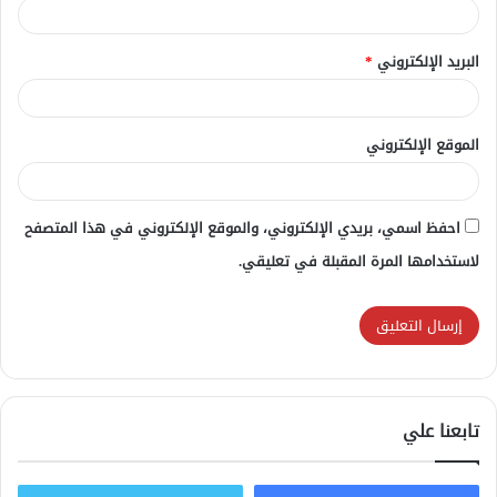
البريد الإلكتروني
*
الموقع الإلكتروني
احفظ اسمي، بريدي الإلكتروني، والموقع الإلكتروني في هذا المتصفح
لاستخدامها المرة المقبلة في تعليقي.
تابعنا علي