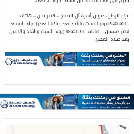
الثرى في الساعة 9:15 من مساء اليوم الجمعة.
عزاء الرجال/ ديوان أسرة آل الصباح – قصر بيان – هاتف:
94066511 (يوم السبت والأحد بعد صلاة العصر) عزاء النساء/
قصر دسمان – هاتف: 99651101 (يوم السبت والأحد والاثنين
بعد صلاة العصر).