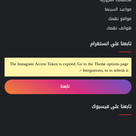
مواعيد السينما
مواقع تهمك
هواتف تهمك
تابعنا علي انستغرام
The Instagram Access Token is expired, Go to the Theme options page
> Integrations, to to refresh it.
تابعنا
تابعنا على فيسبوك