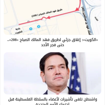
«الكويت»: إغلاق جزئي لطريق فهد المالك الصباح «208»..
حتى فجر الأحد
واشنطن تلغى تأشيرات لأعضاء بالسلطة الفلسطينة قبل
اجتماع الأمم المتحدة