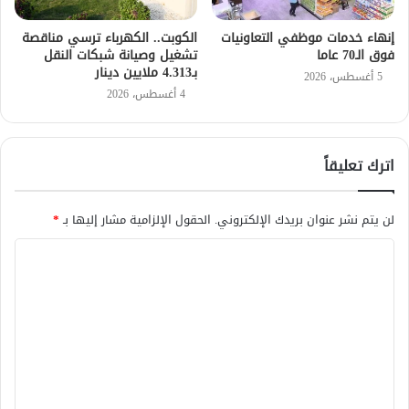
إنهاء خدمات موظفي التعاونيات
الكوبت.. الكهرباء ترسي مناقصة
فوق الـ70 عاما
تشغيل وصيانة شبكات النقل
بـ4.313 ملايين دينار
5 أغسطس، 2026
4 أغسطس، 2026
اترك تعليقاً
لن يتم نشر عنوان بريدك الإلكتروني.
الحقول الإلزامية مشار إليها بـ
*
ا
ل
ت
ع
ل
ي