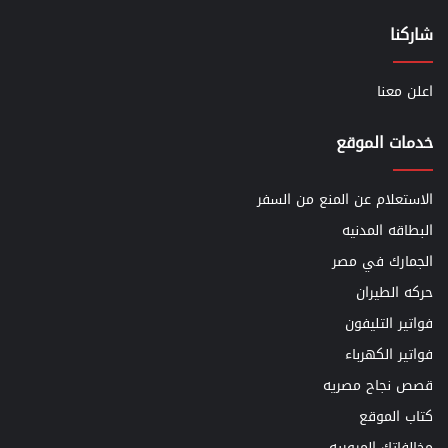
شاركنا
اعلن معنا
خدمات الموقع
الاستعلام عن المنع من السفر
البطاقه المدنيه
الجمارك في مصر
حركه الطيران
فواتير التليفون
فواتير الكهرباء
قصص نجاح مصريه
كتاب الموقع
مخالفاتك المروريه