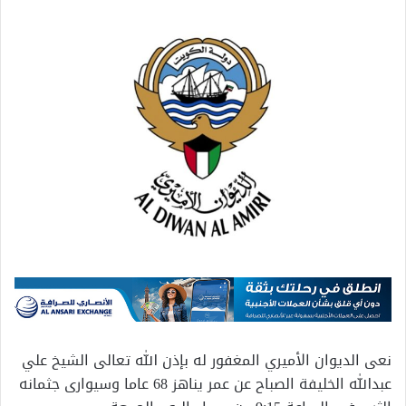
نعى الديوان الأميري المغفور له بإذن الله تعالى الشيخ علي
عبدالله الخليفة الصباح عن عمر يناهز 68 عاما وسيوارى جثمانه