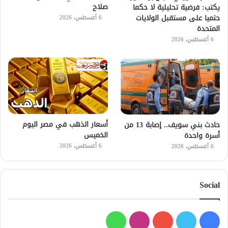
صلاح
يكتب: فرضية تحليلية لا حكما
حتميا على مستقبل الولايات
6 أغسطس، 2026
المتحدة
6 أغسطس، 2026
أسعار الذهب في مصر اليوم
حادث بني سويف.. إصابة 13 من
الخميس
أسرة واحدة
6 أغسطس، 2026
6 أغسطس، 2026
Social
فيسبوك
تويتر
يوتيوب
انستقرام
واتساب