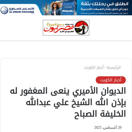
بحث
الق
عن
الرئيسية
/
أخبار الكويت
أخبار الكويت
الديوان الأميري ينعى المغفور له
بإذن الله الشيخ علي عبدالله
الخليفة الصباح
29 أغسطس، 2025