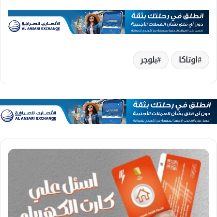
اوتاكا
بلوجر