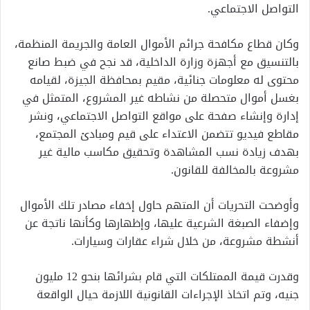
التواصل الاجتماعي.
وكان قطاع مكافحة جرائم الأموال العامة والجريمة المنظمة،
بالتنسيق مع أجهزة وزارة الداخلية، قد نجح في ضبط صانع
محتوى له معلومات جنائية، مقيم بمحافظة الجيزة، لقيامه
بغسل أموال متحصلة من نشاطه غير المشروع، المتمثل في
إدارة وإنشاء صفحة على مواقع التواصل الاجتماعي، ونشر
مقاطع فيديو تتضمن الاعتداء على قيم ومبادئ المجتمع،
بهدف زيادة نسب المشاهدة وتحقيق مكاسب مالية غير
مشروعة بالمخالفة للقانون.
وأوضحت التحريات أن المتهم حاول إخفاء مصادر تلك الأموال
وإضفاء الصبغة الشرعية عليها، وإظهارها وكأنها ناتجة عن
أنشطة مشروعة، من خلال شراء عقارات وسيارات.
وقدرت قيمة الممتلكات التي قام بشرائها بنحو 12 مليون
جنيه، وتم اتخاذ الإجراءات القانونية اللازمة حيال الواقعة