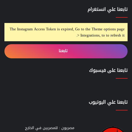
تابعنا علي انستغرام
The Instagram Access Token is expired, Go to the Theme options page
> Integrations, to to refresh it.
تابعنا
تابعنا على فيسبوك
تابعنا علي اليوتيوب
مصريون : للمصريين في الخارج