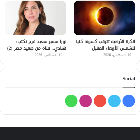
الكرة الأرضية تترقب كسوفا كليا
نورا سمير سعيد فرج تكتب:
للشمس الأربعاء المقبل
هنادي.. فتاة من صعيد مصر (2)
10 أغسطس، 2026
10 أغسطس، 2026
Social
فيسبوك
تويتر
يوتيوب
انستقرام
واتساب