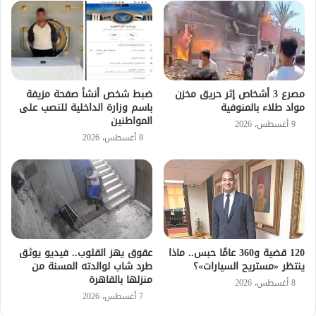
مصرع 3 أشخاص إثر حريق مخزن
ضبط شخص أنشأ صفحة مزيفة
مواد طلاء بالمنوفية
باسم وزارة الداخلية للنصب على
المواطنين
9 أغسطس، 2026
8 أغسطس، 2026
120 قضية و360 عامًا حبس.. ماذا
عقوق يهز القلوب.. فيديو يوثق
ينتظر «مستريح السيارات»؟
طرد شاب لوالدته المسنة من
منزلها بالقاهرة
8 أغسطس، 2026
7 أغسطس، 2026