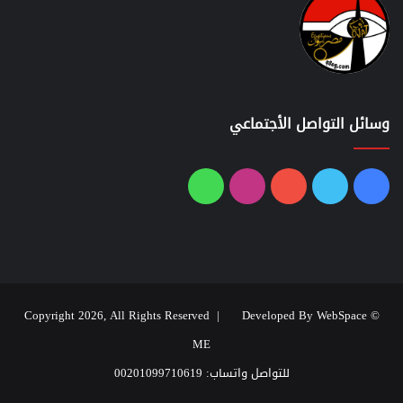
وسائل التواصل الأجتماعي
فيسبوك
تويتر
يوتيوب
انستقرام
واتساب
Developed By WebSpace
© Copyright 2026, All Rights Reserved |
ME
للتواصل واتساب: 00201099710619