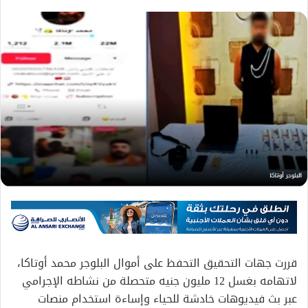
قررت جهات التحقيق التحفظ على أموال البلوجر محمد أوتاكا،
لاتهامه بغسل 12 مليون جنيه متحصلة من نشاطه الإجرامي
عبر بث فيديوهات خادشة للحياء وإساءة استخدام منصات