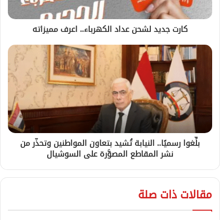
كارت جديد لشحن عداد الكهرباء.. اعرف مميزاته
بلِّغوا رسميًا.. النيابة تُشيد بتعاون المواطنين وتحذّر من
نشر المقاطع المصوَّرة على السوشيال
مقالات ذات صلة