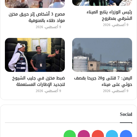
رئيس الوزراء يتابع الميناء
مصرع 3 أشخاص إثر حريق مخزن
الشرقي بمطروح
مواد طلاء بالمنوفية
9 أغسطس، 2026
9 أغسطس، 2026
اليمن: 7 قتلى و20 جريحا بقصف
ضبط مخزن في جليب الشيوخ
حوثي على ميناء
لتجديد الإطارات المستعملة
9 أغسطس، 2026
9 أغسطس، 2026
Social
فيسبوك
تويتر
يوتيوب
انستقرام
واتساب