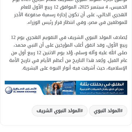
الخميس، 4 سبتمبر 2025، الموافق 12 ربيع الأول للعام
الهجري الحالي، على أن تكون إجازة رسمية مدفوعة الأجر
للموظفين في مصر، وفي انتظار قرار رئيس الوزراء.
يُصادف المولد النبوي الشريف في التقويم الهجري يوم 12
ربيع الأول، وقد اتفق أغلب المؤرخين على أن النبي محمد،
صلى الله عليه وآله وسلم، وُلد يوم الاثنين 12 ربيع أول من
عام الفيل. ويُعد هذا التاريخ من أعظم الأيام في تاريخ الأمة
الإسلامية، حيث أشرقت فيه أنوار النبوة على البشرية.
المولد النبوي
المولد النبوي الشريف