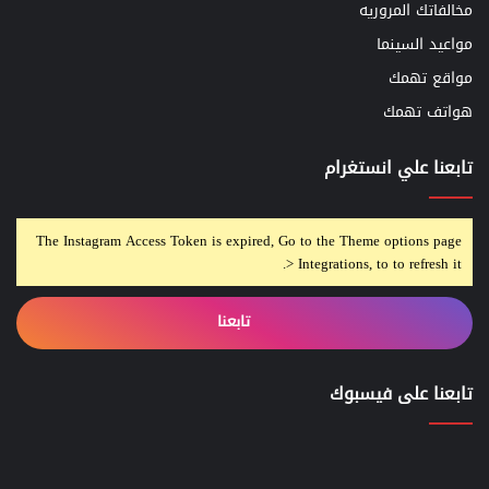
مخالفاتك المروريه
مواعيد السينما
مواقع تهمك
هواتف تهمك
تابعنا علي انستغرام
The Instagram Access Token is expired, Go to the Theme options page
> Integrations, to to refresh it.
تابعنا
تابعنا على فيسبوك