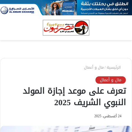
بحث
الق
عن
الرئيسية
/
مال و أعمال
مال و أعمال
تعرف على موعد إجازة المولد
النبوي الشريف 2025
24 أغسطس، 2025