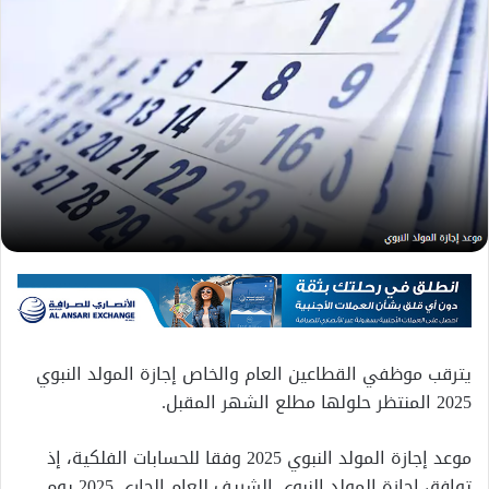
يترقب موظفي القطاعين العام والخاص إجازة المولد النبوي
2025 المنتظر حلولها مطلع الشهر المقبل.
موعد إجازة المولد النبوي 2025 وفقا للحسابات الفلكية، إذ
توافق اجازة المولد النبوي الشريف للعام الجاري 2025 يوم