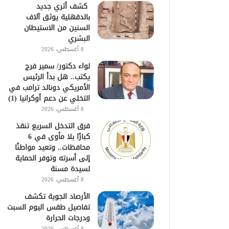
كشف أثري جديد
بالدقهلية يوثق آلاف
السنين من الاستيطان
البشري
8 أغسطس، 2026
لواء دكتور/ سمير فرج
يكتب.. هل بدأ الرئيس
الأمريكي دونالد ترامب في
التخلي عن دعم أوكرانيا (1)
8 أغسطس، 2026
فرق التدخل السريع تنقذ
كبارًا بلا مأوى في 6
محافظات.. وتعيد مواطنًا
إلى أسرته وتوفر الحماية
لسيدة مسنة
8 أغسطس، 2026
الأرصاد الجوية تكشف
تفاصيل طقس اليوم السبت
ودرجات الحرارة
8 أغسطس، 2026