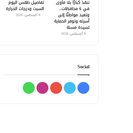
تنقذ كبارًا بلا مأوى
تفاصيل طقس اليوم
في 6 محافظات..
السبت ودرجات الحرارة
وتعيد مواطنًا إلى
8 أغسطس، 2026
أسرته وتوفر الحماية
لسيدة مسنة
8 أغسطس، 2026
Social
فيسبوك
تويتر
يوتيوب
انستقرام
واتساب