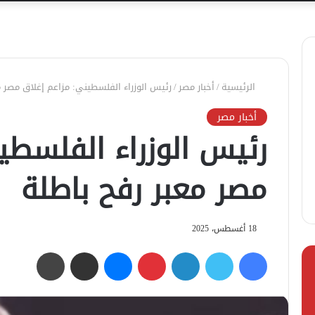
الرئيسية
/
أخبار مصر
/
رئيس الوزراء الفلسطيني: مزاعم إغلاق مصر م
أخبار مصر
رئيس الوزراء الفلسطي
مصر معبر رفح باطلة
18 أغسطس، 2025
فيسبوك
تويتر
لينكدإن
بينتيريست
ماسنجر
مشاركة عبر البريد
طباعة