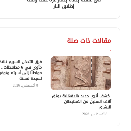
إطلاق النار
مقالات ذات صلة
فرق التدخل السريع تنقذ كب
مأوى في 6 محافظات
مواطنًا إلى أسرته وتوفر 
لسيدة مسنة
8 أغسطس، 2026
كشف أثري جديد بالدقهلية يوثق
آلاف السنين من الاستيطان
البشري
8 أغسطس، 2026