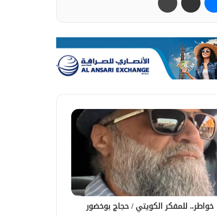
خواطر.. للمفكر الكويتي / حجاج بوخضور