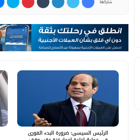
شاركها
الرئيس السيسى: ضرورة البدء الفورى
فى عملية إعادة إعمار غزة عقب وقف