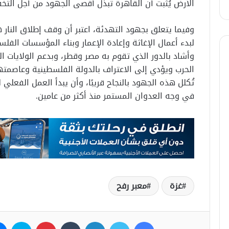
الأرض يُثبت أن القاهرة تبذل أقصى الجهود من أجل الت
وفيما يتعلق بجهود التهدئة، اعتبر أن وقف إطلاق النار
لبدء أعمال الإغاثة وإعادة الإعمار وبناء المؤسسات الفلس
وأشاد بالدور الذي تقوم به مصر وقطر، وبدعم الولايات 
الحرب ويؤدي إلى الاعتراف بالدولة الفلسطينية وعاصمته
تُكلل هذه الجهود بالنجاح قريبًا، وأن يبدأ العمل الف
في وجه العدوان المستمر منذ أكثر من عامين.
غزة
معبر رفح
فيسبوك
تويتر
لينكدإن
بينتيريست
سكاي