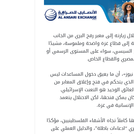
 زيارته إلى معبر رفح البري من الجانب
ية إلى قطاع غزة واضحة وملموسة، مشيدًا
تاح السيسي، سواء على المستوى الرسمي أو
لمصري والقطاع الخاص.
يوز»، أن ما يعيق دخول المساعدات ليس
 الذي يتحكم في فتح وإغلاق المعابر من
لعائق الوحيد هو التعنت الإسرائيلي.
إسرائيل كان يمكن فتحها، لكن الاحتلال يتعمد
الإنسانية في غزة.
كاملاً تجاه الأشقاء الفلسطينيين، مؤكدًا
ي “ادعاءات باطلة”، والدليل العملي على