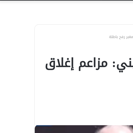
عن
عبر رفح باطلة
ني: مزاعم إغلاق