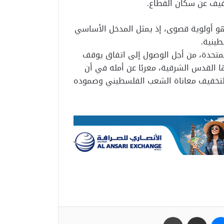
خفيف عن سكان القطاع.
 هو أولوية قصوى، إذ يمثل المدخل الأساسي
طينية.
المتحدة، من أجل الوصول إلى اتفاق يوقف
ا القدس الشرقية، معربًا عن أمله في أن
علي لتخفيف معاناة الشعب الفلسطيني وصموده
ب
ماسنجر
مشاركة عبر البريد
طباعة