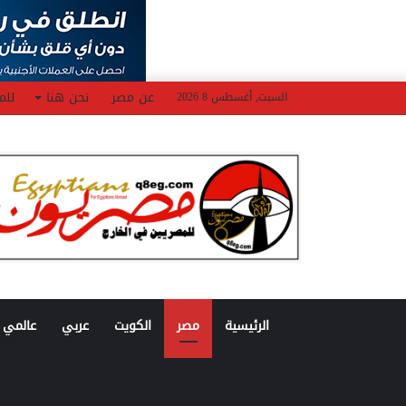
عن مصر
نحن هنا
للم
السبت, أغسطس 8 2026
الرئيسية
مصر
الكويت
عربي
عالمي