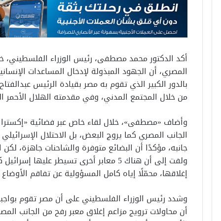
أكد الدكتور محمد مصطفى، رئيس الوزراء الفلسطيني، خلال
المصري، أن الجهود المبذولة لإدخال المساعدات الإنسان
بالدور الكبير الذي تقوم به مصر بقيادة الرئيس عبدالف
من خلال المجتمع المدني، وفي مقدمته الهلال الأحمر ا
وأضاف «مصطفى»، خلال لقاء خاص عبر فضائية «إكسترا ن
الجانب المصري كما يروج البعض، بل الاحتلال الإسرائيلي
جانبه، مؤكدًا أن البضائع متوفرة والشاحنات جاهزة، لكن ا
ولفت إلى أن هناك 5 معابر أخرى تسيطر عليها 
إغلاقها، محمّلًا إياه كامل المسؤولية عن تفاقم الأوضاع 
وشدد رئيس الوزراء الفلسطيني على أن مصر تقوم بواجبها 
أن محاولات ترويج مزاعم إغلاق معبر رفح من الجانب المصر