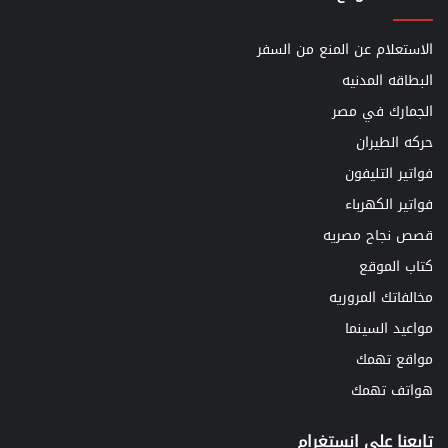
الاستعلام عن المنع من السفر
البطاقه المدنيه
الجمارك في مصر
حركه الطيران
فواتير التليفون
فواتير الكهرباء
قصص نجاح مصريه
كتاب الموقع
مخالفاتك المروريه
مواعيد السينما
مواقع تهمك
هواتف تهمك
تابعنا علي انستغرام