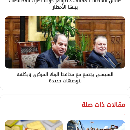
طقس الساعات المقبلة.. 5 ظواهر جوية تضرب المحافظات
بينها الأمطار
السيسي يجتمع مع محافظ البنك المركزي ويكلفه
بتوجيهات جديدة
مقالات ذات صلة