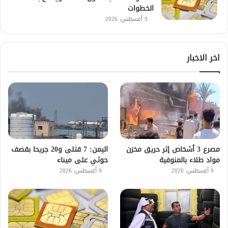
الخطوات
9 أغسطس، 2026
اخر الاخبار
مصرع 3 أشخاص إثر حريق مخزن
اليمن: 7 قتلى و20 جريحا بقصف
مواد طلاء بالمنوفية
حوثي على ميناء
9 أغسطس، 2026
9 أغسطس، 2026