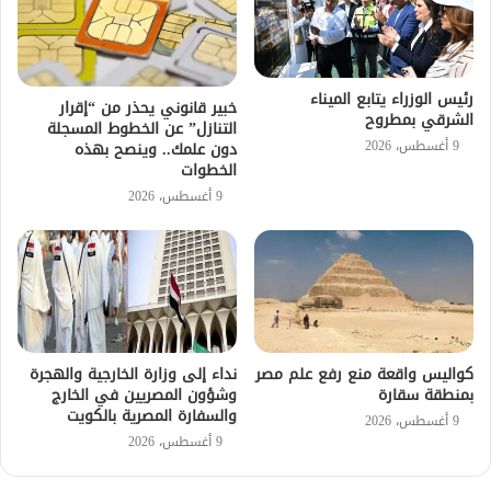
رئيس الوزراء يتابع الميناء
خبير قانوني يحذر من “إقرار
الشرقي بمطروح
التنازل” عن الخطوط المسجلة
9 أغسطس، 2026
دون علمك.. وينصح بهذه
الخطوات
9 أغسطس، 2026
كواليس واقعة منع رفع علم مصر
نداء إلى وزارة الخارجية والهجرة
بمنطقة سقارة
وشؤون المصريين في الخارج
والسفارة المصرية بالكويت
9 أغسطس، 2026
9 أغسطس، 2026