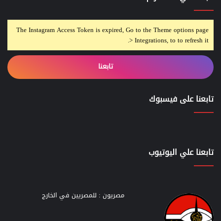
The Instagram Access Token is expired, Go to the Theme options page
> Integrations, to to refresh it.
تابعنا
تابعنا على فيسبوك
تابعنا علي اليوتيوب
مصريون : للمصريين في الخارج