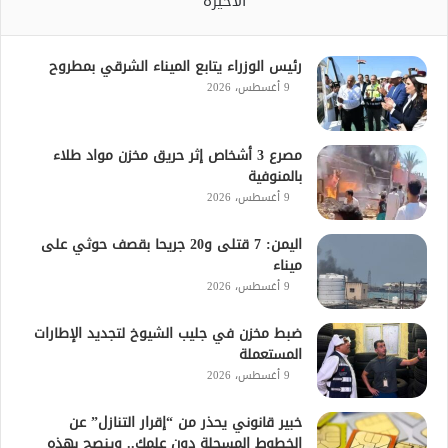
الأخيرة
رئيس الوزراء يتابع الميناء الشرقي بمطروح
9 أغسطس، 2026
مصرع 3 أشخاص إثر حريق مخزن مواد طلاء
بالمنوفية
9 أغسطس، 2026
اليمن: 7 قتلى و20 جريحا بقصف حوثي على
ميناء
9 أغسطس، 2026
ضبط مخزن في جليب الشيوخ لتجديد الإطارات
المستعملة
9 أغسطس، 2026
خبير قانوني يحذر من “إقرار التنازل” عن
الخطوط المسجلة دون علمك.. وينصح بهذه