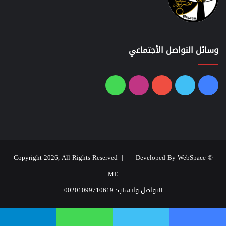
وسائل التواصل الأجتماعي
فيسبوك
تويتر
يوتيوب
انستقرام
واتساب
Developed By WebSpace
© Copyright 2026, All Rights Reserved |
ME
للتواصل واتساب: 00201099710619