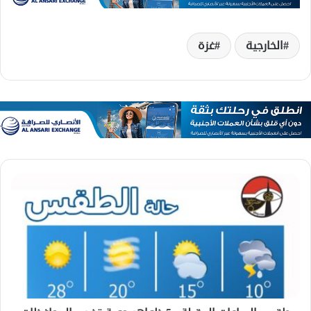
الخارجية
غزة