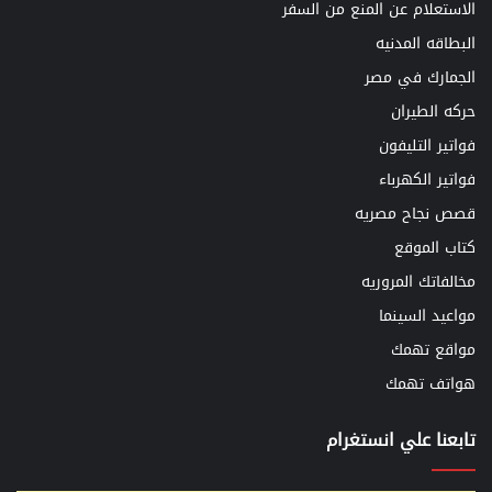
الاستعلام عن المنع من السفر
البطاقه المدنيه
الجمارك في مصر
حركه الطيران
فواتير التليفون
فواتير الكهرباء
قصص نجاح مصريه
كتاب الموقع
مخالفاتك المروريه
مواعيد السينما
مواقع تهمك
هواتف تهمك
تابعنا علي انستغرام