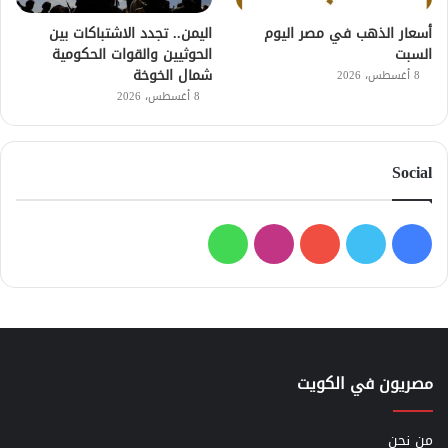
أسعار الذهب في مصر اليوم
اليمن.. تجدد الاشتباكات بين
السبت
الحوثيين والقوات الحكومية
شمال الخوخة
8 أغسطس، 2026
8 أغسطس، 2026
Social
فيسبوك
تويتر
يوتيوب
انستقرام
واتساب
مصريون في الكويت
من نحن