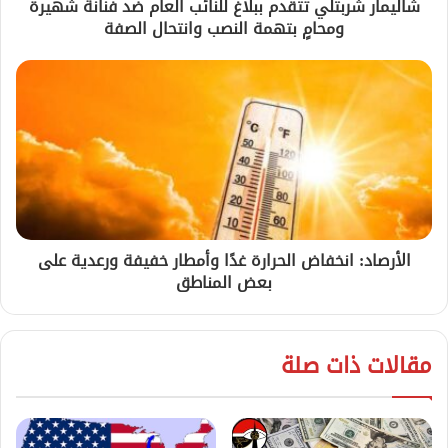
شاليمار شربتلي تتقدم ببلاغ للنائب العام ضد فنانة شهيرة
ومحامٍ بتهمة النصب وانتحال الصفة
الأرصاد: انخفاض الحرارة غدًا وأمطار خفيفة ورعدية على
بعض المناطق
مقالات ذات صلة