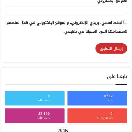
الموقع الإلكتروني
احفظ اسمي، بريدي الإلكتروني، والموقع الإلكتروني في هذا المتصفح
لاستخدامها المرة المقبلة في تعليقي.
تابعنا علي
0
622k
Followers
Fans
82٬100
0
Followers
Subscribers
704K