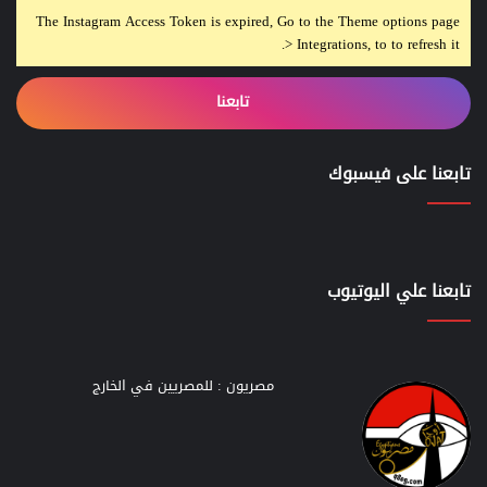
The Instagram Access Token is expired, Go to the Theme options page
> Integrations, to to refresh it.
تابعنا
تابعنا على فيسبوك
تابعنا علي اليوتيوب
مصريون : للمصريين في الخارج