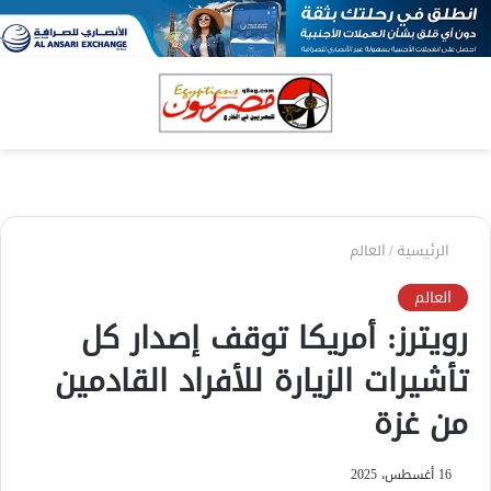
بحث
الق
عن
الرئيسية
/
العالم
العالم
رويترز: أمريكا توقف إصدار كل
تأشيرات الزيارة للأفراد القادمين
من غزة
16 أغسطس، 2025