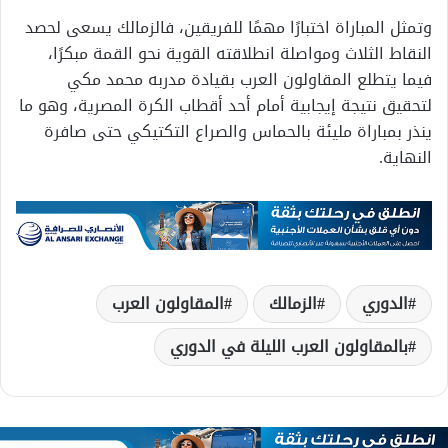
وتمثل المباراة اختبارًا مهمًا للفريقين، فالزمالك يسعى لحصد
النقاط الثلاث ومواصلة انطلاقته القوية نحو القمة مبكرًا،
فيما يتطلع المقاولون العرب بقيادة مدربه محمد مكي
لتحقيق نتيجة إيجابية أمام أحد أقطاب الكرة المصرية، وهو ما
ينذر بمباراة مليئة بالحماس والصراع التكتيكي حتى صافرة
النهاية.
الدوري
الزمالك
المقاولون العرب
بالمقاولون العرب الليلة في الدوري