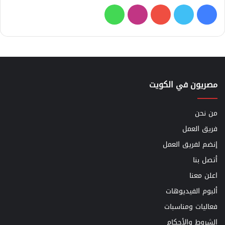
فيسبوك
تويتر
يوتيوب
انستقرام
واتساب
مصريون في الكويت
من نحن
فريق العمل
إنضم لفريق العمل
أتصل بنا
اعلن معنا
ألبوم الفيديوهات
فعاليات ومناسبات
الشروط والأحكام