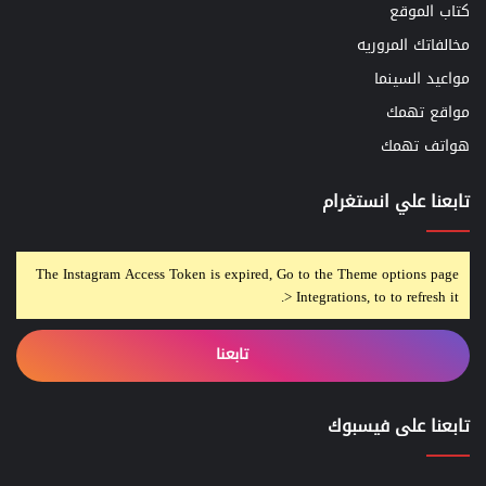
كتاب الموقع
مخالفاتك المروريه
مواعيد السينما
مواقع تهمك
هواتف تهمك
تابعنا علي انستغرام
The Instagram Access Token is expired, Go to the Theme options page
> Integrations, to to refresh it.
تابعنا
تابعنا على فيسبوك