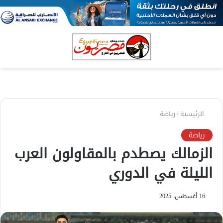
بحث
الق
عن
الرئيسية
/
رياضة
رياضة
الزمالك يصطدم بالمقاولون العرب
الليلة في الدوري
16 أغسطس، 2025