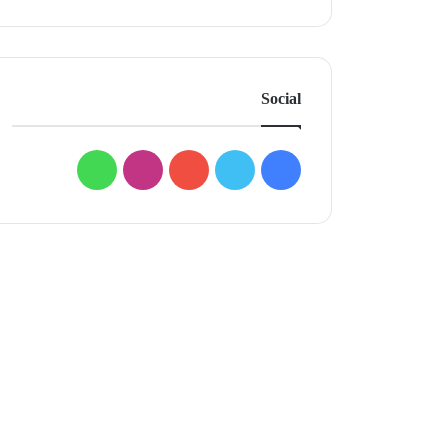
Social
فيسبوك
تويتر
يوتيوب
انستقرام
واتساب