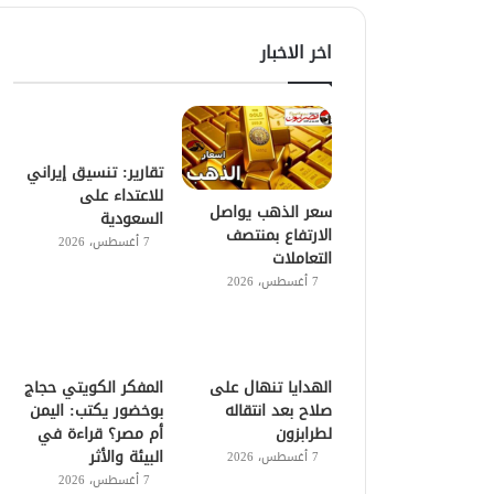
اخر الاخبار
تقارير: تنسيق إيراني
للاعتداء على
سعر الذهب يواصل
السعودية
الارتفاع بمنتصف
7 أغسطس، 2026
التعاملات
7 أغسطس، 2026
الهدايا تنهال على
المفكر الكويتي حجاج
صلاح بعد انتقاله
بوخضور يكتب: اليمن
لطرابزون
أم مصر؟ قراءة في
البيئة والأثر
7 أغسطس، 2026
7 أغسطس، 2026