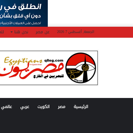
عن مصر
نحن هنا
للم
الجمعة, أغسطس 7 2026
الرئيسية
مصر
الكويت
عربي
عالمي