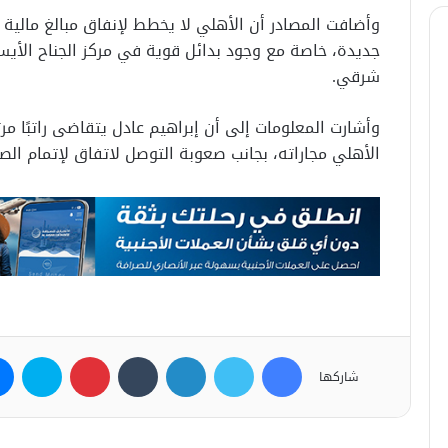
وأضافت المصادر أن الأهلي لا يخطط لإنفاق مبالغ مالية 
جديدة، خاصة مع وجود بدائل قوية في مركز الجناح الأي
شرقي.
وأشارت المعلومات إلى أن إبراهيم عادل يتقاضى راتبًا مرت
الأهلي مجاراته، بجانب صعوبة التوصل لاتفاق لإتمام ال
فيسبوك
تويتر
لينكدإن
بينتيريست
سكاي
شاركها