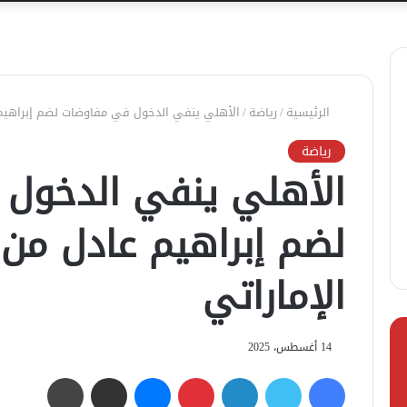
الرئيسية
/
رياضة
/
الأهلي ينفي الدخول في مفاوضات لضم إبراهيم ع
رياضة
الأهلي ينفي الدخول
لضم إبراهيم عادل من ا
الإماراتي
14 أغسطس، 2025
فيسبوك
تويتر
لينكدإن
بينتيريست
ماسنجر
مشاركة عبر البريد
طباعة