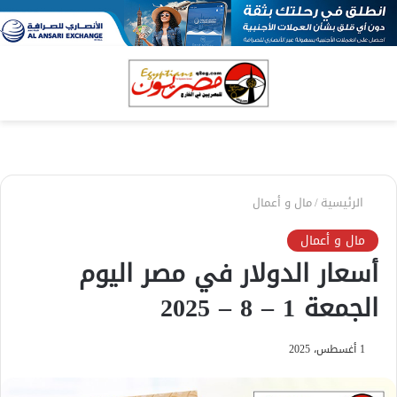
بحث
الق
عن
الرئيسية
/
مال و أعمال
مال و أعمال
أسعار الدولار في مصر اليوم
الجمعة 1 – 8 – 2025
1 أغسطس، 2025