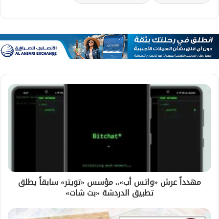
مهدداً عرش «واتس أب».. مؤسس «تويتر» سابقاً يطلق
تطبيق الدردشة «بت شات»