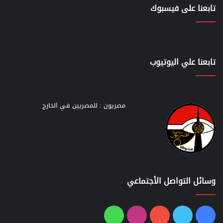
تابعنا على فيسبوك
تابعنا علي اليوتيوب
مصريون : للمصريين في الخارج
وسائل التواصل الأجتماعي
فيسبوك
تويتر
يوتيوب
انستقرام
واتساب