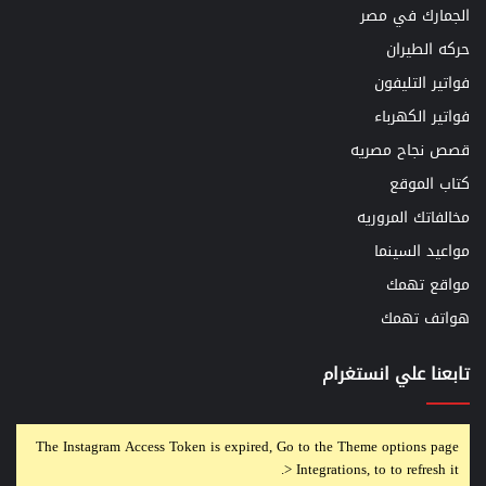
الجمارك في مصر
حركه الطيران
فواتير التليفون
فواتير الكهرباء
قصص نجاح مصريه
كتاب الموقع
مخالفاتك المروريه
مواعيد السينما
مواقع تهمك
هواتف تهمك
تابعنا علي انستغرام
The Instagram Access Token is expired, Go to the Theme options page
> Integrations, to to refresh it.