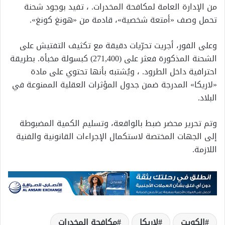
من الإدارة العامة لمكافحة المخدرات. ، تفيد بوجود شحنة
تحمل وصف «أمتعة شخصية»، قادمة من «هونغ كونغ».
وعلى الفور، أجريت تحرّيات دقيقة مع تكثيف التفتيش على
الشحنة المذكورة فعثر على (271,400) كبسولة مخبأة. بطريقة
احترافية داخل الطرود. ، ويُشتبه بأنها تحتوي على مادة
«لاريكا» المدرجة ضمن جدول المؤثرات العقلية الممنوعة في
البلاد.
وتم تحرير محضر ضبط بالواقعة، وتسليم الكمية المضبوطة
إلى الجهات المختصة لاستكمال الإجراءات القانونية والفنية
اللازمة.
الكويت
لاريكا
مكافحة المخدرات