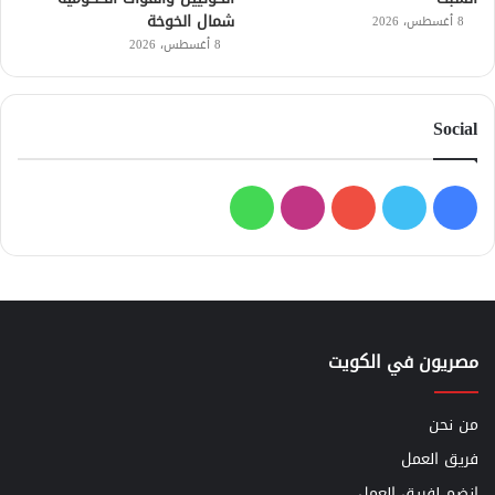
شمال الخوخة
8 أغسطس، 2026
8 أغسطس، 2026
Social
فيسبوك
تويتر
يوتيوب
انستقرام
واتساب
مصريون في الكويت
من نحن
فريق العمل
إنضم لفريق العمل