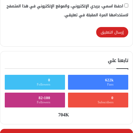
احفظ اسمي، بريدي الإلكتروني، والموقع الإلكتروني في هذا المتصفح
لاستخدامها المرة المقبلة في تعليقي.
تابعنا علي
0
622k
Followers
Fans
82٬100
0
Followers
Subscribers
704K