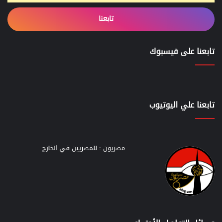
تابعنا
تابعنا على فيسبوك
تابعنا علي اليوتيوب
مصريون : للمصريين في الخارج