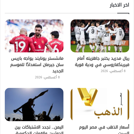
اخر الاخبار
ريال مدريد يختبر جاهزيته أمام
مانشستر يونايتد يواجه باريس
فيرينكفاروسي في ودية قوية
سان جيرمان استعدادًا للموسم
الجديد
8 أغسطس، 2026
8 أغسطس، 2026
أسعار الذهب في مصر اليوم
اليمن.. تجدد الاشتباكات بين
السبت
الحوثيين والقوات الحكومية