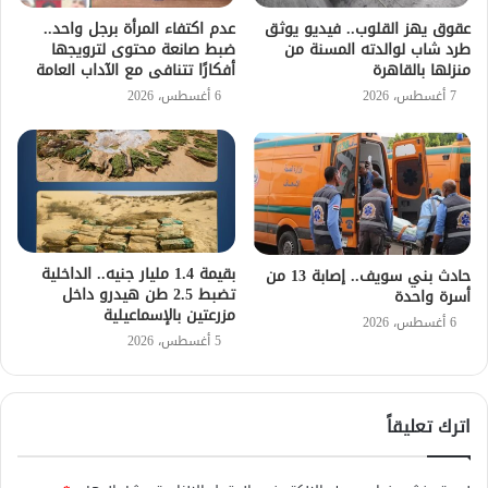
عقوق يهز القلوب.. فيديو يوثق
عدم اكتفاء المرأة برجل واحد..
طرد شاب لوالدته المسنة من
ضبط صانعة محتوى لترويجها
منزلها بالقاهرة
أفكارًا تتنافى مع الآداب العامة
7 أغسطس، 2026
6 أغسطس، 2026
بقيمة 1.4 مليار جنيه.. الداخلية
حادث بني سويف.. إصابة 13 من
تضبط 2.5 طن هيدرو داخل
أسرة واحدة
مزرعتين بالإسماعيلية
6 أغسطس، 2026
5 أغسطس، 2026
اترك تعليقاً