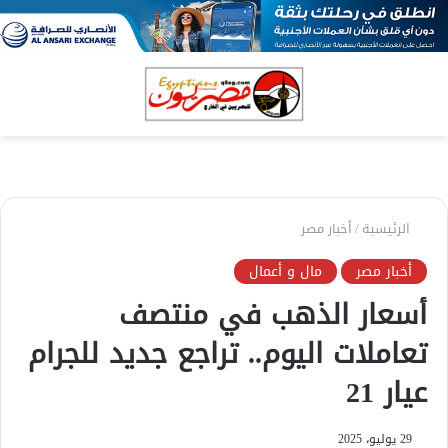
بحث
الق
عن
الرئيسية
/
أخبار مصر
أخبار مصر
مال و أعمال
أسعار الذهب في منتصف
تعاملات اليوم.. تراجع جديد للجرام
عيار 21
29 يوليو، 2025