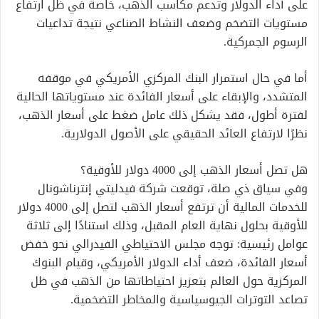
على أداء الدولار وتدعم مكاسب الذهب، خاصة في ظل ارتفاع
مستويات التضخم وضعف النشاط الصناعي نتيجة تداعيات
الرسوم الجمركية.
أما في حال استمرار البنك المركزي الأمريكي في موقفه
المتشدد، والإبقاء على أسعار الفائدة عند مستوياتها الحالية
لفترة أطول، فقد يشكل ذلك عامل ضغط على أسعار الذهب،
نظرًا لارتفاع العائد الحقيقي على الأصول الدولارية.
هل تصل أسعار الذهب إلى 4000 دولار للأوقية؟
وفي سياق ذي صلة، توقعت شركة فيدليتي إنترناشونال
للخدمات المالية أن ترتفع أسعار الذهب لتصل إلى 4000 دولار
للأوقية بحلول نهاية العام المقبل، وذلك استنادًا إلى ثلاثة
عوامل رئيسية: توجه مجلس الاحتياطي الفيدرالي نحو خفض
أسعار الفائدة، ضعف أداء الدولار الأمريكي، وقيام البنوك
المركزية حول العالم بتعزيز احتياطاتها من الذهب في ظل
تصاعد التوترات الجيوسياسية والمخاطر التضخمية.