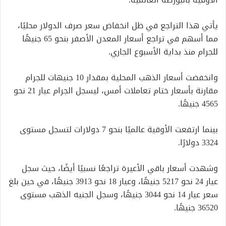
يأتي هذا التراجع في ظل انخفاض سعر صرف الدولار محليًا،
مما أسهم في تراجع أسعار المعدن الأصفر بنحو 65 جنيهًا
للجرام منذ بداية الأسبوع الجاري.
وانخفضت أسعار الذهب المحلية بمقدار 10 جنيهات للجرام
مقارنة بأسعار ختام تعاملات أمس، ليسجل الجرام عيار 21 نحو
4565 جنيهًا.
بينما ارتفعت الأوقية عالميًا بنحو 7 دولارات لتسجل مستوى
3324 دولارًا.
وشهدت أسعار باقي الأعيرة تراجعًا نسبيًا أيضًا، حيث سجل
عيار 24 نحو 5217 جنيهًا، وعيار 18 نحو 3913 جنيهًا، في حين بلغ
سعر عيار 14 نحو 3044 جنيهًا، وسجل الجنيه الذهب مستوى
36520 جنيهًا.