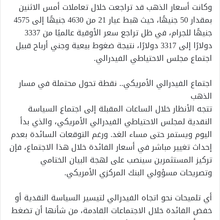
وكانت أسعار الذهب قد تراجعت خلال تعاملات أمس الاثنين
بمقدار 50 جنيهًا، حيث هبط عيار 21 من 4630 جنيهًا إلى 4575
جنيهًا للجرام، في ظل تراجع سعر الأوقية عالميًا من 3337
دولارًا إلى 3317 دولارًا، نتيجة ضغوط بيعية وجني أرباح قبيل
اجتماع مجلس الاحتياطي الفيدرالي.
اجتماع الفيدرالي الأمريكي.. نقطة تحول محتملة في مسار
الذهب
تتجه الأنظار خلال الساعات المقبلة إلى اجتماع السياسة
النقدية لمجلس الاحتياطي الفيدرالي الأمريكي، والذي بدأ
اليوم ويستمر حتى مساء الغد. ورغم التوقعات السائدة بعدم
إحداث تغيير مباشر في أسعار الفائدة خلال هذا الاجتماع، فإن
تركيز المستثمرين سينصب على لهجة البيان الختامي
وتصريحات مسؤولي البنك المركزي الأمريكي.
أي تلميحات نحو اتجاه الفيدرالي لتيسير السياسة النقدية أو
خفض الفائدة خلال الاجتماعات القادمة، من شأنها أن تضغط