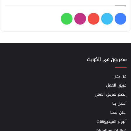
فيسبوك
تويتر
يوتيوب
انستقرام
واتساب
مصريون في الكويت
من نحن
فريق العمل
إنضم لفريق العمل
أتصل بنا
اعلن معنا
ألبوم الفيديوهات
فعاليات ومناسبات