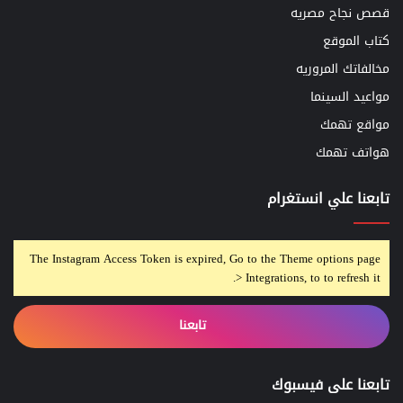
قصص نجاح مصريه
كتاب الموقع
مخالفاتك المروريه
مواعيد السينما
مواقع تهمك
هواتف تهمك
تابعنا علي انستغرام
The Instagram Access Token is expired, Go to the Theme options page
> Integrations, to to refresh it.
تابعنا
تابعنا على فيسبوك