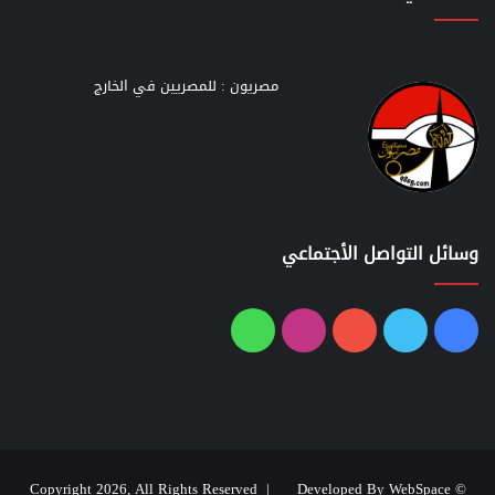
مصريون : للمصريين في الخارج
وسائل التواصل الأجتماعي
فيسبوك
تويتر
يوتيوب
انستقرام
واتساب
Developed By WebSpace
© Copyright 2026, All Rights Reserved |