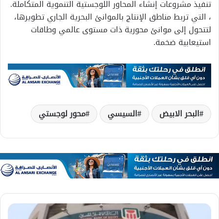
تنفيذ مشروعات إنشاء المحاور اللوجستية التنموية المتكاملة.
، التي تربط مناطق الإنتاج بالموانئ البحرية الجاري تطويرها،
لتتحول إلى موانئ محورية ذات مستوى عالمي وطاقات
استيعابية ضخمة.
البحر الابيض
السيسي
محور لوجستي