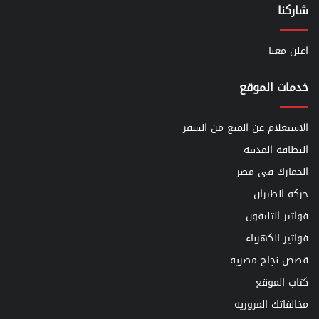
شاركنا
اعلن معنا
خدمات الموقع
الاستعلام عن المنع من السفر
البطاقه المدنيه
الجمارك في مصر
حركه الطيران
فواتير التليفون
فواتير الكهرباء
قصص نجاح مصريه
كتاب الموقع
مخالفاتك المروريه