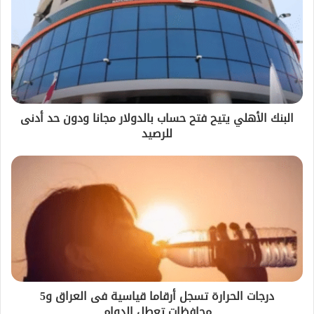
البنك الأهلي يتيح فتح حساب بالدولار مجانا ودون حد أدنى
للرصيد
درجات الحرارة تسجل أرقاما قياسية فى العراق و5
محافظات تعطل الدوام