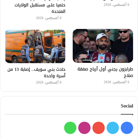
حتميا على مستقبل الولايات
6 أغسطس، 2026
المتحدة
6 أغسطس، 2026
طرابزون يجني أول أرباح صفقة
حادث بني سويف.. إصابة 13 من
صلاح
أسرة واحدة
6 أغسطس، 2026
6 أغسطس، 2026
Social
فيسبوك
تويتر
يوتيوب
انستقرام
واتساب