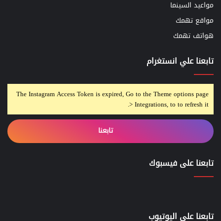
مواعيد السينما
مواقع تهمك
هواتف تهمك
تابعنا علي انستغرام
The Instagram Access Token is expired, Go to the Theme options page
> Integrations, to to refresh it.
تابعنا
تابعنا على فيسبوك
تابعنا علي اليوتيوب