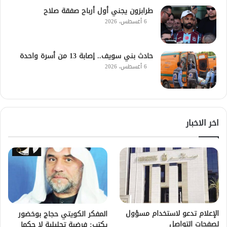
طرابزون يجني أول أرباح صفقة صلاح
6 أغسطس، 2026
حادث بني سويف.. إصابة 13 من أسرة واحدة
6 أغسطس، 2026
اخر الاخبار
الإعلام تدعو لاستخدام مسؤول
المفكر الكويتي حجاج بوخضور
لصفحات التواصل
يكتب: فرضية تحليلية لا حكما