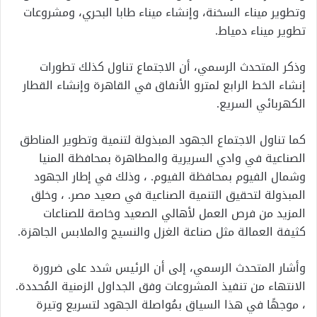
وتطوير ميناء السخنة، وإنشاء ميناء طابا البحري، ومشروعات
تطوير ميناء دمياط.
وذكر المتحدث الرسمي، أن الاجتماع تناول كذلك تطورات
إنشاء الخط الرابع لمترو الأنفاق في القاهرة وإنشاء القطار
الكهربائي السريع.
كما تناول الاجتماع الجهود المبذولة لتنمية وتطوير المناطق
الصناعية في وادي السريرية والمطاهرة بمحافظة المنيا
وشمال الفيوم بمحافظة الفيوم. ، وذلك في إطار الجهود
المبذولة لتحقيق التنمية الصناعية في صعيد مصر. ، وخلق
المزيد من فرص العمل لأهالي الصعيد وخاصة للصناعات
كثيفة العمالة مثل صناعة الغزل والنسيج والملابس الجاهزة.
وأشار المتحدث الرسمي، إلى أن الرئيس شدد على ضرورة
الانتهاء من تنفيذ المشروعات وفق الجداول الزمنية المُحددة.
، موجهًا في هذا السياق بمُواصلة الجهود لتسريع وتيرة