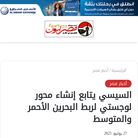
بحث
الق
عن
الرئيسية
/
أخبار مصر
أخبار مصر
السيسي يتابع إنشاء محور
لوجستي لربط البحرين الأحمر
والمتوسط
27 يوليو، 2025