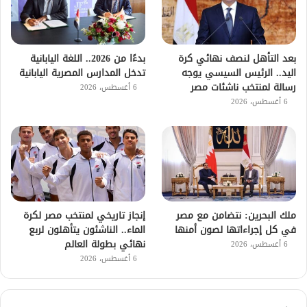
بعد التأهل لنصف نهائي كرة
بدءًا من 2026.. اللغة اليابانية
اليد.. الرئيس السيسي يوجه
تدخل المدارس المصرية اليابانية
رسالة لمنتخب ناشئات مصر
6 أغسطس، 2026
6 أغسطس، 2026
ملك البحرين: نتضامن مع مصر
إنجاز تاريخي لمنتخب مصر لكرة
في كل إجراءاتها لصون أمنها
الماء.. الناشئون يتأهلون لربع
نهائي بطولة العالم
6 أغسطس، 2026
6 أغسطس، 2026