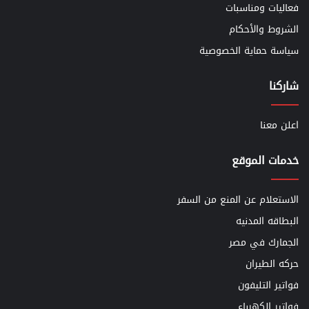
فعاليات ومناسبات
الشروط والأحكام
سياسة حماية الخصوصية
شاركنا
اعلن معنا
خدمات الموقع
الاستعلام عن المنع من السفر
البطاقه المدنيه
الجمارك في مصر
حركه الطيران
فواتير التليفون
فواتير الكهرباء