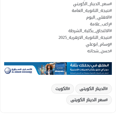
#سعر_الدينار_الكويتي
#نتيجة_الثانوية_العامة
#الاهلي_اليوم
#راغب_علامة
#الالتحاق_بكلية_الشرطة
#نتيجة_الثانوية_الازهرية_2025
#وسام_ابوعلي
#حسن_شحاته
الدينار الكويتى
الكويت
سعر الدينار الكويتى