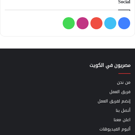
Social
فيسبوك
تويتر
يوتيوب
انستقرام
واتساب
مصريون في الكويت
من نحن
فريق العمل
إنضم لفريق العمل
أتصل بنا
اعلن معنا
ألبوم الفيديوهات