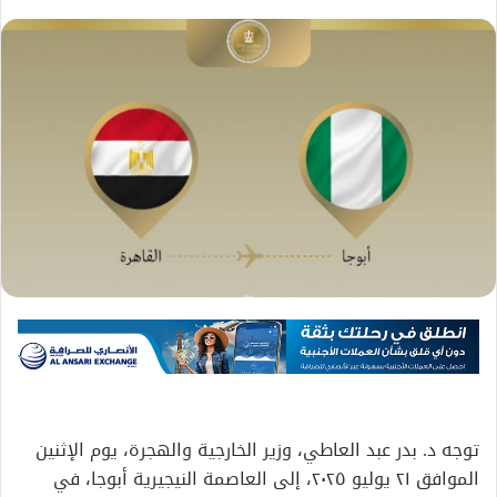
توجه د. بدر عبد العاطي، وزير الخارجية والهجرة، يوم الإثنين
الموافق ٢١ يوليو ٢٠٢٥، إلى العاصمة النيجيرية أبوجا، في