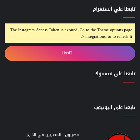
تابعنا علي انستغرام
The Instagram Access Token is expired, Go to the Theme options page
> Integrations, to to refresh it.
تابعنا
تابعنا على فيسبوك
تابعنا علي اليوتيوب
مصريون : للمصريين في الخارج