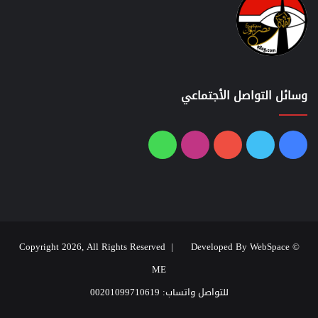
وسائل التواصل الأجتماعي
فيسبوك
تويتر
يوتيوب
انستقرام
واتساب
Developed By WebSpace
© Copyright 2026, All Rights Reserved |
ME
للتواصل واتساب: 00201099710619