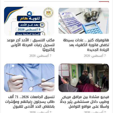
هاتوفرلك كتير .. عادات بسيطة
مكتب التنسيق : الأحد آخر موعد
تخفض فاتورة الكهرباء بعد
لتسجيل رغبات المرحلة الأولى
الزيادة الجديدة
إلكترونيًا
7 أغسطس، 2026
7 أغسطس، 2026
فيديو مشادة بين مرافق مريض
تنسيق الجامعات 2026.. 71 ألف
وطبيب داخل مستشفى يثير جدلًا
طالب يسجلون رغباتهم ومؤشرات
واسعًا على مواقع التواصل
بانخفاض الحد الأدنى للقبول
7 أغسطس، 2026
7 أغسطس، 2026