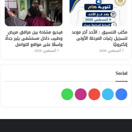
مكتب التنسيق : الأحد آخر موعد
فيديو مشادة بين مرافق مريض
لتسجيل رغبات المرحلة الأولى
وطبيب داخل مستشفى يثير جدلًا
إلكترونيًا
واسعًا على مواقع التواصل
7 أغسطس، 2026
7 أغسطس، 2026
Social
فيسبوك
تويتر
يوتيوب
انستقرام
واتساب