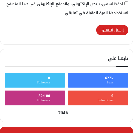
احفظ اسمي، بريدي الإلكتروني، والموقع الإلكتروني في هذا المتصفح
لاستخدامها المرة المقبلة في تعليقي.
تابعنا علي
0
622k
Followers
Fans
82٬100
0
Followers
Subscribers
704K