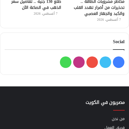
مخاطر مشروبات الطاقة ..
طلع 130 جنيه .. تفاصيل سعر
تحذيرات من أضرار تهدد القلب
الذهب في الصاغة الآن
والكبد والجهاز العصبي
7 أغسطس، 2026
7 أغسطس، 2026
Social
فيسبوك
تويتر
يوتيوب
انستقرام
واتساب
مصريون في الكويت
من نحن
فريق العمل