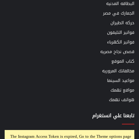
البطاقه المدنيه
الجمارك في مصر
حركه الطيران
فواتير التليفون
فواتير الكهرباء
قصص نجاح مصريه
كتاب الموقع
مخالفاتك المروريه
مواعيد السينما
مواقع تهمك
هواتف تهمك
تابعنا علي انستغرام
The Instagram Access Token is expired, Go to the Theme options page