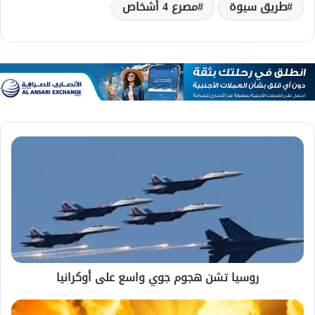
طريق سيوة
مصرع 4 أشخاص
روسيا تشن هجوم جوي واسع على أوكرانيا