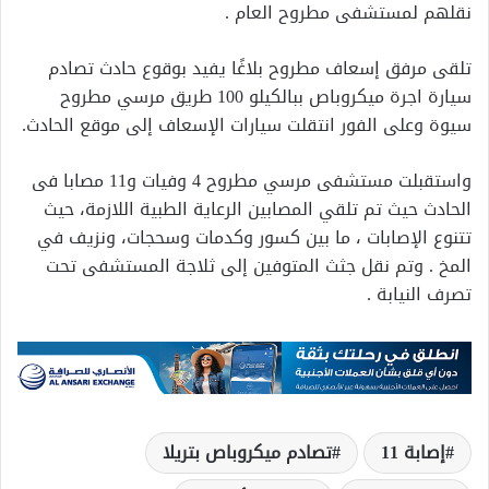
نقلهم لمستشفى مطروح العام .
تلقى مرفق إسعاف مطروح بلاغًا يفيد بوقوع حادث تصادم
سيارة اجرة ميكروباص ببالكيلو 100 طريق مرسي مطروح
سيوة وعلى الفور انتقلت سيارات الإسعاف إلى موقع الحادث.
واستقبلت مستشفى مرسي مطروح 4 وفيات و11 مصابا فى
الحادث حيث تم تلقي المصابين الرعاية الطبية اللازمة، حيث
تتنوع الإصابات ، ما بين كسور وكدمات وسحجات، ونزيف في
المخ . وتم نقل جثث المتوفين إلى ثلاجة المستشفى تحت
تصرف النيابة .
إصابة 11
تصادم ميكروباص بتريلا