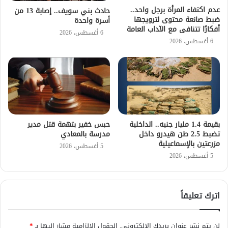
عدم اكتفاء المرأة برجل واحد..
حادث بني سويف.. إصابة 13 من
ضبط صانعة محتوى لترويجها
أسرة واحدة
أفكارًا تتنافى مع الآداب العامة
6 أغسطس، 2026
6 أغسطس، 2026
بقيمة 1.4 مليار جنيه.. الداخلية
حبس خفير بتهمة قتل مدير
تضبط 2.5 طن هيدرو داخل
مدرسة بالمعادي
مزرعتين بالإسماعيلية
5 أغسطس، 2026
5 أغسطس، 2026
اترك تعليقاً
لن يتم نشر عنوان بريدك الإلكتروني.
الحقول الإلزامية مشار إليها بـ
*