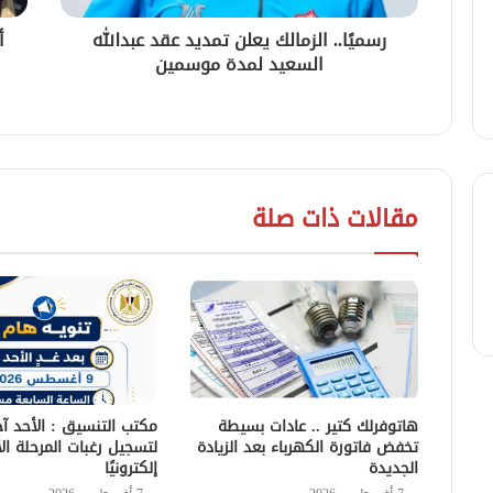
رسميًا.. الزمالك يعلن تمديد عقد عبدالله
أ
السعيد لمدة موسمين
مقالات ذات صلة
هاتوفرلك كتير .. عادات بسيطة
مكتب التنسيق : الأحد آ
تخفض فاتورة الكهرباء بعد الزيادة
لتسجيل رغبات المرحلة ال
الجديدة
إلكترونيًا