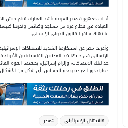
أدانت جمهورية مصر العربية بأشد العبارات قيام جيش ال
العبادة في قطاع غزة من مساجد وكنائس وآخرها كنيسة 
وانتهاك سافر للقانون الدولي الإنساني.
وأعربت مصر عن استنكارها الشديد للانتهاكات الإسرائيلي
الإنساني في حربها ضد المدنيين الفلسطينيين الأبرياء 
حد لتلك الانتهاكات، وإلزام إسرائيل، بصفتها القوة القائ
حماية دور العبادة وعدم المساس بأى شكل من الأشكال ب
الاحتلال الإسرائيلي
مصر