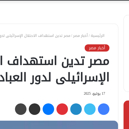
الرئيسية
/
أخبار مصر
/
مصر تدين استهداف الاحتلال الإسرائيلى لدو
أخبار مصر
مصر تدين استهداف ال
الإسرائيلى لدور العب
17 يوليو، 2025
فيسبوك
تويتر
لينكدإن
بينتيريست
ماسنجر
مشاركة عبر البريد
طباعة