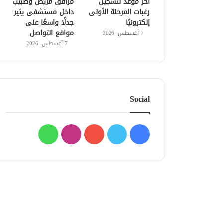
آخر موعد لتسجيل
مرافق مريض وطبيب
رغبات المرحلة الأولى
داخل مستشفى يثير
إلكترونيًا
جدلًا واسعًا على
مواقع التواصل
7 أغسطس، 2026
7 أغسطس، 2026
Social
فيسبوك
تويتر
يوتيوب
انستقرام
واتساب