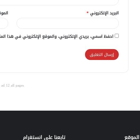
البريد الإلكتروني
*
الموق
احفظ اسمي، بريدي الإلكتروني، والموقع الإلكتروني في هذا المت
ad 12 all pages
الموقع
تابعنا علي انستغرام