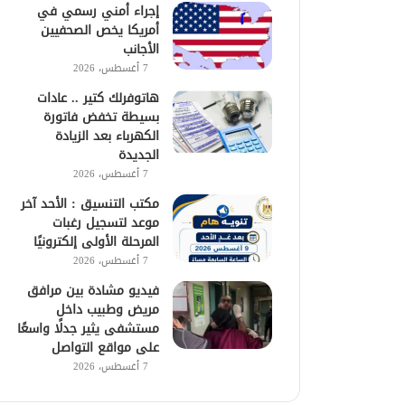
إجراء أمني رسمي في
أمريكا يخص الصحفيين
الأجانب
7 أغسطس، 2026
هاتوفرلك كتير .. عادات
بسيطة تخفض فاتورة
الكهرباء بعد الزيادة
الجديدة
7 أغسطس، 2026
مكتب التنسيق : الأحد آخر
موعد لتسجيل رغبات
المرحلة الأولى إلكترونيًا
7 أغسطس، 2026
فيديو مشادة بين مرافق
مريض وطبيب داخل
مستشفى يثير جدلًا واسعًا
على مواقع التواصل
7 أغسطس، 2026