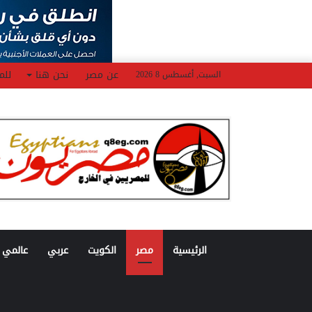
عن مصر
نحن هنا
للم
السبت, أغسطس 8 2026
الرئيسية
مصر
الكويت
عربي
عالمي