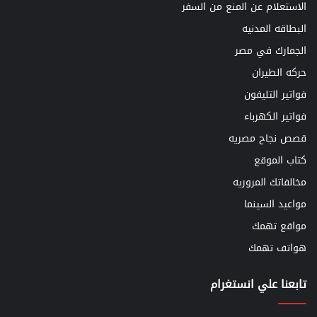
الاستعلام عن المنع من السفر
البطاقه المدنيه
الجمارك في مصر
حركه الطيران
فواتير التليفون
فواتير الكهرباء
قصص نجاح مصريه
كتاب الموقع
مخالفاتك المروريه
مواعيد السينما
مواقع تهمك
هواتف تهمك
تابعنا علي انستغرام