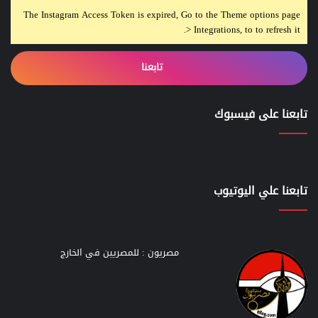
The Instagram Access Token is expired, Go to the Theme options page
> Integrations, to to refresh it.
تابعنا
تابعنا على فيسبوك
تابعنا علي اليوتيوب
مصريون : للمصريين في الخارج