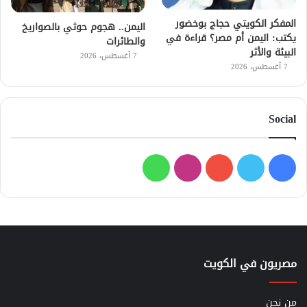
المفكر الكويتي حجاج بوخضور
اليمن.. هجوم حوثي بالصواريخ
يكتب: اليمن أم مصر؟ قراءة في
والطائرات
البيئة والأثر
7 أغسطس، 2026
7 أغسطس، 2026
Social
فيسبوك
تويتر
يوتيوب
انستقرام
واتساب
مصريون في الكويت
من نحن