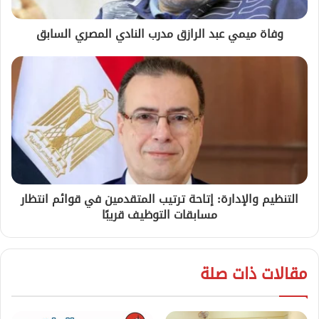
وفاة ميمي عبد الرازق مدرب النادي المصري السابق
التنظيم والإدارة: إتاحة ترتيب المتقدمين في قوائم انتظار
مسابقات التوظيف قريبًا
مقالات ذات صلة