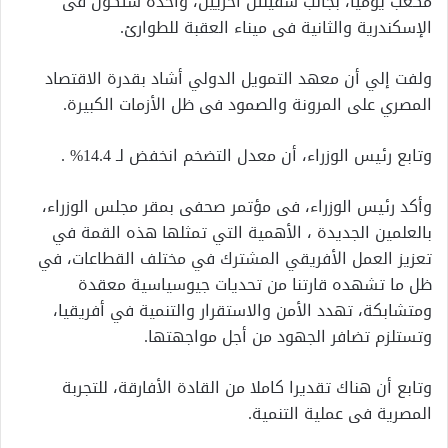
مكعب يومياً، بجانب سفينتن أخريين، واحدة ستكون فى
الإسكندرية والثانية فى ميناء العقبة للطوارئ.
ولفت إلي أن معهد التمويل الدولي أشاد بقدرة الاقتصاد
المصري على المرونة والصمود فى ظل الأزمات الكبيرة.
وتابع رئيس الوزراء، أن معدل التضخم انخفض لـ 14.4% .
وأكد رئيس الوزراء، فى مؤتمر صحفى بمقر مجلس الوزراء،
بالعلمين الجديدة ، الأهمية التي تمثلها هذه القمة في
تعزيز العمل الأفريقي المشترك في مختلف القطاعات، في
ظل ما تشهده قارتنا من تحديات جيوسياسية معقدة
ومتشابكة، تهدد الأمن والاستقرار والتنمية في أفريقيا،
وتستلزم تضافر الجهود من أجل مواجهتها.
وتابع أن هناك تقديرا كاملا من القادة الأفارقة، للتجربة
المصرية فى عملية التنمية.